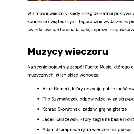
W zimowe wieczory, kiedy śnieg delikatnie pokrywa ul
koncercie świątecznym. Tegoroczne wydarzenie, peł
świetle świec, które nada całej imprezie niepowtarza
Muzycy wieczoru
Na scenie pojawi się zespół Fuerte Music, którego 
muzycznych. W ich skład wchodzą:
Artur Bomert, który oczaruje publiczność 
Filip Szymańczak, odpowiedzialny za skrzypc
Konrad Skowroński, zadziwi grą na gitarze
Jacek Kaliszewski, który zagra na basie i kon
Adam Szuraj, nada rytm wieczoru na perkusji