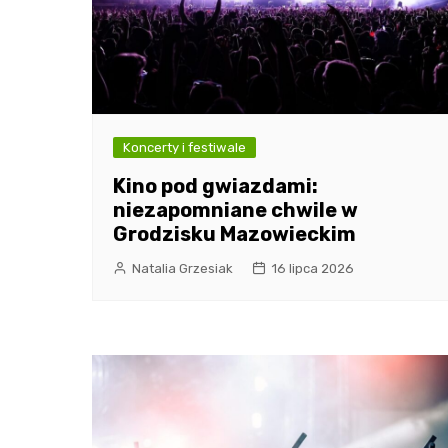
Koncerty i festiwale
Kino pod gwiazdami:
niezapomniane chwile w
Grodzisku Mazowieckim
Natalia Grzesiak
16 lipca 2026