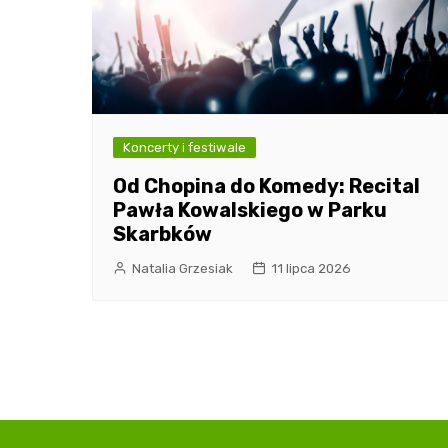
Koncerty i festiwale
Od Chopina do Komedy: Recital
Pawła Kowalskiego w Parku
Skarbków
Natalia Grzesiak
11 lipca 2026