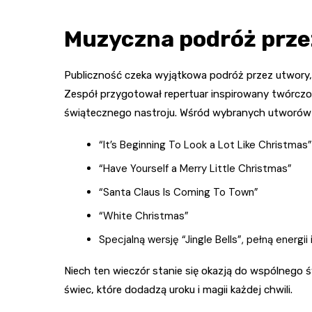
Muzyczna podróż prze
Publiczność czeka wyjątkowa podróż przez utwory, k
Zespół przygotował repertuar inspirowany twórczo
świątecznego nastroju. Wśród wybranych utworów
“It’s Beginning To Look a Lot Like Christmas”
“Have Yourself a Merry Little Christmas”
“Santa Claus Is Coming To Town”
“White Christmas”
Specjalną wersję “Jingle Bells”, pełną energii 
Niech ten wieczór stanie się okazją do wspólnego 
świec, które dodadzą uroku i magii każdej chwili.