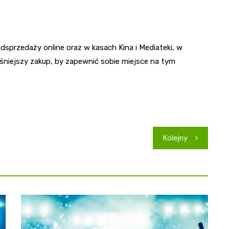
dsprzedaży online oraz w kasach Kina i Mediateki, w
eśniejszy zakup, by zapewnić sobie miejsce na tym
Kolejny