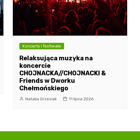
Koncerty i festiwale
Relaksująca muzyka na
koncercie
CHOJNACKA//CHOJNACKI &
Friends w Dworku
Chełmońskiego
Natalia Grzesiak
11 lipca 2026