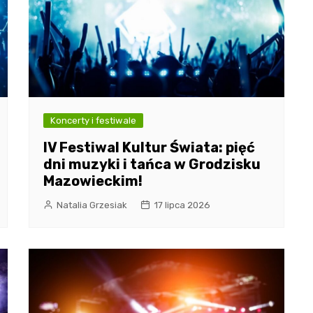
Koncerty i festiwale
IV Festiwal Kultur Świata: pięć
dni muzyki i tańca w Grodzisku
Mazowieckim!
Natalia Grzesiak
17 lipca 2026