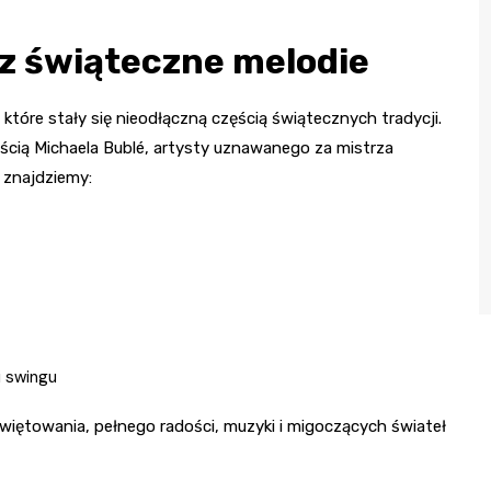
z świąteczne melodie
tóre stały się nieodłączną częścią świątecznych tradycji.
ścią Michaela Bublé, artysty uznawanego za mistrza
 znajdziemy:
i swingu
świętowania, pełnego radości, muzyki i migoczących świateł