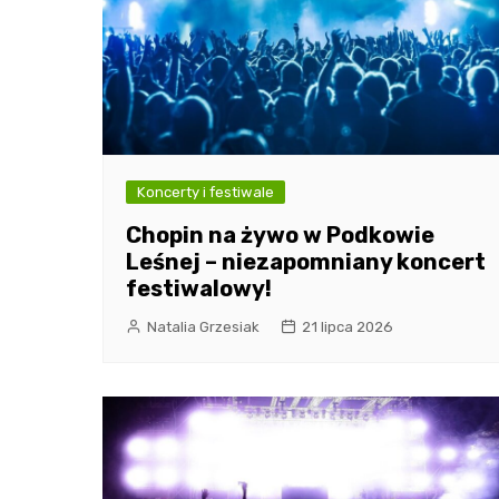
Koncerty i festiwale
Chopin na żywo w Podkowie
Leśnej – niezapomniany koncert
festiwalowy!
Natalia Grzesiak
21 lipca 2026