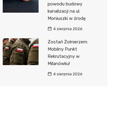
powodu budowy
kanalizacji na ul.
Moniuszki w środę
4 sierpnia 2026
Zostań Żołnierzem:
Mobilny Punkt
Rekrutacyjny w
Milanówku!
4 sierpnia 2026