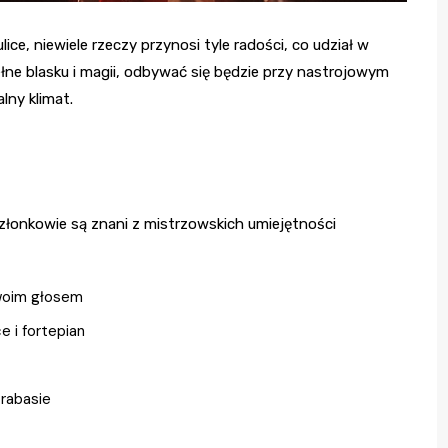
ice, niewiele rzeczy przynosi tyle radości, co udział w
ne blasku i magii, odbywać się będzie przy nastrojowym
lny klimat.
członkowie są znani z mistrzowskich umiejętności
swoim głosem
e i fortepian
trabasie