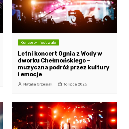
Koncerty i festiwale
Letni koncert Ognia z Wody w
dworku Chełmońskiego –
muzyczna podróż przez kultury
i emocje
Natalia Grzesiak
16 lipca 2026