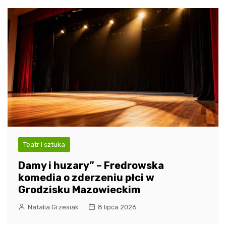
Teatr i sztuka
Damy i huzary” – Fredrowska
komedia o zderzeniu płci w
Grodzisku Mazowieckim
Natalia Grzesiak
8 lipca 2026