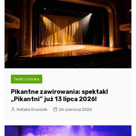
Teatr i sztuka
Pikantne zawirowania: spektakl
„Pikantni” już 13 lipca 2026!
Natalia Grzesiak
26 czerwca 2026