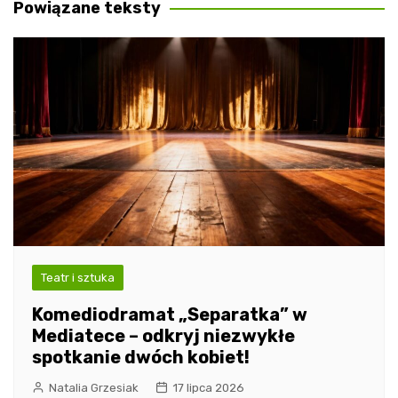
Powiązane teksty
Teatr i sztuka
Komediodramat „Separatka” w
Mediatece – odkryj niezwykłe
spotkanie dwóch kobiet!
Natalia Grzesiak
17 lipca 2026