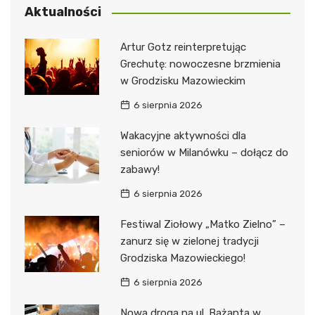
Aktualności
Artur Gotz reinterpretując
Grechutę: nowoczesne brzmienia
w Grodzisku Mazowieckim
6 sierpnia 2026
Wakacyjne aktywności dla
seniorów w Milanówku – dołącz do
zabawy!
6 sierpnia 2026
Festiwal Ziołowy „Matko Zielno” –
zanurz się w zielonej tradycji
Grodziska Mazowieckiego!
6 sierpnia 2026
Nowa droga na ul. Bażanta w