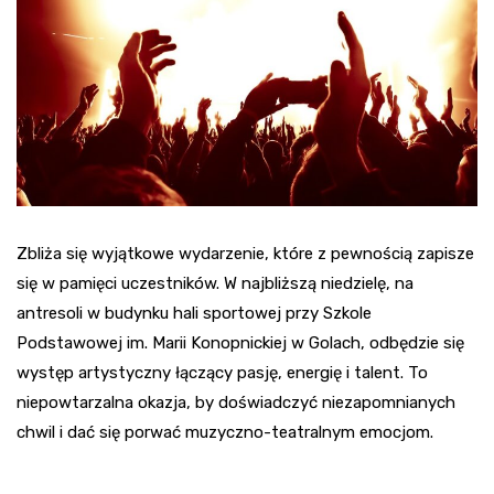
Zbliża się wyjątkowe wydarzenie, które z pewnością zapisze
się w pamięci uczestników. W najbliższą niedzielę, na
antresoli w budynku hali sportowej przy Szkole
Podstawowej im. Marii Konopnickiej w Golach, odbędzie się
występ artystyczny łączący pasję, energię i talent. To
niepowtarzalna okazja, by doświadczyć niezapomnianych
chwil i dać się porwać muzyczno-teatralnym emocjom.