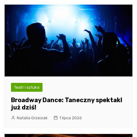
Teatr i sztuka
Broadway Dance: Taneczny spektakl
już dziś!
Natalia Grzesiak
1 lipca 2026