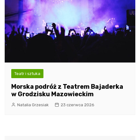
Teatr i sztuka
Morska podróż z Teatrem Bajaderka
w Grodzisku Mazowieckim
Natalia Grzesiak
23 czerwca 2026