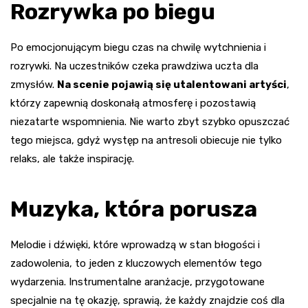
Rozrywka po biegu
Po emocjonującym biegu czas na chwilę wytchnienia i
rozrywki. Na uczestników czeka prawdziwa uczta dla
zmysłów.
Na scenie pojawią się utalentowani artyści
,
którzy zapewnią doskonałą atmosferę i pozostawią
niezatarte wspomnienia. Nie warto zbyt szybko opuszczać
tego miejsca, gdyż występ na antresoli obiecuje nie tylko
relaks, ale także inspirację.
Muzyka, która porusza
Melodie i dźwięki, które wprowadzą w stan błogości i
zadowolenia, to jeden z kluczowych elementów tego
wydarzenia. Instrumentalne aranżacje, przygotowane
specjalnie na tę okazję, sprawią, że każdy znajdzie coś dla