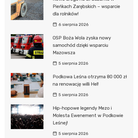
Pieńkach Zarębskich – wsparcie
dla rolników!
6 sierpnia 2026
OSP Boża Wola zyska nowy
samochód dzięki wsparciu
Mazowsza
5 sierpnia 2026
Podkowa Leśna otrzyma 80 000 zł
na renowację willi Hel!
5 sierpnia 2026
Hip-hopowe legendy Mezo i
Molesta Ewenement w Podkowie
Leśnej!
5 sierpnia 2026