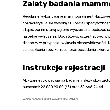
Zalety badania mamm
Regularne wykonywanie mammografii jest kluczowe w
charakteryzuje się wysoką czułością i specyficzno
etapie, zanim staną się one wyczuwalne podczas 
na pełne wyleczenie. Dodatkowo, uczestnictwo w p
diagnozy w przypadku wykrycia nieprawidłowości.
zamieszkania i bez konieczności posiadania skierowa
Instrukcje rejestracji
Aby zarejestrować się na badanie, należy skontakto
numerami: 22 880 90 80 (*3) oraz 58 666 24 44.
Źródło: facebook.com/CENTRUM.KULTURY.GM