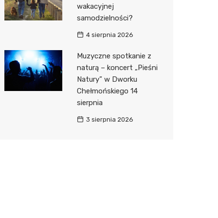
wakacyjnej
samodzielności?
4 sierpnia 2026
Muzyczne spotkanie z
naturą – koncert „Pieśni
Natury” w Dworku
Chełmońskiego 14
sierpnia
3 sierpnia 2026