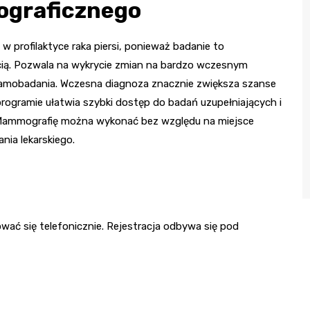
ograficznego
 profilaktyce raka piersi, ponieważ badanie to
ścią. Pozwala na wykrycie zmian na bardzo wczesnym
samobadania. Wczesna diagnoza znacznie zwiększa szanse
rogramie ułatwia szybki dostęp do badań uzupełniających i
 Mammografię można wykonać bez względu na miejsce
nia lekarskiego.
wać się telefonicznie. Rejestracja odbywa się pod