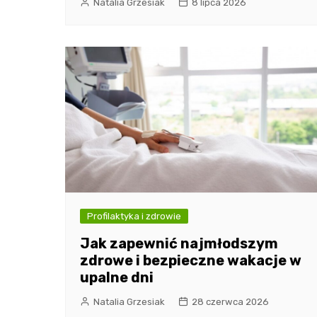
Natalia Grzesiak
8 lipca 2026
Profilaktyka i zdrowie
Jak zapewnić najmłodszym
zdrowe i bezpieczne wakacje w
upalne dni
Natalia Grzesiak
28 czerwca 2026