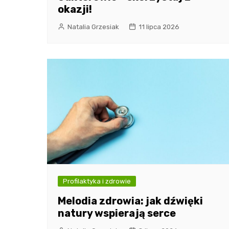
okazji!
Natalia Grzesiak
11 lipca 2026
Profilaktyka i zdrowie
Melodia zdrowia: jak dźwięki
natury wspierają serce