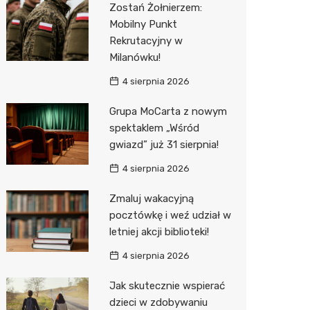
Zostań Żołnierzem:
Biedron
Mobilny Punkt
Rekrutacyjny w
Milanówku!
4 sierpnia 2026
Grupa MoCarta z nowym
spektaklem „Wśród
gwiazd” już 31 sierpnia!
4 sierpnia 2026
Zmaluj wakacyjną
pocztówkę i weź udział w
letniej akcji biblioteki!
4 sierpnia 2026
Jak skutecznie wspierać
dzieci w zdobywaniu