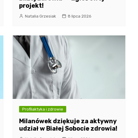
projekt!
Natalia Grzesiak
8 lipca 2026
Profilaktyka i zdrowie
Milanówek dziękuje za aktywny
udział w Białej Sobocie zdrowia!