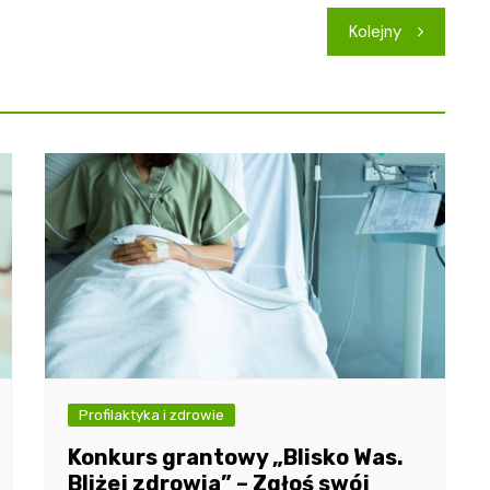
Kolejny
Profilaktyka i zdrowie
Konkurs grantowy „Blisko Was.
Bliżej zdrowia” – Zgłoś swój