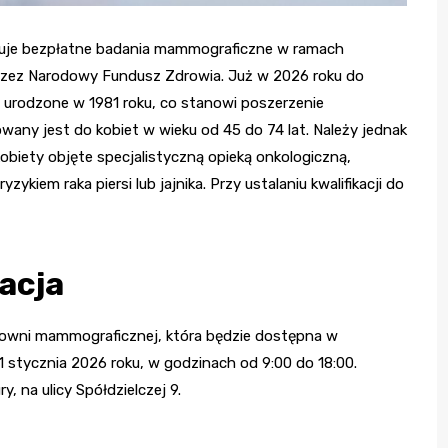
uje bezpłatne badania mammograficzne w ramach
 przez Narodowy Fundusz Zdrowia. Już w 2026 roku do
 urodzone w 1981 roku, co stanowi poszerzenie
any jest do kobiet w wieku od 45 do 74 lat. Należy jednak
obiety objęte specjalistyczną opieką onkologiczną,
kiem raka piersi lub jajnika. Przy ustalaniu kwalifikacji do
acja
cowni mammograficznej, która będzie dostępna w
 stycznia 2026 roku, w godzinach od 9:00 do 18:00.
, na ulicy Spółdzielczej 9.