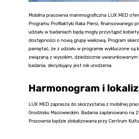
Mobilna pracownia mammograficzna LUX MED ofer
Programu Profilaktyki Raka Piersi, finansowanego
udziału w badaniach będą mogły przystąpić kobiety
dostępności o nową grupę wiekową. Program skierow
pamiętać, że z udziału w programie wykluczone są k
związaną z wysokim, dziedzicznie uwarunkowanym ryzy
badania, decydujący jest rok urodzenia.
Harmonogram i lokaliz
LUX MED zaprasza do skorzystania z mobilnej pra
Grodzisku Mazowieckim. Badania zaplanowano na 21
Pracownia będzie zlokalizowana przy Centrum Kultury