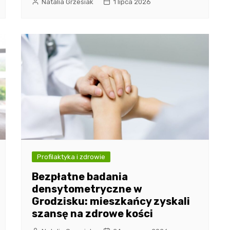
Natalia Grzesiak
1 lipca 2026
Profilaktyka i zdrowie
Bezpłatne badania
densytometryczne w
Grodzisku: mieszkańcy zyskali
szansę na zdrowe kości