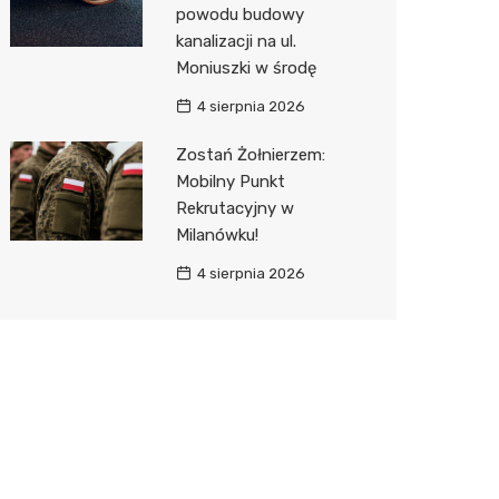
powodu budowy
kanalizacji na ul.
Moniuszki w środę
4 sierpnia 2026
Zostań Żołnierzem:
Mobilny Punkt
Rekrutacyjny w
Milanówku!
4 sierpnia 2026