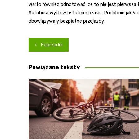
Warto również odnotować, że to nie jest pierwsza 
Autobusowych w ostatnim czasie. Podobnie jak 9 c
obowiązywały bezpłatne przejazdy.
Nawigacja
Poprzedni
wpisu
Powiązane teksty