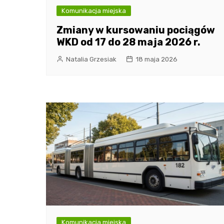
Komunikacja miejska
Zmiany w kursowaniu pociągów
WKD od 17 do 28 maja 2026 r.
Natalia Grzesiak
18 maja 2026
Komunikacja miejska