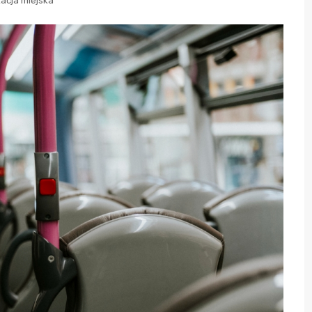
acja miejska