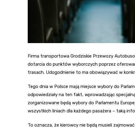
Firma transportowa Grodziskie Przewozy Autobuso
dotarcia do punktów wyborczych poprzez oferowa
trasach. Udogodnienie to ma obowiązywać w konkr
Tego dnia w Polsce mają miejsce wybory do Parlam
odpowiedziały na ten fakt, wprowadzając specjalną o
zorganizowane będą wybory do Parlamentu Europej
wszystkich liniach dla każdego pasażera – taką info
To oznacza, że kierowcy nie będą musieli zajmować