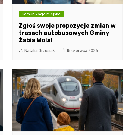
Komunikacja miejska
Zgłoś swoje propozycje zmian w
trasach autobusowych Gminy
Żabia Wola!
Natalia Grzesiak
15 czerwca 2026