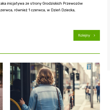
taka inicjatywa ze strony Grodziskich Przewozów
zerwca, również 1 czerwca, w Dzień Dziecka,
Kolejny