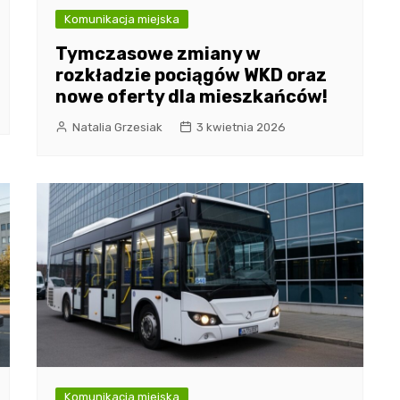
Komunikacja miejska
Tymczasowe zmiany w
rozkładzie pociągów WKD oraz
nowe oferty dla mieszkańców!
Natalia Grzesiak
3 kwietnia 2026
Komunikacja miejska