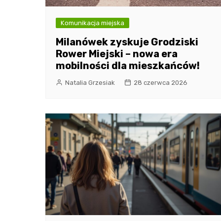
Komunikacja miejska
Milanówek zyskuje Grodziski
Rower Miejski – nowa era
mobilności dla mieszkańców!
Natalia Grzesiak
28 czerwca 2026