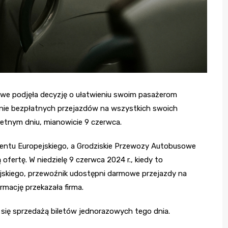
we podjęła decyzję o ułatwieniu swoim pasażerom
nie bezpłatnych przejazdów na wszystkich swoich
etnym dniu, mianowicie 9 czerwca.
entu Europejskiego, a Grodziskie Przewozy Autobusowe
fertę. W niedzielę 9 czerwca 2024 r., kiedy to
skiego, przewoźnik udostępni darmowe przejazdy na
rmację przekazała firma.
 się sprzedażą biletów jednorazowych tego dnia.