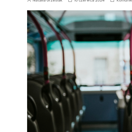
Natalia Grzesiak
10 czerwca 2024
Komunik