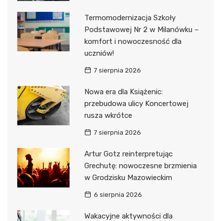
Termomodernizacja Szkoły
Podstawowej Nr 2 w Milanówku –
komfort i nowoczesność dla
uczniów!
7 sierpnia 2026
Nowa era dla Książenic:
przebudowa ulicy Koncertowej
rusza wkrótce
7 sierpnia 2026
Artur Gotz reinterpretując
Grechutę: nowoczesne brzmienia
w Grodzisku Mazowieckim
6 sierpnia 2026
Wakacyjne aktywności dla