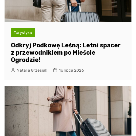
Turystyka
Odkryj Podkowę Leśną: Letni spacer
z przewodnikiem po Mieście
Ogrodzie!
Natalia Grzesiak
16 lipca 2026