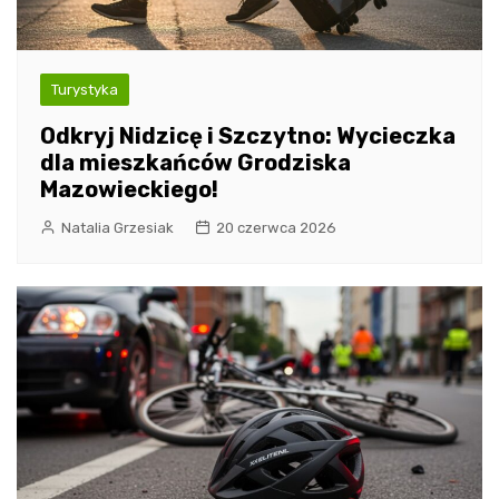
Turystyka
Odkryj Nidzicę i Szczytno: Wycieczka
dla mieszkańców Grodziska
Mazowieckiego!
Natalia Grzesiak
20 czerwca 2026