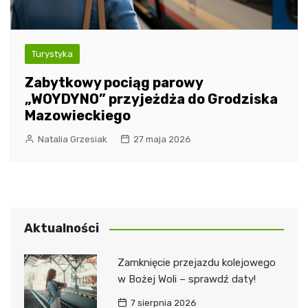
Turystyka
Zabytkowy pociąg parowy
„WOYDYNO” przyjeżdża do Grodziska
Mazowieckiego
Natalia Grzesiak
27 maja 2026
Aktualności
Zamknięcie przejazdu kolejowego
w Bożej Woli – sprawdź daty!
7 sierpnia 2026