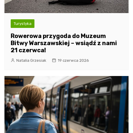
Turystyka
Rowerowa przygoda do Muzeum
Bitwy Warszawskiej – wsiądź z nami
21 czerwca!
Natalia Grzesiak
19 czerwca 2026