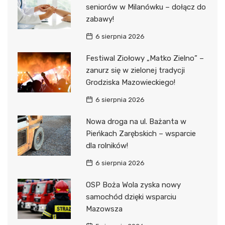
seniorów w Milanówku – dołącz do
zabawy!
6 sierpnia 2026
Festiwal Ziołowy „Matko Zielno” –
zanurz się w zielonej tradycji
Grodziska Mazowieckiego!
6 sierpnia 2026
Nowa droga na ul. Bażanta w
Pieńkach Zarębskich – wsparcie
dla rolników!
6 sierpnia 2026
OSP Boża Wola zyska nowy
samochód dzięki wsparciu
Mazowsza