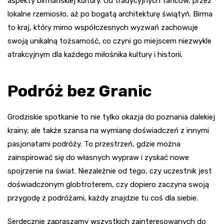
aspekty birmańskiej kultury. Od tradycyjnych tańców, przez
lokalne rzemiosło, aż po bogatą architekturę świątyń. Birma
to kraj, który mimo współczesnych wyzwań zachowuje
swoją unikalną tożsamość, co czyni go miejscem niezwykle
atrakcyjnym dla każdego miłośnika kultury i historii.
Podróż bez Granic
Grodziskie spotkanie to nie tylko okazja do poznania dalekiej
krainy, ale także szansa na wymianę doświadczeń z innymi
pasjonatami podróży. To przestrzeń, gdzie można
zainspirować się do własnych wypraw i zyskać nowe
spojrzenie na świat. Niezależnie od tego, czy uczestnik jest
doświadczonym globtroterem, czy dopiero zaczyna swoją
przygodę z podróżami, każdy znajdzie tu coś dla siebie.
Serdecznie zapraszamy wszystkich zainteresowanych do