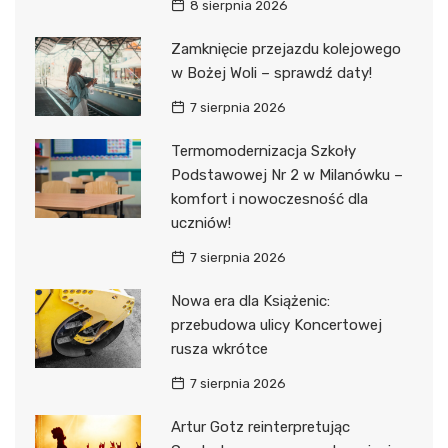
8 sierpnia 2026
Zamknięcie przejazdu kolejowego
w Bożej Woli – sprawdź daty!
7 sierpnia 2026
Termomodernizacja Szkoły
Podstawowej Nr 2 w Milanówku –
komfort i nowoczesność dla
uczniów!
7 sierpnia 2026
Nowa era dla Książenic:
przebudowa ulicy Koncertowej
rusza wkrótce
7 sierpnia 2026
Artur Gotz reinterpretując