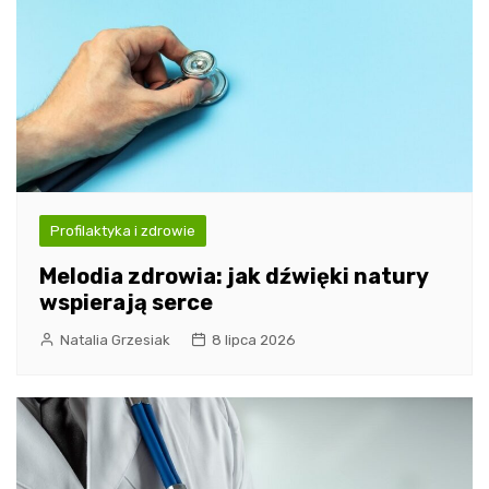
Profilaktyka i zdrowie
Melodia zdrowia: jak dźwięki natury
wspierają serce
Natalia Grzesiak
8 lipca 2026