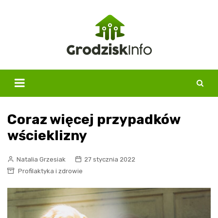
Skip
to
content
Coraz więcej przypadków
wścieklizny
Natalia Grzesiak
27 stycznia 2022
Profilaktyka i zdrowie