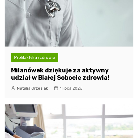
Profilaktyka i zdrowie
Milanówek dziękuje za aktywny
udział w Białej Sobocie zdrowia!
Natalia Grzesiak
1 lipca 2026