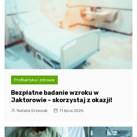
Profilaktyka i zdrowie
Bezpłatne badanie wzroku w
Jaktorowie – skorzystaj z okazji!
Natalia Grzesiak
11 lipca 2026