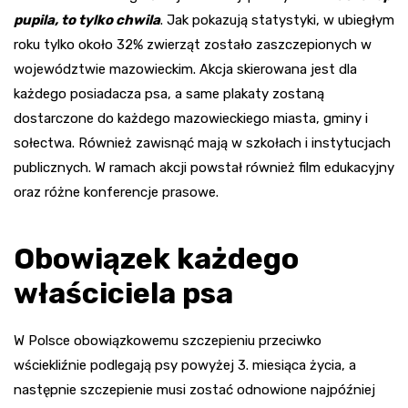
pupila, to tylko chwila
. Jak pokazują statystyki, w ubiegłym
roku tylko około 32% zwierząt zostało zaszczepionych w
województwie mazowieckim. Akcja skierowana jest dla
każdego posiadacza psa, a same plakaty zostaną
dostarczone do każdego mazowieckiego miasta, gminy i
sołectwa. Również zawisnąć mają w szkołach i instytucjach
publicznych. W ramach akcji powstał również film edukacyjny
oraz różne konferencje prasowe.
Obowiązek każdego
właściciela psa
W Polsce obowiązkowemu szczepieniu przeciwko
wściekliźnie podlegają psy powyżej 3. miesiąca życia, a
następnie szczepienie musi zostać odnowione najpóźniej