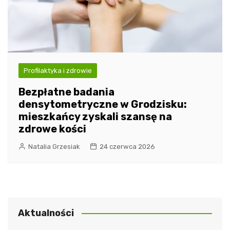
Profilaktyka i zdrowie
Bezpłatne badania
densytometryczne w Grodzisku:
mieszkańcy zyskali szansę na
zdrowe kości
Natalia Grzesiak
24 czerwca 2026
Aktualności