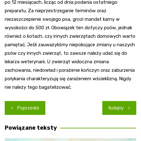
po 12 miesiącach, licząc od dnia podania ostatniego
preparatu. Za nieprzestrzeganie terminów oraz
niezaszczepienie swojego psa, grozi mandat karny w
wysokości do 500 zł. Obowiązek ten dotyczy psów, jednak
również o kotach, czy innych zwierzętach domowych warto
pamiętać. Jeśli zauważyliśmy niepokojące zmiany u naszych
psów czy innych zwierząt, to zawsze należy udać się do
lekarza weterynarii. U zwierząt widoczna zmiana
zachowania, niedowład i porażenie kończyn oraz zaburzenia
połykania charakteryzują się zarażeniem wścieklizną. Nigdy
nie należy tego bagatelizować.
Nawigacja
Poprzedni
Kolejny
wpisu
Powiązane teksty