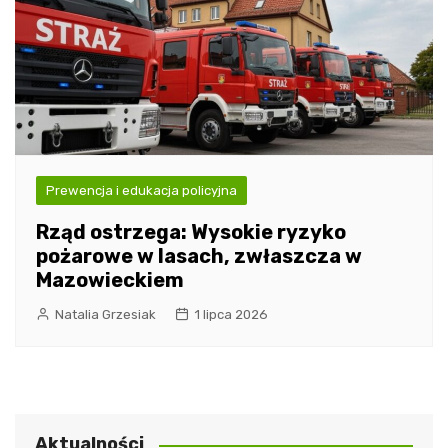
Prewencja i edukacja policyjna
Rząd ostrzega: Wysokie ryzyko
pożarowe w lasach, zwłaszcza w
Mazowieckiem
Natalia Grzesiak
1 lipca 2026
Aktualności