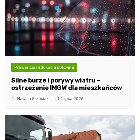
Prewencja i edukacja policyjna
Silne burze i porywy wiatru –
ostrzeżenie IMGW dla mieszkańców
Natalia Grzesiak
1 lipca 2026