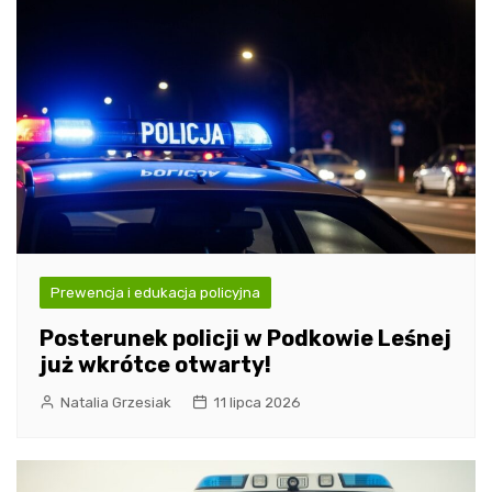
Prewencja i edukacja policyjna
Posterunek policji w Podkowie Leśnej
już wkrótce otwarty!
Natalia Grzesiak
11 lipca 2026