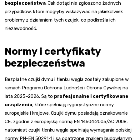
bezpieczeństwa
. Jak dotąd nie zgłoszono żadnych
przypadków, które mogłyby wskazywać na jakiekolwiek
problemy z działaniem tych czujek, co podkreśla ich
niezawodność.
Normy i certyfikaty
bezpieczeństwa
Bezpłatne czujki dymu i tlenku węgla zostały zakupione w
ramach Programu Ochrony Ludności i Obrony Cywilnej na
lata 2025–2026. Są to
profesjonalne i certyfikowane
urządzenia
, które spełniają rygorystyczne normy
europejskie i krajowe. Czujki dymu posiadają oznakowanie
CE, zgodne z europejską normą EN 14604:2005/AC:2008,
natomiast czujki tlenku węgla spełniają wymagania polskiej
normy PN-EN 50291-1 i są opatrzone znakiem budowlanym