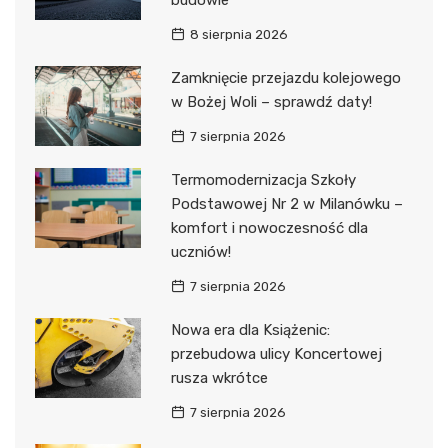
budowie
8 sierpnia 2026
Zamknięcie przejazdu kolejowego
w Bożej Woli – sprawdź daty!
7 sierpnia 2026
Termomodernizacja Szkoły
Podstawowej Nr 2 w Milanówku –
komfort i nowoczesność dla
uczniów!
7 sierpnia 2026
Nowa era dla Książenic:
przebudowa ulicy Koncertowej
rusza wkrótce
7 sierpnia 2026