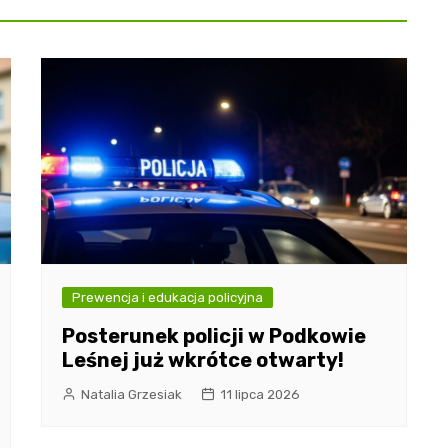
Prewencja i edukacja policyjna
Posterunek policji w Podkowie
Leśnej już wkrótce otwarty!
Natalia Grzesiak
11 lipca 2026