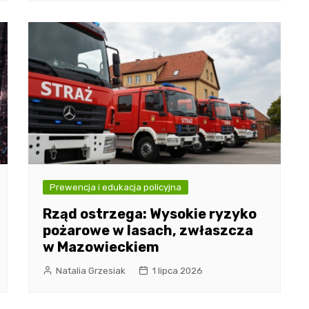
Prewencja i edukacja policyjna
Rząd ostrzega: Wysokie ryzyko
pożarowe w lasach, zwłaszcza
w Mazowieckiem
Natalia Grzesiak
1 lipca 2026