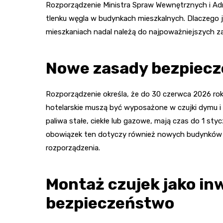
Rozporządzenie Ministra Spraw Wewnętrznych i Adm
tlenku węgla w budynkach mieszkalnych. Dlaczego j
mieszkaniach nadal należą do najpoważniejszych za
Nowe zasady bezpiec
Rozporządzenie określa, że do 30 czerwca 2026 ro
hotelarskie muszą być wyposażone w czujki dymu i c
paliwa stałe, ciekłe lub gazowe, mają czas do 1 st
obowiązek ten dotyczy również nowych budynków 
rozporządzenia.
Montaż czujek jako in
bezpieczeństwo