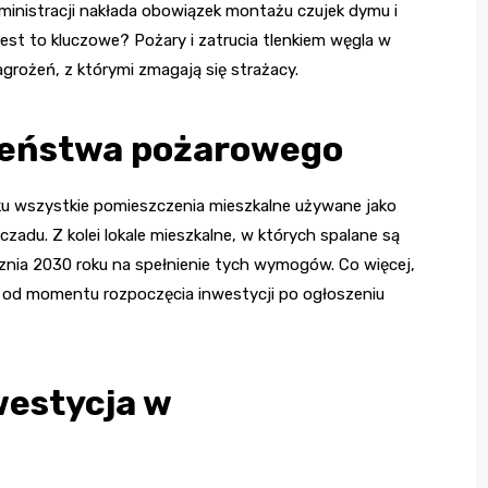
inistracji nakłada obowiązek montażu czujek dymu i
est to kluczowe? Pożary i zatrucia tlenkiem węgla w
grożeń, z którymi zmagają się strażacy.
zeństwa pożarowego
ku wszystkie pomieszczenia mieszkalne używane jako
zadu. Z kolei lokale mieszkalne, w których spalane są
ycznia 2030 roku na spełnienie tych wymogów. Co więcej,
od momentu rozpoczęcia inwestycji po ogłoszeniu
westycja w