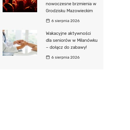
nowoczesne brzmienia w
Grodzisku Mazowieckim
6 sierpnia 2026
Wakacyjne aktywności
dla seniorów w Milanówku
– dołącz do zabawy!
6 sierpnia 2026