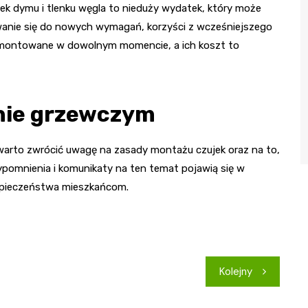
ek dymu i tlenku węgla to nieduży wydatek, który może
wanie się do nowych wymagań, korzyści z wcześniejszego
amontowane w dowolnym momencie, a ich koszt to
nie grzewczym
rto zwrócić uwagę na zasady montażu czujek oraz na to,
pomnienia i komunikaty na ten temat pojawią się w
zpieczeństwa mieszkańcom.
Kolejny