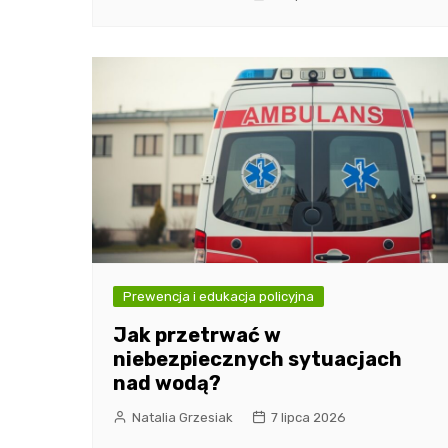
Prewencja i edukacja policyjna
Jak przetrwać w
niebezpiecznych sytuacjach
nad wodą?
Natalia Grzesiak
7 lipca 2026