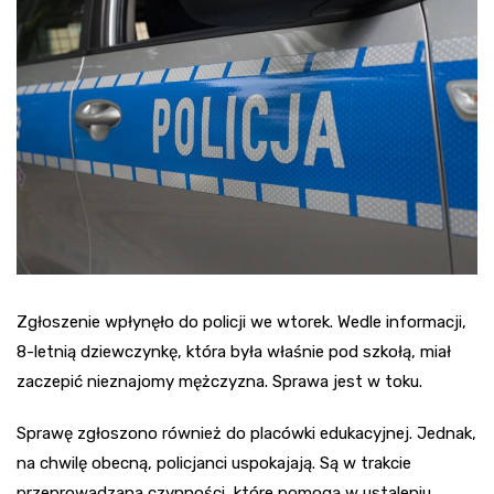
Zgłoszenie wpłynęło do policji we wtorek. Wedle informacji,
8-letnią dziewczynkę, która była właśnie pod szkołą, miał
zaczepić nieznajomy mężczyzna. Sprawa jest w toku.
Sprawę zgłoszono również do placówki edukacyjnej. Jednak,
na chwilę obecną, policjanci uspokajają. Są w trakcie
przeprowadzana czynności, które pomogą w ustaleniu