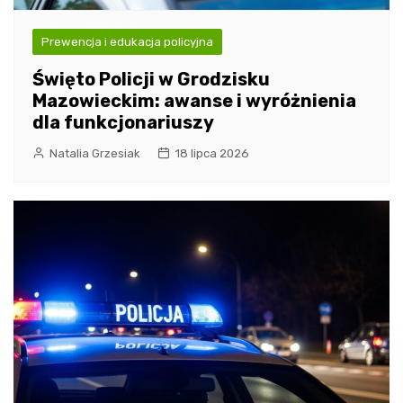
Prewencja i edukacja policyjna
Święto Policji w Grodzisku
Mazowieckim: awanse i wyróżnienia
dla funkcjonariuszy
Natalia Grzesiak
18 lipca 2026