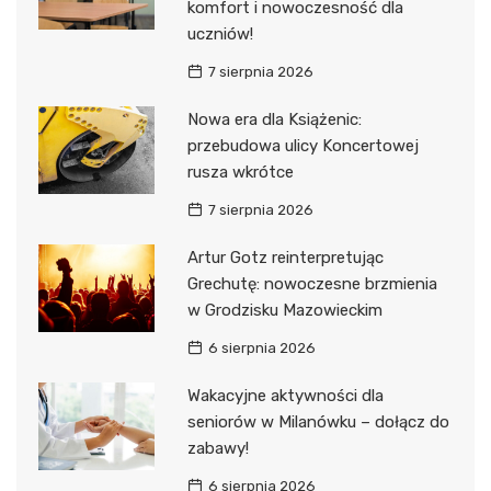
komfort i nowoczesność dla
uczniów!
7 sierpnia 2026
Nowa era dla Książenic:
przebudowa ulicy Koncertowej
rusza wkrótce
7 sierpnia 2026
Artur Gotz reinterpretując
Grechutę: nowoczesne brzmienia
w Grodzisku Mazowieckim
6 sierpnia 2026
Wakacyjne aktywności dla
seniorów w Milanówku – dołącz do
zabawy!
6 sierpnia 2026