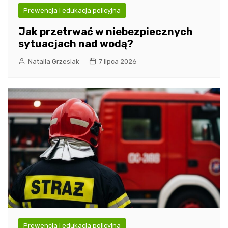
Prewencja i edukacja policyjna
Jak przetrwać w niebezpiecznych
sytuacjach nad wodą?
Natalia Grzesiak
7 lipca 2026
Prewencja i edukacja policyjna