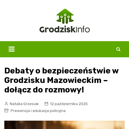
Skip
to
content
Debaty o bezpieczeństwie w
Grodzisku Mazowieckim –
dołącz do rozmowy!
Natalia Grzesiak
12 października 2025
Prewencja i edukacja policyjna