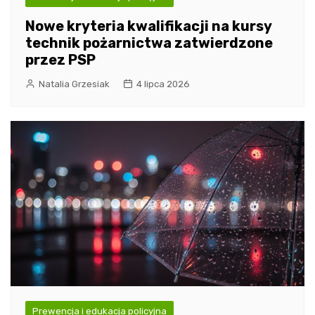
Nowe kryteria kwalifikacji na kursy
technik pożarnictwa zatwierdzone
przez PSP
Natalia Grzesiak
4 lipca 2026
Prewencja i edukacja policyjna