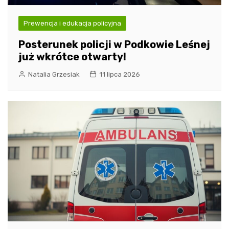
Prewencja i edukacja policyjna
Posterunek policji w Podkowie Leśnej
już wkrótce otwarty!
Natalia Grzesiak
11 lipca 2026