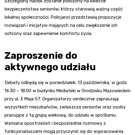
Szczególny nacisk zostanie położony na kwestie
bezpieczeństwa seniorów, którzy stanowią ważną część
lokalnej społeczności. Policjanci przedstawią propozycje
rozwiązań i inicjatyw mających na celu zwiększenie ich
ochrony oraz zapewnienie komfortu życia.
Zaproszenie do
aktywnego udziału
Debaty odbędą się w poniedziałek, 13 października, w godz.
16:30 – 18:00 w budynku Mediateki w Grodzisku Mazowieckim
przy ul. 3 Maja 57. Organizatorzy serdecznie zapraszają
wszystkich mieszkańców, zwłaszcza seniorów oraz osoby
pracujące z tą grupą wiekową, do udziału w spotkaniu.
Wymiana spostrzeżeń i bezpośrednie rozmowy z
funkcjonariuszami mogą przyczynić się do wypracowania