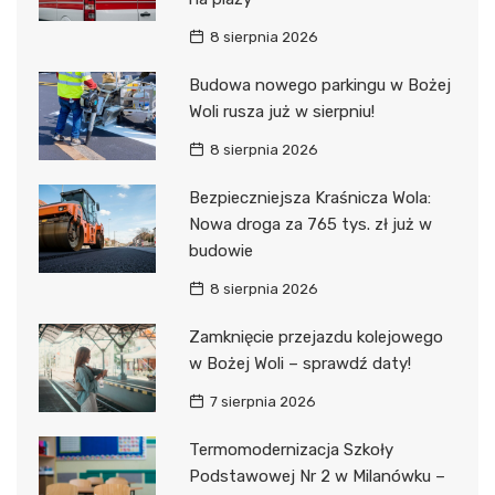
8 sierpnia 2026
Budowa nowego parkingu w Bożej
Woli rusza już w sierpniu!
8 sierpnia 2026
Bezpieczniejsza Kraśnicza Wola:
Nowa droga za 765 tys. zł już w
budowie
8 sierpnia 2026
Zamknięcie przejazdu kolejowego
w Bożej Woli – sprawdź daty!
7 sierpnia 2026
Termomodernizacja Szkoły
Podstawowej Nr 2 w Milanówku –