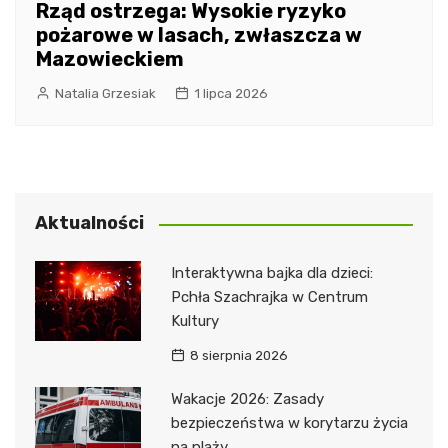
Rząd ostrzega: Wysokie ryzyko
pożarowe w lasach, zwłaszcza w
Mazowieckiem
Natalia Grzesiak
1 lipca 2026
Aktualności
Interaktywna bajka dla dzieci:
Pchła Szachrajka w Centrum
Kultury
8 sierpnia 2026
Wakacje 2026: Zasady
bezpieczeństwa w korytarzu życia
na plaży