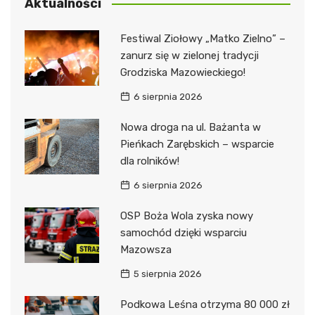
Aktualności
Festiwal Ziołowy „Matko Zielno” –
zanurz się w zielonej tradycji
Grodziska Mazowieckiego!
6 sierpnia 2026
Nowa droga na ul. Bażanta w
Pieńkach Zarębskich – wsparcie
dla rolników!
6 sierpnia 2026
OSP Boża Wola zyska nowy
samochód dzięki wsparciu
Mazowsza
5 sierpnia 2026
Podkowa Leśna otrzyma 80 000 zł