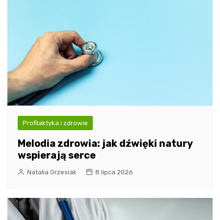
Profilaktyka i zdrowie
Melodia zdrowia: jak dźwięki natury
wspierają serce
Natalia Grzesiak
8 lipca 2026