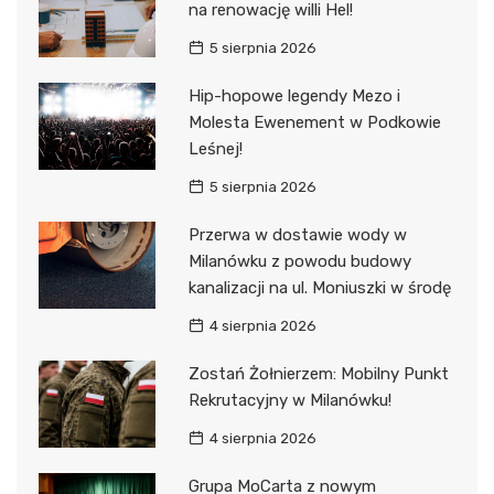
na renowację willi Hel!
5 sierpnia 2026
Hip-hopowe legendy Mezo i
Molesta Ewenement w Podkowie
Leśnej!
5 sierpnia 2026
Przerwa w dostawie wody w
Milanówku z powodu budowy
kanalizacji na ul. Moniuszki w środę
4 sierpnia 2026
Zostań Żołnierzem: Mobilny Punkt
Rekrutacyjny w Milanówku!
4 sierpnia 2026
Grupa MoCarta z nowym