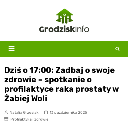
Skip
to
content
Dziś o 17:00: Zadbaj o swoje
zdrowie – spotkanie o
profilaktyce raka prostaty w
Żabiej Woli
Natalia Grzesiak
13 października 2025
Profilaktyka i zdrowie