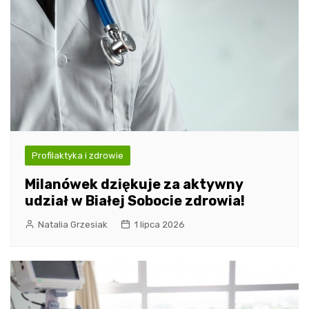
Profilaktyka i zdrowie
Milanówek dziękuje za aktywny
udział w Białej Sobocie zdrowia!
Natalia Grzesiak
1 lipca 2026