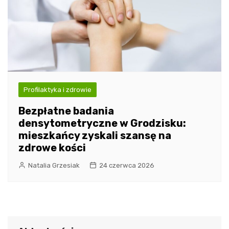
Profilaktyka i zdrowie
Bezpłatne badania
densytometryczne w Grodzisku:
mieszkańcy zyskali szansę na
zdrowe kości
Natalia Grzesiak
24 czerwca 2026