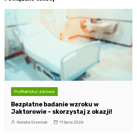
Profilaktyka i zdrowie
Bezpłatne badanie wzroku w
Jaktorowie – skorzystaj z okazji!
Natalia Grzesiak
11 lipca 2026