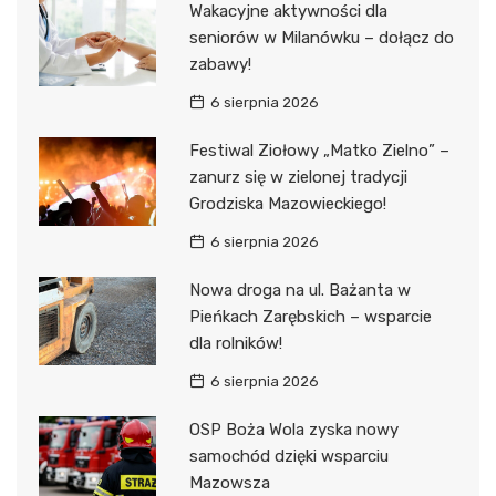
Wakacyjne aktywności dla
seniorów w Milanówku – dołącz do
zabawy!
6 sierpnia 2026
Festiwal Ziołowy „Matko Zielno” –
zanurz się w zielonej tradycji
Grodziska Mazowieckiego!
6 sierpnia 2026
Nowa droga na ul. Bażanta w
Pieńkach Zarębskich – wsparcie
dla rolników!
6 sierpnia 2026
OSP Boża Wola zyska nowy
samochód dzięki wsparciu
Mazowsza