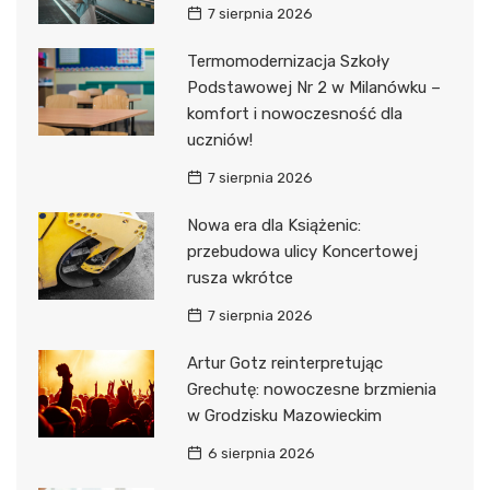
7 sierpnia 2026
Termomodernizacja Szkoły
Podstawowej Nr 2 w Milanówku –
komfort i nowoczesność dla
uczniów!
7 sierpnia 2026
Nowa era dla Książenic:
przebudowa ulicy Koncertowej
rusza wkrótce
7 sierpnia 2026
Artur Gotz reinterpretując
Grechutę: nowoczesne brzmienia
w Grodzisku Mazowieckim
6 sierpnia 2026