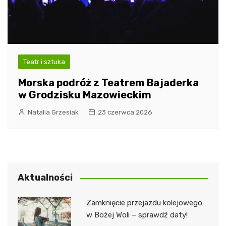
Teatr i sztuka
Morska podróż z Teatrem Bajaderka
w Grodzisku Mazowieckim
Natalia Grzesiak
23 czerwca 2026
Aktualności
Zamknięcie przejazdu kolejowego
w Bożej Woli – sprawdź daty!