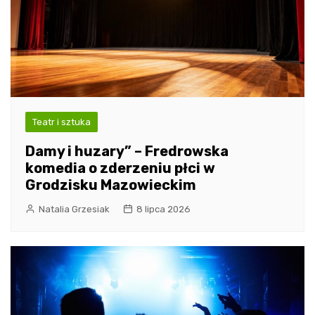
Teatr i sztuka
Damy i huzary” – Fredrowska
komedia o zderzeniu płci w
Grodzisku Mazowieckim
Natalia Grzesiak
8 lipca 2026