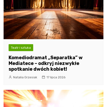
Teatr i sztuka
Komediodramat „Separatka” w
Mediatece – odkryj niezwykłe
spotkanie dwóch kobiet!
Natalia Grzesiak
17 lipca 2026