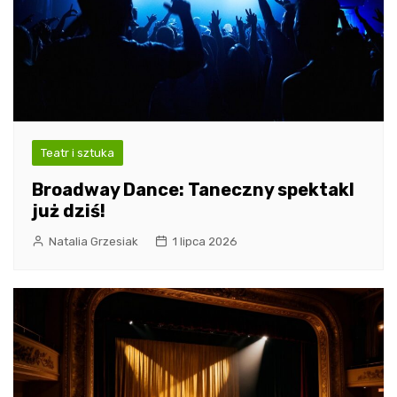
Teatr i sztuka
Broadway Dance: Taneczny spektakl
już dziś!
Natalia Grzesiak
1 lipca 2026