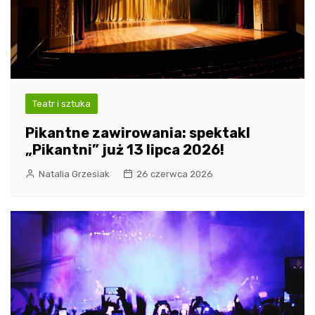
Teatr i sztuka
Pikantne zawirowania: spektakl
„Pikantni” już 13 lipca 2026!
Natalia Grzesiak
26 czerwca 2026