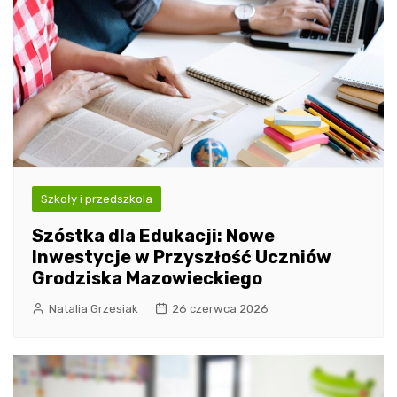
Szkoły i przedszkola
Szóstka dla Edukacji: Nowe
Inwestycje w Przyszłość Uczniów
Grodziska Mazowieckiego
Natalia Grzesiak
26 czerwca 2026