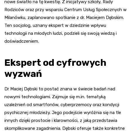
nowe światło na tę kwestię. Z inicjatywy szkoły, Rady
Rodziców oraz przy wsparciu Centrum Usług Społecznych w
Milanówku, zaplanowano spotkanie z dr. Maciejem Dębskim.
Ten socjolog, uznany ekspert w dziedzinie wpływu
technologii na młodych ludzi, podzieli się swoją wiedzą i
doświadczeniem.
Ekspert od cyfrowych
wyzwań
Dr Maciej Dębski to postać znana w świecie badań nad
nowymi technologiami. Zajmuje się m.in. tematyką
uzależnień od smartfonów, cyberprzemocy oraz kondycji
psychicznej młodzieży. Jego podejście wyróżnia się na tle
innych dzięki prostocie i klarowności, z jaką przedstawia
skomplikowane zagadnienia. Dębski oferuje także konkretne