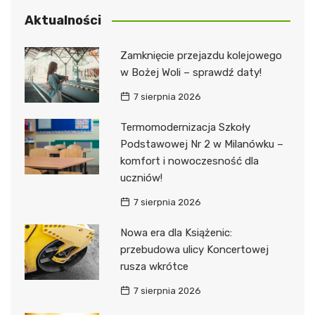
Aktualności
Zamknięcie przejazdu kolejowego
w Bożej Woli – sprawdź daty!
7 sierpnia 2026
Termomodernizacja Szkoły
Podstawowej Nr 2 w Milanówku –
komfort i nowoczesność dla
uczniów!
7 sierpnia 2026
Nowa era dla Książenic:
przebudowa ulicy Koncertowej
rusza wkrótce
7 sierpnia 2026