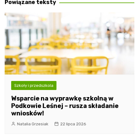
Powiązane teksty
Szkoły i przedszkola
Wsparcie na wyprawkę szkolną w
Podkowie Leśnej – rusza składanie
wniosków!
Natalia Grzesiak
22 lipca 2026