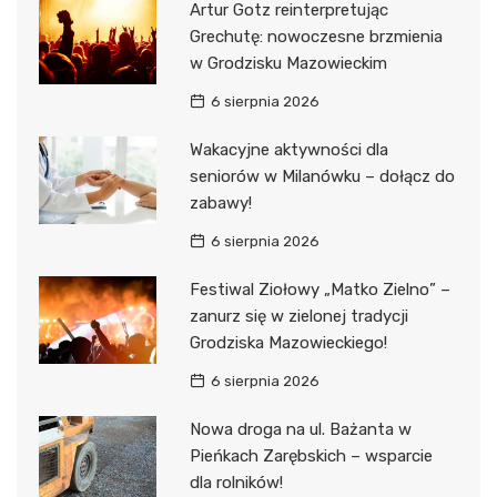
Artur Gotz reinterpretując
Grechutę: nowoczesne brzmienia
w Grodzisku Mazowieckim
6 sierpnia 2026
Wakacyjne aktywności dla
seniorów w Milanówku – dołącz do
zabawy!
6 sierpnia 2026
Festiwal Ziołowy „Matko Zielno” –
zanurz się w zielonej tradycji
Grodziska Mazowieckiego!
6 sierpnia 2026
Nowa droga na ul. Bażanta w
Pieńkach Zarębskich – wsparcie
dla rolników!