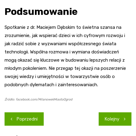
Podsumowanie
Spotkanie z dr. Maciejem Dębskim to świetna szansa na
zrozumienie, jak wspierać dzieci w ich cyfrowym rozwoju i
jak radzić sobie z wyzwaniami współczesnego świata
technologii. Wspólna rozmowa i wymiana doświadczeń
mogą okazać się kluczowe w budowaniu lepszych relacji z
młodym pokoleniem. Nie przegap tej okazji na poszerzenie
swojej wiedzy i umiejętności w towarzystwie osób o
podobnych dylematach i zainteresowaniach.
Źródło: facebook.com/MilanowekMiastoOgrod
Nawigacja
Poprzedni
Kolejny
wpisu