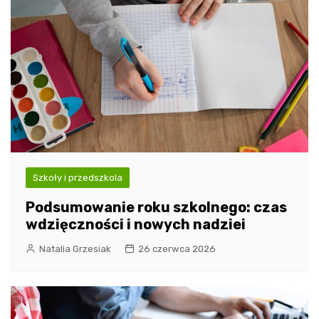
Szkoły i przedszkola
Podsumowanie roku szkolnego: czas
wdzięczności i nowych nadziei
Natalia Grzesiak
26 czerwca 2026