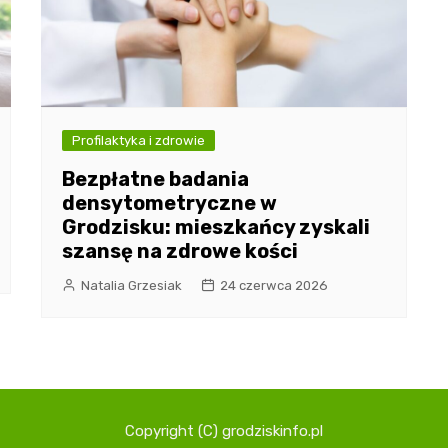
Profilaktyka i zdrowie
Bezpłatne badania
densytometryczne w
Grodzisku: mieszkańcy zyskali
szansę na zdrowe kości
Natalia Grzesiak
24 czerwca 2026
Copyright (C) grodziskinfo.pl