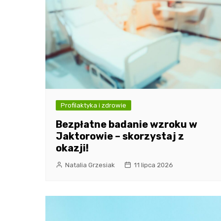
Profilaktyka i zdrowie
Bezpłatne badanie wzroku w
Jaktorowie – skorzystaj z
okazji!
Natalia Grzesiak
11 lipca 2026