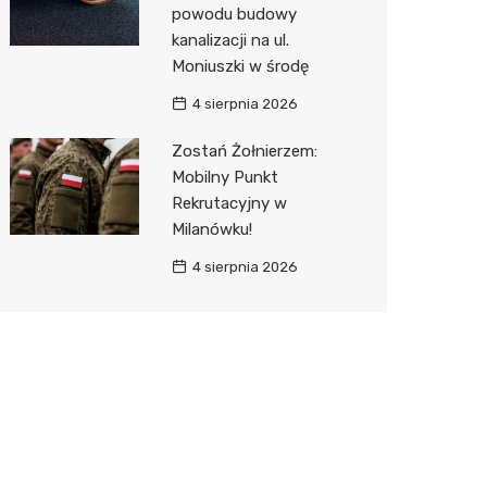
powodu budowy
kanalizacji na ul.
Moniuszki w środę
4 sierpnia 2026
Zostań Żołnierzem:
Mobilny Punkt
Rekrutacyjny w
Milanówku!
4 sierpnia 2026