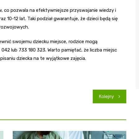
 co pozwala na efektywniejsze przyswajanie wiedzy i
az 10-12 lat. Taki podział gwarantuje, że dzieci będą się
 rozwojowych.
pewnić swojemu dziecku miejsce, rodzice mogą
42 lub 733 180 323. Warto pamiętać, że liczba miejsc
apisaniu dziecka na te wyjątkowe zajęcia.
Kolejny