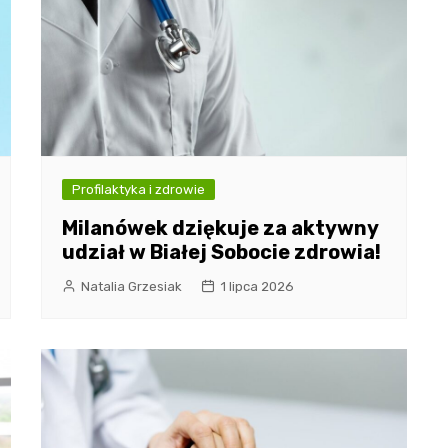
Profilaktyka i zdrowie
Milanówek dziękuje za aktywny
udział w Białej Sobocie zdrowia!
Natalia Grzesiak
1 lipca 2026