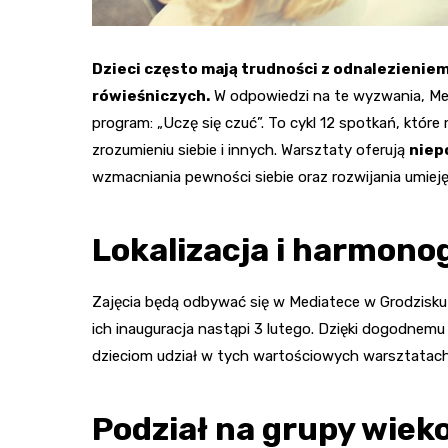
Dzieci często mają trudności z odnalezieniem
rówieśniczych.
W odpowiedzi na te wyzwania, Me
program: „Uczę się czuć”. To cykl 12 spotkań, któ
zrozumieniu siebie i innych. Warsztaty oferują
niep
wzmacniania pewności siebie oraz rozwijania umiej
Lokalizacja i harmon
Zajęcia będą odbywać się w Mediatece w Grodzisku
ich inauguracja nastąpi 3 lutego. Dzięki dogodnem
dzieciom udział w tych wartościowych warsztatach
Podział na grupy wie