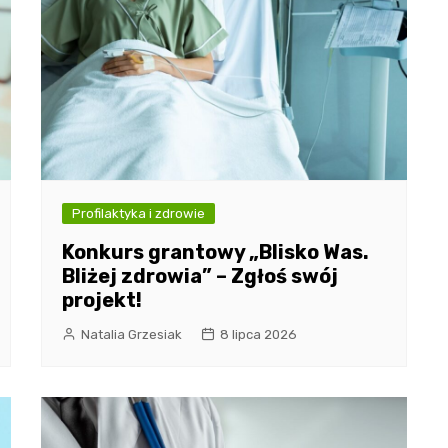
Profilaktyka i zdrowie
Konkurs grantowy „Blisko Was.
Bliżej zdrowia” – Zgłoś swój
projekt!
Natalia Grzesiak
8 lipca 2026