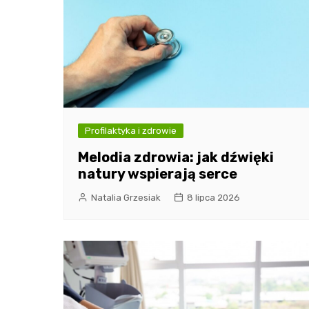
Profilaktyka i zdrowie
Melodia zdrowia: jak dźwięki
natury wspierają serce
Natalia Grzesiak
8 lipca 2026