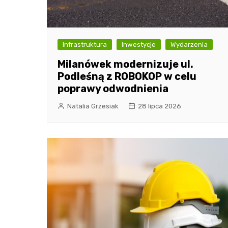
Infrastruktura
Inwestycje
Wydarzenia
Milanówek modernizuje ul.
Podleśną z ROBOKOP w celu
poprawy odwodnienia
Natalia Grzesiak
28 lipca 2026