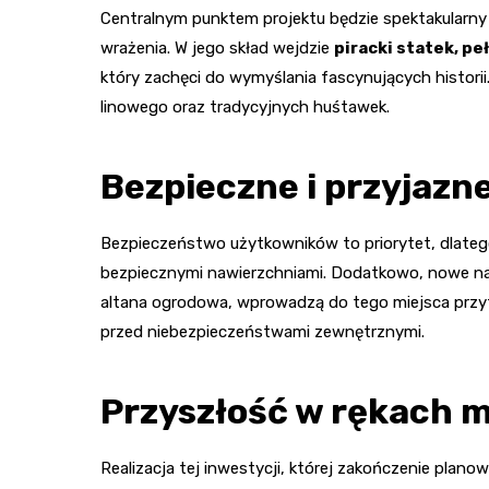
Centralnym punktem projektu będzie spektakularny
wrażenia. W jego skład wejdzie
piracki statek, p
który zachęci do wymyślania fascynujących historii
linowego oraz tradycyjnych huśtawek.
Bezpieczne i przyjazn
Bezpieczeństwo użytkowników to priorytet, dlatego
bezpiecznymi nawierzchniami. Dodatkowo, nowe nasa
altana ogrodowa, wprowadzą do tego miejsca przy
przed niebezpieczeństwami zewnętrznymi.
Przyszłość w rękach 
Realizacja tej inwestycji, której zakończenie plan