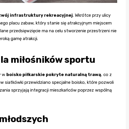
wój infrastruktury rekreacyjnej
. Wkrótce przy ulicy
go placu zabaw, który stanie się atrakcyjnym miejscem
lane przedsięwzięcie ma na celu stworzenie przestrzeni nie
zeroką gamę atrakcji.
la miłośników sportu
y w
boisko piłkarskie pokryte naturalną trawą
, co z
w siatkówki przewidziano specjalne boisko, które pozwoli
ązania sprzyjają integracji mieszkańców poprzez wspólną
jmłodszych