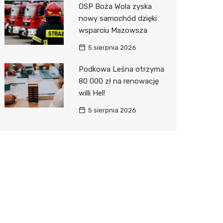
OSP Boża Wola zyska
nowy samochód dzięki
wsparciu Mazowsza
5 sierpnia 2026
Podkowa Leśna otrzyma
80 000 zł na renowację
willi Hel!
5 sierpnia 2026