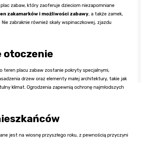
 plac zabaw, który zaoferuje dzieciom niezapomniane
ełen zakamarków i możliwości zabawy
, a także zamek,
. Nie zabraknie również skały wspinaczkowej, zjazdu
e otoczenie
 teren placu zabaw zostanie pokryty specjalnymi,
dzenia drzew oraz elementy małej architektury, takie jak
tulny klimat. Ogrodzenia zapewnią ochronę najmłodszych
mieszkańców
owane jest na wiosnę przyszłego roku, z pewnością przyczyni