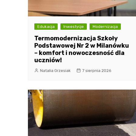
Edukacja
Inwestycje
Modernizacja
Termomodernizacja Szkoły
Podstawowej Nr 2 w Milanówku
– komfort i nowoczesność dla
uczniów!
Natalia Grzesiak
7 sierpnia 2026