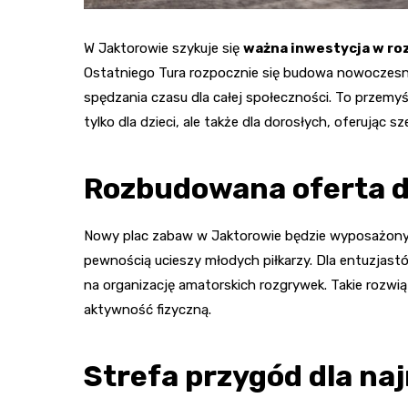
W Jaktorowie szykuje się
ważna inwestycja w roz
Ostatniego Tura rozpocznie się budowa nowoczesne
spędzania czasu dla całej społeczności. To przemyś
tylko dla dzieci, ale także dla dorosłych, oferując s
Rozbudowana oferta d
Nowy plac zabaw w Jaktorowie będzie wyposażon
pewnością ucieszy młodych piłkarzy. Dla entuzjastó
na organizację amatorskich rozgrywek. Takie rozwi
aktywność fizyczną.
Strefa przygód dla na