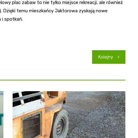
Nowy plac zabaw to nie tylko miejsce rekreacji, ale również
j
. Dzięki temu mieszkańcy Jaktorowa zyskają nowe
 i spotkań.
Kolejny