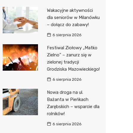
Biedron
Wakacyjne aktywności
dla seniorów w Milanówku
– dołącz do zabawy!
6 sierpnia 2026
Festiwal Ziołowy „Matko
Zielno” – zanurz się w
zielonej tradycji
Grodziska Mazowieckiego!
6 sierpnia 2026
Nowa droga na ul.
Bażanta w Pieńkach
Zarębskich – wsparcie dla
rolników!
6 sierpnia 2026