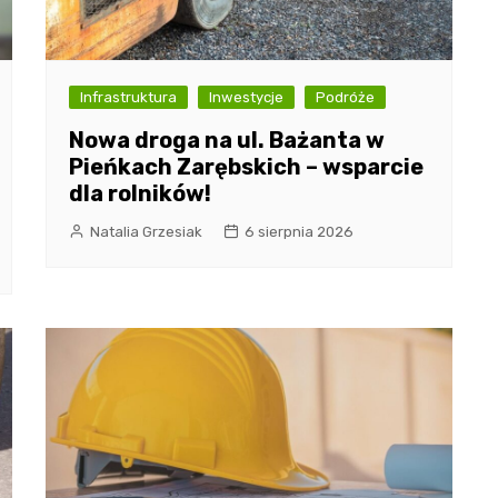
Infrastruktura
Inwestycje
Podróże
Nowa droga na ul. Bażanta w
Pieńkach Zarębskich – wsparcie
dla rolników!
Natalia Grzesiak
6 sierpnia 2026