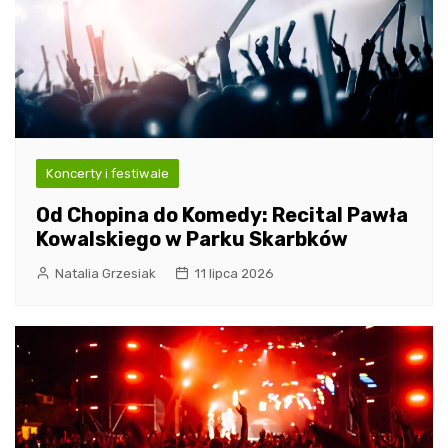
Koncerty i festiwale
Od Chopina do Komedy: Recital Pawła
Kowalskiego w Parku Skarbków
Natalia Grzesiak
11 lipca 2026