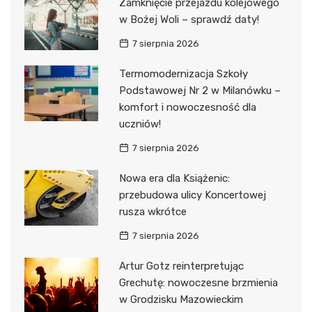
Zamknięcie przejazdu kolejowego
w Bożej Woli – sprawdź daty!
7 sierpnia 2026
Termomodernizacja Szkoły
Podstawowej Nr 2 w Milanówku –
komfort i nowoczesność dla
uczniów!
7 sierpnia 2026
Nowa era dla Książenic:
przebudowa ulicy Koncertowej
rusza wkrótce
7 sierpnia 2026
Artur Gotz reinterpretując
Grechutę: nowoczesne brzmienia
w Grodzisku Mazowieckim