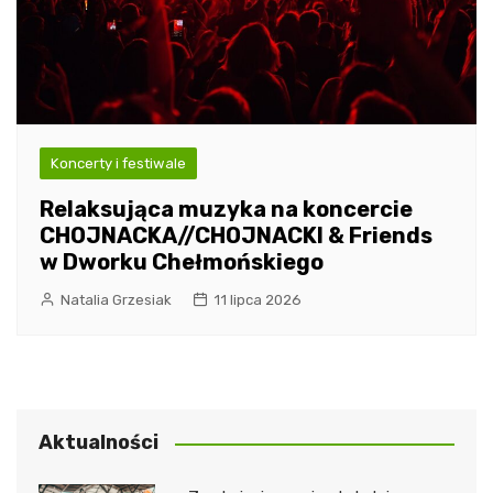
Koncerty i festiwale
Relaksująca muzyka na koncercie
CHOJNACKA//CHOJNACKI & Friends
w Dworku Chełmońskiego
Natalia Grzesiak
11 lipca 2026
Aktualności