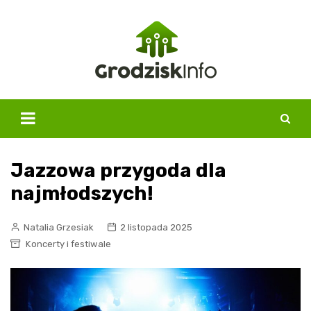
Skip
to
content
Jazzowa przygoda dla
najmłodszych!
Natalia Grzesiak
2 listopada 2025
Koncerty i festiwale