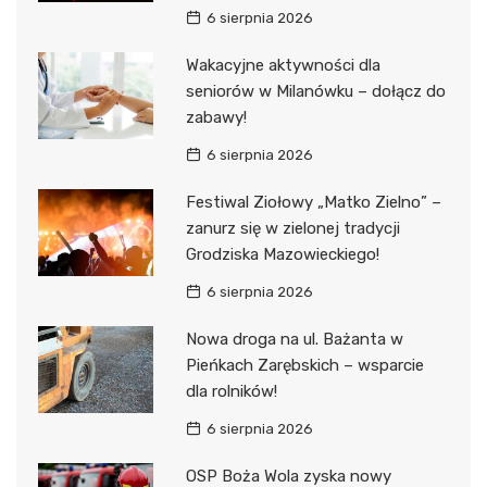
6 sierpnia 2026
Wakacyjne aktywności dla
seniorów w Milanówku – dołącz do
zabawy!
6 sierpnia 2026
Festiwal Ziołowy „Matko Zielno” –
zanurz się w zielonej tradycji
Grodziska Mazowieckiego!
6 sierpnia 2026
Nowa droga na ul. Bażanta w
Pieńkach Zarębskich – wsparcie
dla rolników!
6 sierpnia 2026
OSP Boża Wola zyska nowy