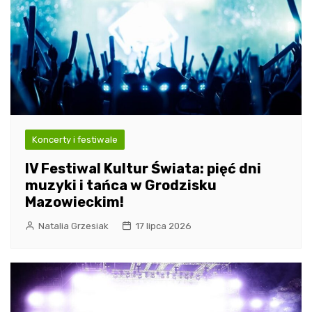
Koncerty i festiwale
IV Festiwal Kultur Świata: pięć dni
muzyki i tańca w Grodzisku
Mazowieckim!
Natalia Grzesiak
17 lipca 2026