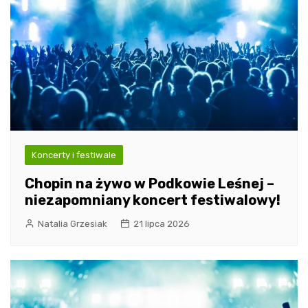
Koncerty i festiwale
Chopin na żywo w Podkowie Leśnej –
niezapomniany koncert festiwalowy!
Natalia Grzesiak
21 lipca 2026