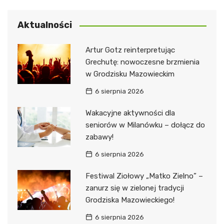
Aktualności
Artur Gotz reinterpretując
Grechutę: nowoczesne brzmienia
w Grodzisku Mazowieckim
6 sierpnia 2026
Wakacyjne aktywności dla
seniorów w Milanówku – dołącz do
zabawy!
6 sierpnia 2026
Festiwal Ziołowy „Matko Zielno” –
zanurz się w zielonej tradycji
Grodziska Mazowieckiego!
6 sierpnia 2026