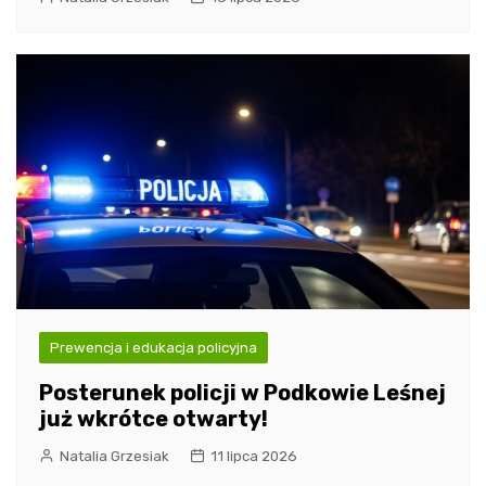
Prewencja i edukacja policyjna
Posterunek policji w Podkowie Leśnej
już wkrótce otwarty!
Natalia Grzesiak
11 lipca 2026