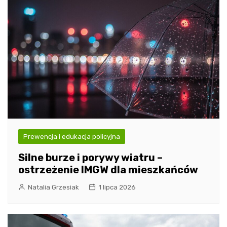
Prewencja i edukacja policyjna
Silne burze i porywy wiatru –
ostrzeżenie IMGW dla mieszkańców
Natalia Grzesiak
1 lipca 2026