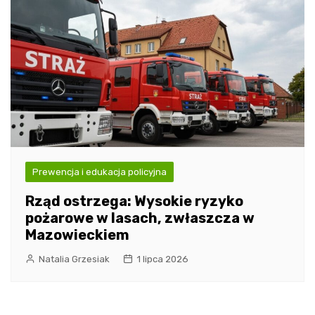
Prewencja i edukacja policyjna
Rząd ostrzega: Wysokie ryzyko
pożarowe w lasach, zwłaszcza w
Mazowieckiem
Natalia Grzesiak
1 lipca 2026