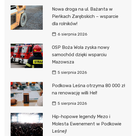
Nowa droga na ul. Bażanta w
Pieńkach Zarębskich – wsparcie
dla rolników!
6 sierpnia 2026
OSP Boża Wola zyska nowy
samochód dzięki wsparciu
Mazowsza
5 sierpnia 2026
Podkowa Leśna otrzyma 80 000 zł
na renowację willi Hel!
5 sierpnia 2026
Hip-hopowe legendy Mezo i
Molesta Ewenement w Podkowie
Leśnej!