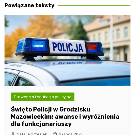
Powiązane teksty
Prewencja i edukacja policyjna
Święto Policji w Grodzisku
Mazowieckim: awanse i wyróżnienia
dla funkcjonariuszy
Natalia Grzesiak
18 lipca 2026