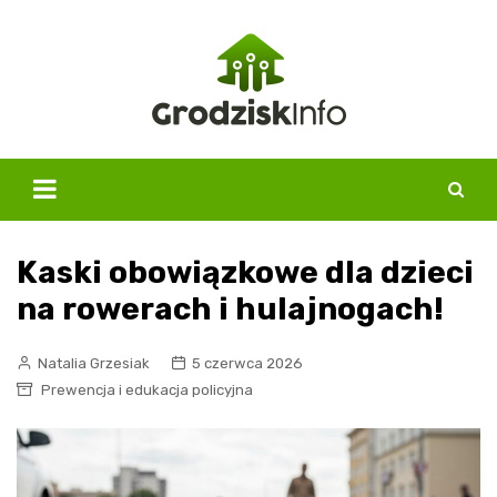
Skip
to
content
Kaski obowiązkowe dla dzieci
na rowerach i hulajnogach!
Natalia Grzesiak
5 czerwca 2026
Prewencja i edukacja policyjna