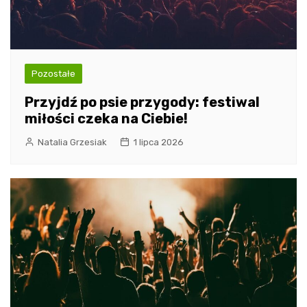
Pozostałe
Przyjdź po psie przygody: festiwal
miłości czeka na Ciebie!
Natalia Grzesiak
1 lipca 2026