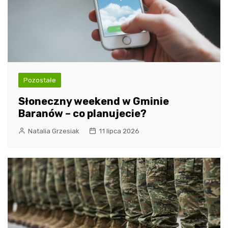
Pozostałe
Słoneczny weekend w Gminie
Baranów – co planujecie?
Natalia Grzesiak
11 lipca 2026