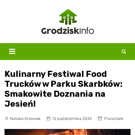
Skip
to
content
Kulinarny Festiwal Food
Trucków w Parku Skarbków:
Smakowite Doznania na
Jesień!
Natalia Grzesiak
12 października 2025
Pozostałe