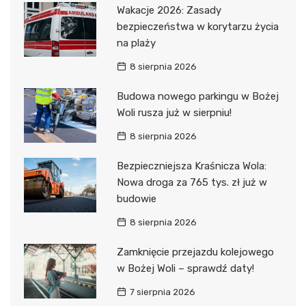
Wakacje 2026: Zasady
bezpieczeństwa w korytarzu życia
na plaży
8 sierpnia 2026
Budowa nowego parkingu w Bożej
Woli rusza już w sierpniu!
8 sierpnia 2026
Bezpieczniejsza Kraśnicza Wola:
Nowa droga za 765 tys. zł już w
budowie
8 sierpnia 2026
Zamknięcie przejazdu kolejowego
w Bożej Woli – sprawdź daty!
7 sierpnia 2026