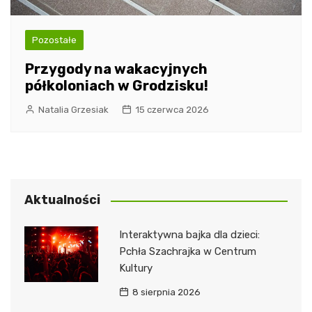
Pozostałe
Przygody na wakacyjnych
półkoloniach w Grodzisku!
Natalia Grzesiak
15 czerwca 2026
Aktualności
Interaktywna bajka dla dzieci:
Pchła Szachrajka w Centrum
Kultury
8 sierpnia 2026