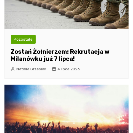
Pozostałe
Zostań Żołnierzem: Rekrutacja w
Milanówku już 7 lipca!
Natalia Grzesiak
4 lipca 2026