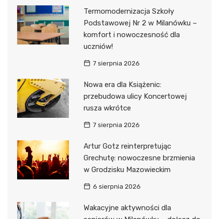
Termomodernizacja Szkoły
Podstawowej Nr 2 w Milanówku –
komfort i nowoczesność dla
uczniów!
7 sierpnia 2026
Nowa era dla Książenic:
przebudowa ulicy Koncertowej
rusza wkrótce
7 sierpnia 2026
Artur Gotz reinterpretując
Grechutę: nowoczesne brzmienia
w Grodzisku Mazowieckim
6 sierpnia 2026
Wakacyjne aktywności dla