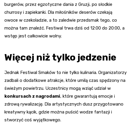
burgerów, przez egzotyczne dania z Gruzji, po słodkie
churrosy i zapiekanki. Dla miłośników deserów czekają
owoce w czekoladzie, a to zaledwie przedsmak tego, co
można tam znaleźć. Festiwal trwa dziś od 12:00 do 20:00, a
wstęp jest całkowicie wolny.
Więcej niż tylko jedzenie
Jednak Festiwal Smaków to nie tylko kulinaria. Organizatorzy
zadbali o dodatkowe atrakcje, które umilą czas spędzony na
świeżym powietrzu. Uczestnicy mogą wziąć udział w
konkursach z nagrodami
, które gwarantują emocje i
zdrową rywalizację. Dla artystycznych dusz przygotowano
kreatywny kącik, gdzie można puścić wodze fantazji i
stworzyć coś wyjątkowego.