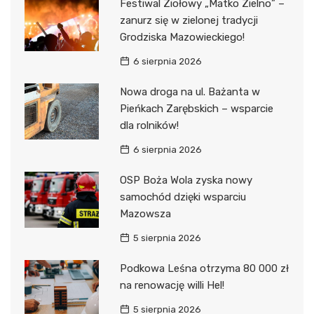
Festiwal Ziołowy „Matko Zielno” –
zanurz się w zielonej tradycji
Grodziska Mazowieckiego!
6 sierpnia 2026
Nowa droga na ul. Bażanta w
Pieńkach Zarębskich – wsparcie
dla rolników!
6 sierpnia 2026
OSP Boża Wola zyska nowy
samochód dzięki wsparciu
Mazowsza
5 sierpnia 2026
Podkowa Leśna otrzyma 80 000 zł
na renowację willi Hel!
5 sierpnia 2026