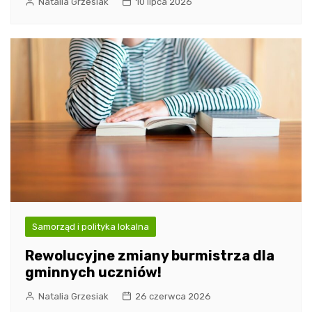
Natalia Grzesiak
10 lipca 2026
Samorząd i polityka lokalna
Rewolucyjne zmiany burmistrza dla
gminnych uczniów!
Natalia Grzesiak
26 czerwca 2026