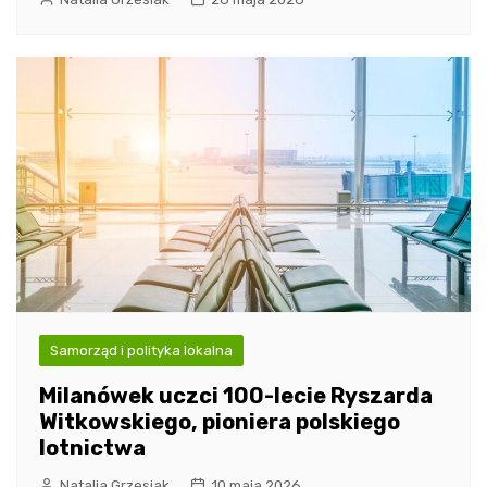
Samorząd i polityka lokalna
Milanówek uczci 100-lecie Ryszarda
Witkowskiego, pioniera polskiego
lotnictwa
Natalia Grzesiak
10 maja 2026