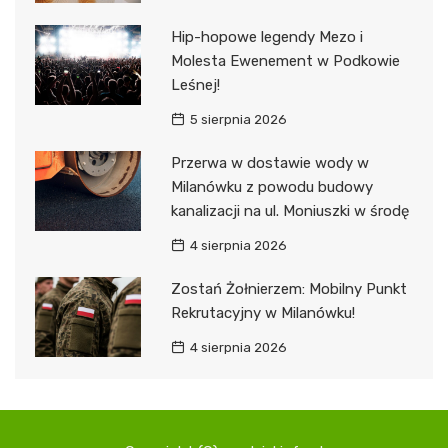
Hip-hopowe legendy Mezo i
Molesta Ewenement w Podkowie
Leśnej!
5 sierpnia 2026
Przerwa w dostawie wody w
Milanówku z powodu budowy
kanalizacji na ul. Moniuszki w środę
4 sierpnia 2026
Zostań Żołnierzem: Mobilny Punkt
Rekrutacyjny w Milanówku!
4 sierpnia 2026