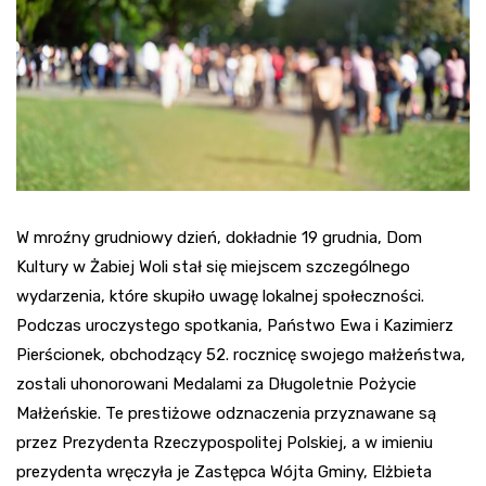
W mroźny grudniowy dzień, dokładnie 19 grudnia, Dom
Kultury w Żabiej Woli stał się miejscem szczególnego
wydarzenia, które skupiło uwagę lokalnej społeczności.
Podczas uroczystego spotkania, Państwo Ewa i Kazimierz
Pierścionek, obchodzący 52. rocznicę swojego małżeństwa,
zostali uhonorowani Medalami za Długoletnie Pożycie
Małżeńskie. Te prestiżowe odznaczenia przyznawane są
przez Prezydenta Rzeczypospolitej Polskiej, a w imieniu
prezydenta wręczyła je Zastępca Wójta Gminy, Elżbieta