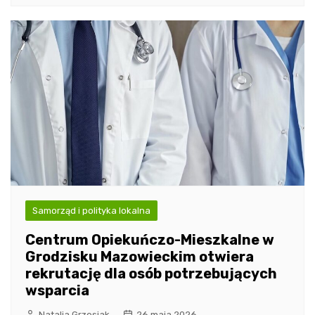
Samorząd i polityka lokalna
Centrum Opiekuńczo-Mieszkalne w
Grodzisku Mazowieckim otwiera
rekrutację dla osób potrzebujących
wsparcia
Natalia Grzesiak
26 maja 2026