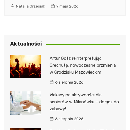
Natalia Grzesiak
9 maja 2026
Aktualności
Artur Gotz reinterpretując
Grechutę: nowoczesne brzmienia
w Grodzisku Mazowieckim
6 sierpnia 2026
Wakacyjne aktywności dla
seniorów w Milanówku – dołącz do
zabawy!
6 sierpnia 2026