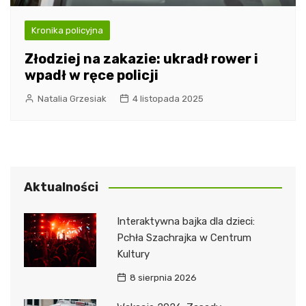
Kronika policyjna
Złodziej na zakazie: ukradł rower i
wpadł w ręce policji
Natalia Grzesiak
4 listopada 2025
Aktualności
Interaktywna bajka dla dzieci:
Pchła Szachrajka w Centrum
Kultury
8 sierpnia 2026