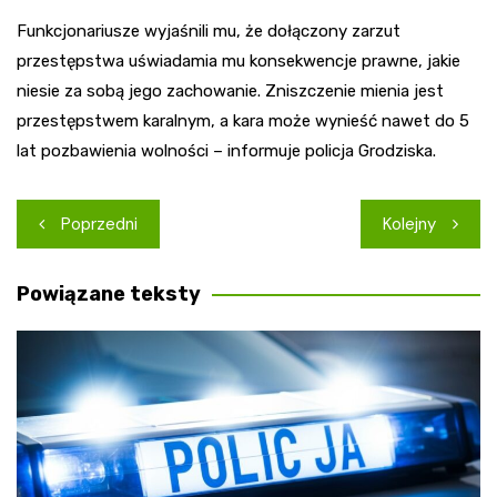
Funkcjonariusze wyjaśnili mu, że dołączony zarzut
przestępstwa uświadamia mu konsekwencje prawne, jakie
niesie za sobą jego zachowanie. Zniszczenie mienia jest
przestępstwem karalnym, a kara może wynieść nawet do 5
lat pozbawienia wolności – informuje policja Grodziska.
Nawigacja
Poprzedni
Kolejny
wpisu
Powiązane teksty