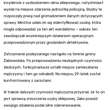
incydencie z uszkodzeniem okna sklepowego, natychmiast
wysłał na miejsce zdarzenia jednostkę policyjną. Służby te
rozpoczęły pracę nad gromadzeniem danych dotyczących
sprawy. Wkrótce udało im się zidentyfikować osobę, która
mogła odpowiadać za ten akt wandalizmu – sukces ten
zawdzięczali wcześniejszym działaniom operacyjnym
przeprowadzonym przez grodziskich detektywów.
Zatrzymanie podejrzanego nastąpiło na terenie gminy
Żabiowolska. Po przeprowadzeniu niezbędnych czynności
śledczych, funkcjonariusze ustalili miejsce zamieszkania
mężczyzny i tam go odnaleźli. Na miejscu 29-latek został
konfrontowany z zarzutami.
W trakcie dalszych czynności mężczyzna przyznał, że to on
jest sprawcą zniszczenia szyby sklepowej. Jako powód
swojego działania podał silne zdenerwowanie.