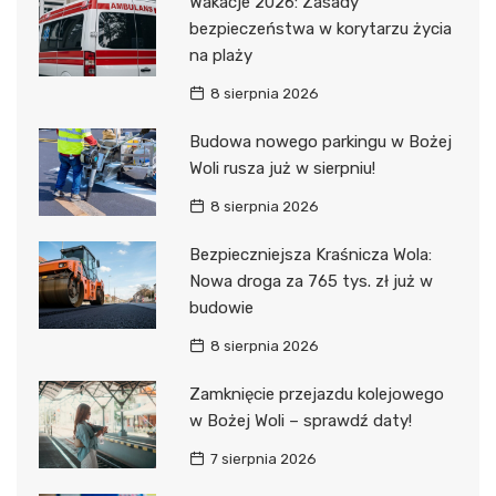
Wakacje 2026: Zasady
bezpieczeństwa w korytarzu życia
na plaży
8 sierpnia 2026
Budowa nowego parkingu w Bożej
Woli rusza już w sierpniu!
8 sierpnia 2026
Bezpieczniejsza Kraśnicza Wola:
Nowa droga za 765 tys. zł już w
budowie
8 sierpnia 2026
Zamknięcie przejazdu kolejowego
w Bożej Woli – sprawdź daty!
7 sierpnia 2026