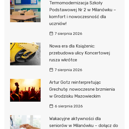
Termomodernizacja Szkoły
Podstawowej Nr 2 w Milanówku –
komfort i nowoczesność dla
uczniów!
7 sierpnia 2026
Nowa era dla Książenic:
przebudowa ulicy Koncertowej
rusza wkrótce
7 sierpnia 2026
Artur Gotz reinterpretując
Grechutę: nowoczesne brzmienia
w Grodzisku Mazowieckim
6 sierpnia 2026
Wakacyjne aktywności dla
seniorów w Milanówku – dołącz do