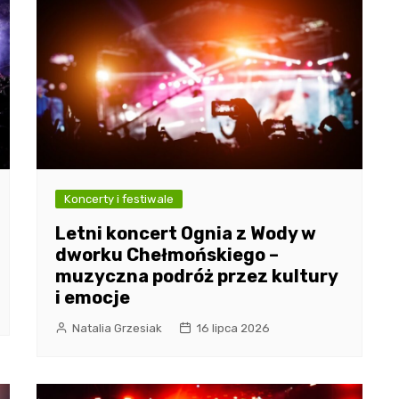
Koncerty i festiwale
Letni koncert Ognia z Wody w
dworku Chełmońskiego –
muzyczna podróż przez kultury
i emocje
Natalia Grzesiak
16 lipca 2026