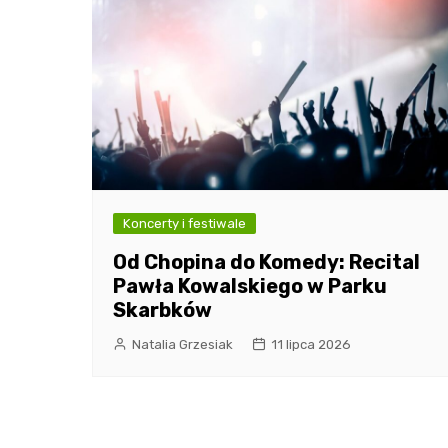
Koncerty i festiwale
Od Chopina do Komedy: Recital
Pawła Kowalskiego w Parku
Skarbków
Natalia Grzesiak
11 lipca 2026