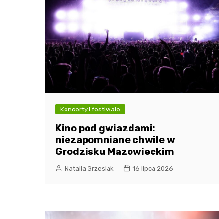
Koncerty i festiwale
Kino pod gwiazdami:
niezapomniane chwile w
Grodzisku Mazowieckim
Natalia Grzesiak
16 lipca 2026