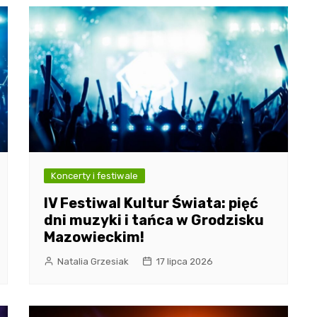
Koncerty i festiwale
IV Festiwal Kultur Świata: pięć
dni muzyki i tańca w Grodzisku
Mazowieckim!
Natalia Grzesiak
17 lipca 2026