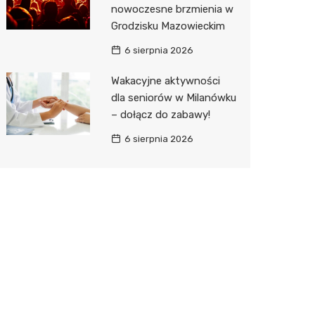
nowoczesne brzmienia w
Grodzisku Mazowieckim
6 sierpnia 2026
Wakacyjne aktywności
dla seniorów w Milanówku
– dołącz do zabawy!
6 sierpnia 2026