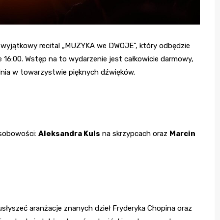
wyjątkowy recital „MUZYKA we DWOJE”, który odbędzie
e 16:00. Wstęp na to wydarzenie jest całkowicie darmowy,
dnia w towarzystwie pięknych dźwięków.
osobowości:
Aleksandra Kuls
na skrzypcach oraz
Marcin
usłyszeć aranżacje znanych dzieł Fryderyka Chopina oraz