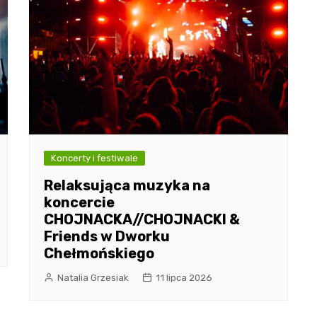
Koncerty i festiwale
Relaksująca muzyka na
koncercie
CHOJNACKA//CHOJNACKI &
Friends w Dworku
Chełmońskiego
Natalia Grzesiak
11 lipca 2026