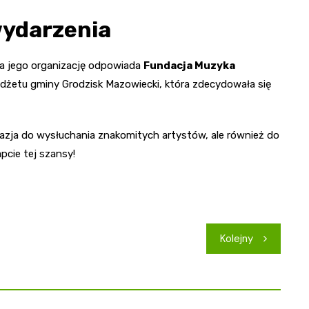
wydarzenia
za jego organizację odpowiada
Fundacja Muzyka
udżetu gminy Grodzisk Mazowiecki, która zdecydowała się
azja do wysłuchania znakomitych artystów, ale również do
pcie tej szansy!
Kolejny