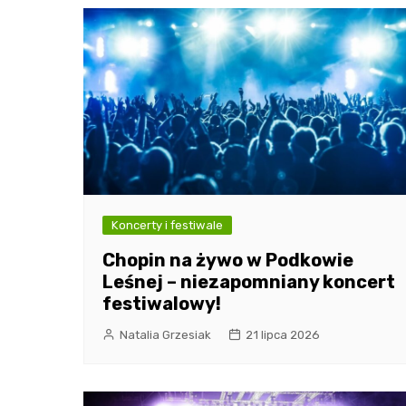
Koncerty i festiwale
Chopin na żywo w Podkowie
Leśnej – niezapomniany koncert
festiwalowy!
Natalia Grzesiak
21 lipca 2026