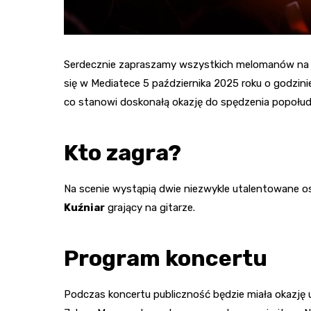
Serdecznie zapraszamy wszystkich melomanów na 
się w Mediatece 5 października 2025 roku o godzini
co stanowi doskonałą okazję do spędzenia popołu
Kto zagra?
Na scenie wystąpią dwie niezwykle utalentowane 
Kuźniar
grający na gitarze.
Program koncertu
Podczas koncertu publiczność będzie miała okazję 