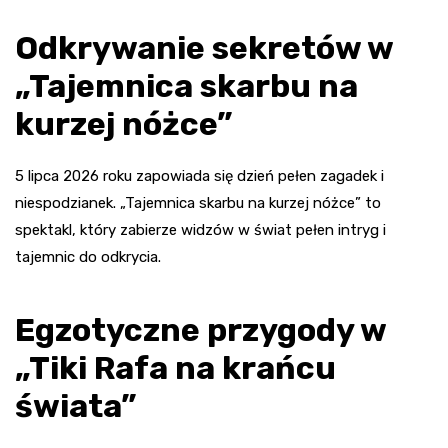
Odkrywanie sekretów w
„Tajemnica skarbu na
kurzej nóżce”
5 lipca 2026 roku zapowiada się dzień pełen zagadek i
niespodzianek. „Tajemnica skarbu na kurzej nóżce” to
spektakl, który zabierze widzów w świat pełen intryg i
tajemnic do odkrycia.
Egzotyczne przygody w
„Tiki Rafa na krańcu
świata”