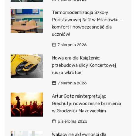
Termomodernizacja Szkoły
Podstawowej Nr 2 w Milanówku –
komfort i nowoczesność dla
uczniów!
7 sierpnia 2026
Nowa era dla Książenic:
przebudowa ulicy Koncertowej
rusza wkrótce
7 sierpnia 2026
Artur Gotz reinterpretując
Grechutę: nowoczesne brzmienia
w Grodzisku Mazowieckim
6 sierpnia 2026
Wakacyjne aktywności dla