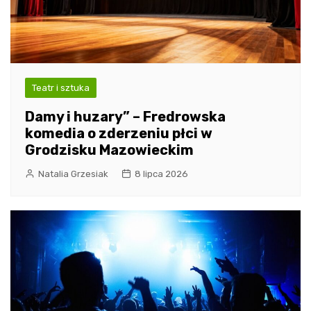
Teatr i sztuka
Damy i huzary” – Fredrowska
komedia o zderzeniu płci w
Grodzisku Mazowieckim
Natalia Grzesiak
8 lipca 2026