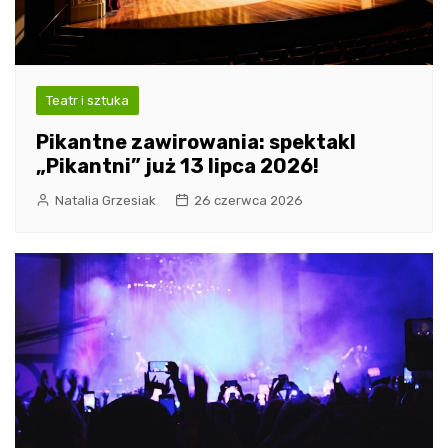
Teatr i sztuka
Pikantne zawirowania: spektakl
„Pikantni” już 13 lipca 2026!
Natalia Grzesiak
26 czerwca 2026