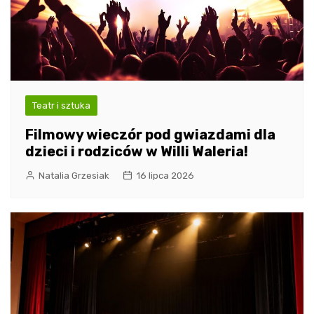
Teatr i sztuka
Filmowy wieczór pod gwiazdami dla
dzieci i rodziców w Willi Waleria!
Natalia Grzesiak
16 lipca 2026