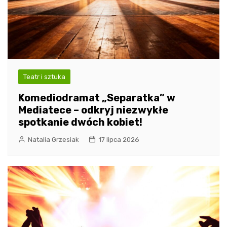
Teatr i sztuka
Komediodramat „Separatka” w
Mediatece – odkryj niezwykłe
spotkanie dwóch kobiet!
Natalia Grzesiak
17 lipca 2026