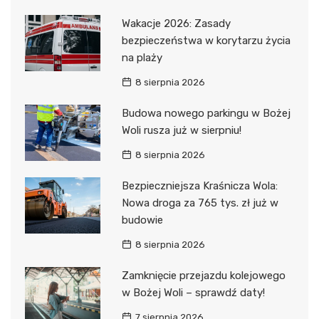
Wakacje 2026: Zasady
bezpieczeństwa w korytarzu życia
na plaży
8 sierpnia 2026
Budowa nowego parkingu w Bożej
Woli rusza już w sierpniu!
8 sierpnia 2026
Bezpieczniejsza Kraśnicza Wola:
Nowa droga za 765 tys. zł już w
budowie
8 sierpnia 2026
Zamknięcie przejazdu kolejowego
w Bożej Woli – sprawdź daty!
7 sierpnia 2026