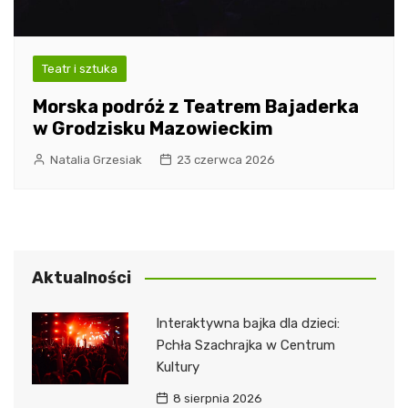
Teatr i sztuka
Morska podróż z Teatrem Bajaderka
w Grodzisku Mazowieckim
Natalia Grzesiak
23 czerwca 2026
Aktualności
Interaktywna bajka dla dzieci:
Pchła Szachrajka w Centrum
Kultury
8 sierpnia 2026