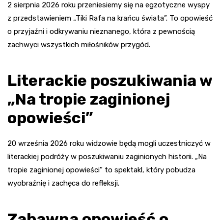
2 sierpnia 2026 roku przeniesiemy się na egzotyczne wyspy
z przedstawieniem „Tiki Rafa na krańcu świata”. To opowieść
o przyjaźni i odkrywaniu nieznanego, która z pewnością
zachwyci wszystkich miłośników przygód.
Literackie poszukiwania w
„Na tropie zaginionej
opowieści”
20 września 2026 roku widzowie będą mogli uczestniczyć w
literackiej podróży w poszukiwaniu zaginionych historii. „Na
tropie zaginionej opowieści” to spektakl, który pobudza
wyobraźnię i zachęca do refleksji.
Zabawna opowieść o