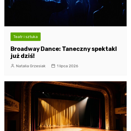
Teatr i sztuka
Broadway Dance: Taneczny spektakl
już dziś!
Natalia Grzesiak
1 lipca 2026