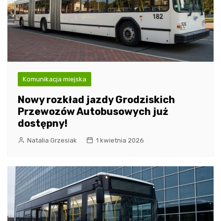
Komunikacja miejska
Nowy rozkład jazdy Grodziskich
Przewozów Autobusowych już
dostępny!
Natalia Grzesiak
1 kwietnia 2026