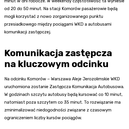
minut w dni robocze. W weekendy częstotliwość ta wyniesie
od 20 do 50 minut. Na stacji Komorów pasażerowie będą
mogli korzystać z nowo zorganizowanego punktu
przesiadkowego między pociągami WKD a autobusami
komunikacji zastępczej.
Komunikacja zastępcza
na kluczowym odcinku
Na odcinku Komorów – Warszawa Aleje Jerozolimskie WKD
uruchomiona zostanie Zastępcza Komunikacja Autobusowa.
W godzinach szczytu autobusy będą kursować co 10 minut,
natomiast poza szczytem co 35 minut. To rozwiązanie ma
zminimalizować niedogodności związane z czasowym
ograniczeniem liczby kursów pociągów.