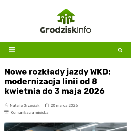
Skip
to
content
Nowe rozkłady jazdy WKD:
modernizacja linii od 8
kwietnia do 3 maja 2026
Natalia Grzesiak
20 marca 2026
Komunikacja miejska