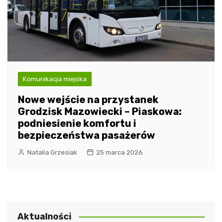
Komunikacja miejska
Nowe wejście na przystanek
Grodzisk Mazowiecki – Piaskowa:
podniesienie komfortu i
bezpieczeństwa pasażerów
Natalia Grzesiak
25 marca 2026
Aktualności