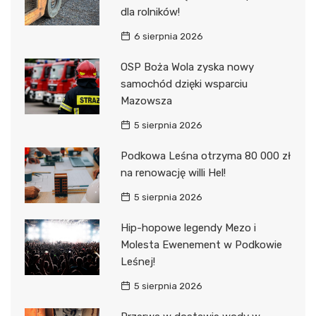
dla rolników!
6 sierpnia 2026
OSP Boża Wola zyska nowy
samochód dzięki wsparciu
Mazowsza
5 sierpnia 2026
Podkowa Leśna otrzyma 80 000 zł
na renowację willi Hel!
5 sierpnia 2026
Hip-hopowe legendy Mezo i
Molesta Ewenement w Podkowie
Leśnej!
5 sierpnia 2026