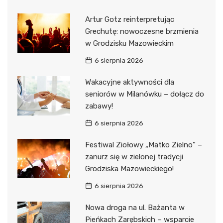
Artur Gotz reinterpretując
Grechutę: nowoczesne brzmienia
w Grodzisku Mazowieckim
6 sierpnia 2026
Wakacyjne aktywności dla
seniorów w Milanówku – dołącz do
zabawy!
6 sierpnia 2026
Festiwal Ziołowy „Matko Zielno” –
zanurz się w zielonej tradycji
Grodziska Mazowieckiego!
6 sierpnia 2026
Nowa droga na ul. Bażanta w
Pieńkach Zarębskich – wsparcie