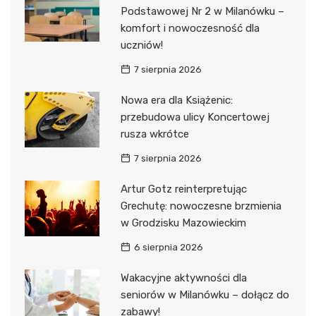
Podstawowej Nr 2 w Milanówku –
komfort i nowoczesność dla
uczniów!
7 sierpnia 2026
Nowa era dla Książenic:
przebudowa ulicy Koncertowej
rusza wkrótce
7 sierpnia 2026
Artur Gotz reinterpretując
Grechutę: nowoczesne brzmienia
w Grodzisku Mazowieckim
6 sierpnia 2026
Wakacyjne aktywności dla
seniorów w Milanówku – dołącz do
zabawy!