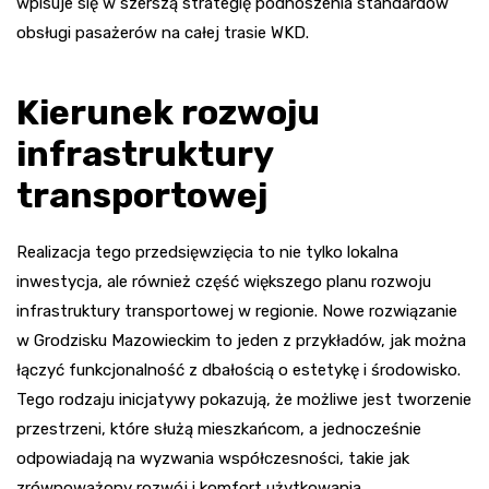
wpisuje się w szerszą strategię podnoszenia standardów
obsługi pasażerów na całej trasie WKD.
Kierunek rozwoju
infrastruktury
transportowej
Realizacja tego przedsięwzięcia to nie tylko lokalna
inwestycja, ale również część większego planu rozwoju
infrastruktury transportowej w regionie. Nowe rozwiązanie
w Grodzisku Mazowieckim to jeden z przykładów, jak można
łączyć funkcjonalność z dbałością o estetykę i środowisko.
Tego rodzaju inicjatywy pokazują, że możliwe jest tworzenie
przestrzeni, które służą mieszkańcom, a jednocześnie
odpowiadają na wyzwania współczesności, takie jak
zrównoważony rozwój i komfort użytkowania.