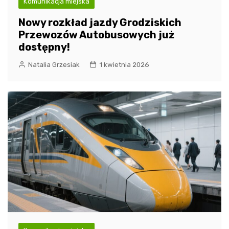
Komunikacja miejska
Nowy rozkład jazdy Grodziskich
Przewozów Autobusowych już
dostępny!
Natalia Grzesiak
1 kwietnia 2026