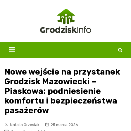
Skip
to
content
Nowe wejście na przystanek
Grodzisk Mazowiecki –
Piaskowa: podniesienie
komfortu i bezpieczeństwa
pasażerów
Natalia Grzesiak
25 marca 2026