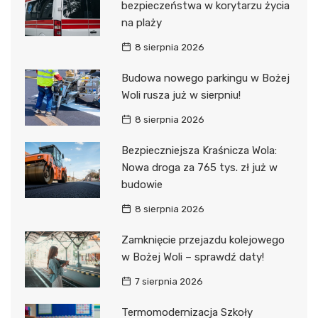
bezpieczeństwa w korytarzu życia
na plaży
8 sierpnia 2026
Budowa nowego parkingu w Bożej
Woli rusza już w sierpniu!
8 sierpnia 2026
Bezpieczniejsza Kraśnicza Wola:
Nowa droga za 765 tys. zł już w
budowie
8 sierpnia 2026
Zamknięcie przejazdu kolejowego
w Bożej Woli – sprawdź daty!
7 sierpnia 2026
Termomodernizacja Szkoły