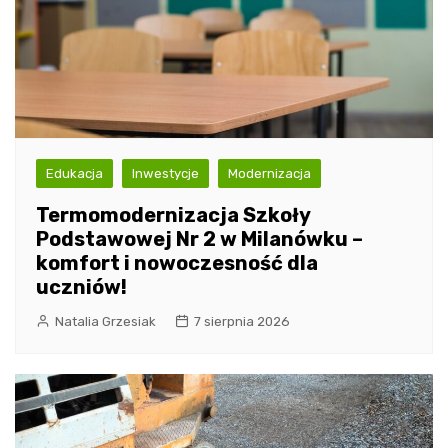
Edukacja
Inwestycje
Modernizacja
Termomodernizacja Szkoły
Podstawowej Nr 2 w Milanówku –
komfort i nowoczesność dla
uczniów!
Natalia Grzesiak
7 sierpnia 2026