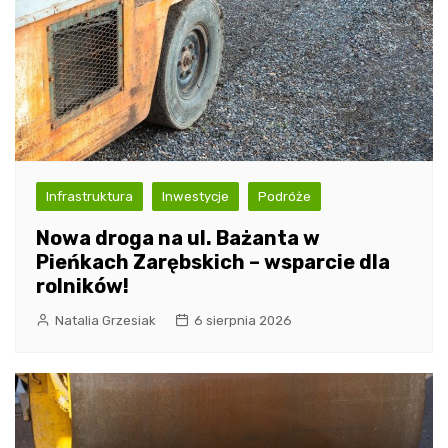
Infrastruktura
Inwestycje
Podróże
Nowa droga na ul. Bażanta w
Pieńkach Zarębskich – wsparcie dla
rolników!
Natalia Grzesiak
6 sierpnia 2026