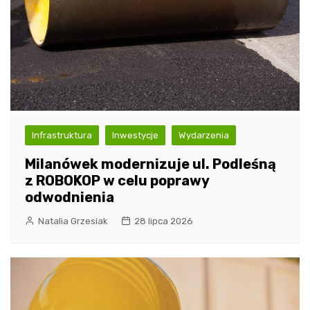
Infrastruktura
Inwestycje
Wydarzenia
Milanówek modernizuje ul. Podleśną
z ROBOKOP w celu poprawy
odwodnienia
Natalia Grzesiak
28 lipca 2026