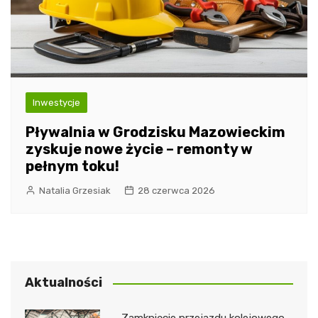
Inwestycje
Pływalnia w Grodzisku Mazowieckim
zyskuje nowe życie – remonty w
pełnym toku!
Natalia Grzesiak
28 czerwca 2026
Aktualności