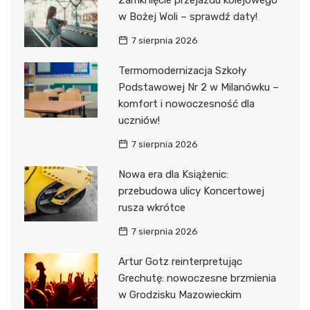
Zamknięcie przejazdu kolejowego
w Bożej Woli – sprawdź daty!
7 sierpnia 2026
Termomodernizacja Szkoły
Podstawowej Nr 2 w Milanówku –
komfort i nowoczesność dla
uczniów!
7 sierpnia 2026
Nowa era dla Książenic:
przebudowa ulicy Koncertowej
rusza wkrótce
7 sierpnia 2026
Artur Gotz reinterpretując
Grechutę: nowoczesne brzmienia
w Grodzisku Mazowieckim