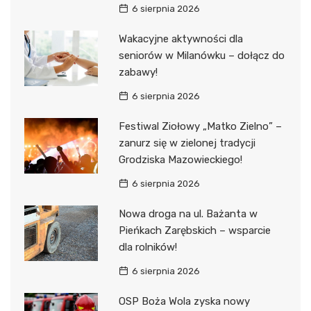
6 sierpnia 2026
Wakacyjne aktywności dla
seniorów w Milanówku – dołącz do
zabawy!
6 sierpnia 2026
Festiwal Ziołowy „Matko Zielno” –
zanurz się w zielonej tradycji
Grodziska Mazowieckiego!
6 sierpnia 2026
Nowa droga na ul. Bażanta w
Pieńkach Zarębskich – wsparcie
dla rolników!
6 sierpnia 2026
OSP Boża Wola zyska nowy