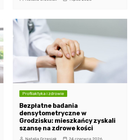
Profilaktyka i zdrowie
Bezpłatne badania
densytometryczne w
Grodzisku: mieszkańcy zyskali
szansę na zdrowe kości
Natalia Grzesiak
24 czerwca 2026