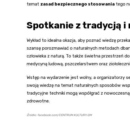
temat
zasad bezpiecznego stosowania
tego na
Spotkanie z tradycją 
Wykład to idealna okazja, aby poznać wiedzę przeka
szansę porozmawiać o naturalnych metodach dbania 
człowieka z naturą. To także świetna przestrzeń
medycyną ludową, pszczelarstwem oraz ziołoleczn
Wstęp na wydarzenie jest wolny, a organizatorzy s
swoją wiedzę na temat naturalnych sposobów wspier
tradycyjne techniki mogą współgrać z nowoczesną n
zdrowotne.
Źródło: facebook.com/CENTRUM.KULTURY.GM