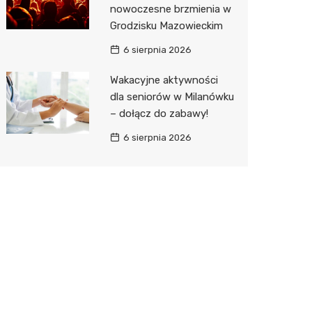
nowoczesne brzmienia w
Grodzisku Mazowieckim
6 sierpnia 2026
Wakacyjne aktywności
dla seniorów w Milanówku
– dołącz do zabawy!
6 sierpnia 2026