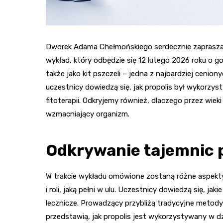
Dworek Adama Chełmońskiego serdecznie zaprasza
wykład, który odbędzie się 12 lutego 2026 roku o 
także jako kit pszczeli – jedna z najbardziej ceni
uczestnicy dowiedzą się, jak propolis był wykorzys
fitoterapii. Odkryjemy również, dlaczego przez wie
wzmacniający organizm.
Odkrywanie tajemnic 
W trakcie wykładu omówione zostaną różne aspekt
i roli, jaką pełni w ulu. Uczestnicy dowiedzą się, ja
lecznicze. Prowadzący przybliżą tradycyjne metody 
przedstawią, jak propolis jest wykorzystywany w dzis