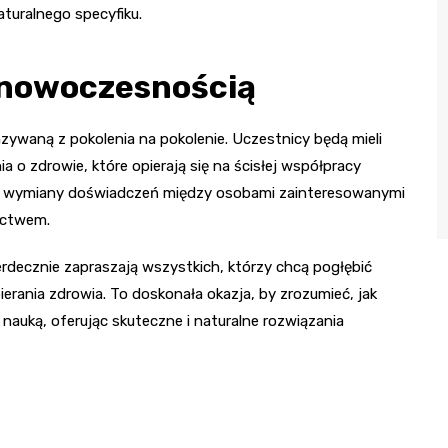
turalnego specyfiku.
i nowoczesnością
zywaną z pokolenia na pokolenie. Uczestnicy będą mieli
o zdrowie, które opierają się na ścisłej współpracy
 do wymiany doświadczeń między osobami zainteresowanymi
ictwem.
erdecznie zapraszają wszystkich, którzy chcą pogłębić
ania zdrowia. To doskonała okazja, by zrozumieć, jak
auką, oferując skuteczne i naturalne rozwiązania