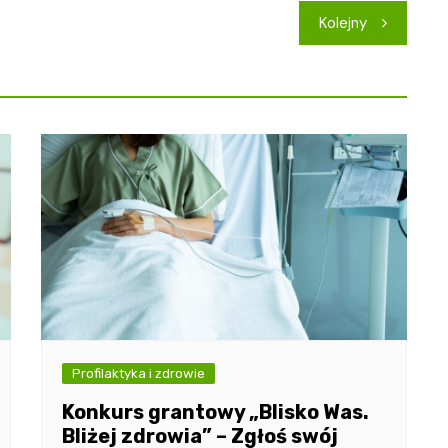
Kolejny
Profilaktyka i zdrowie
Konkurs grantowy „Blisko Was.
Bliżej zdrowia” – Zgłoś swój