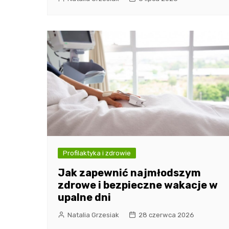
Profilaktyka i zdrowie
Jak zapewnić najmłodszym
zdrowe i bezpieczne wakacje w
upalne dni
Natalia Grzesiak
28 czerwca 2026