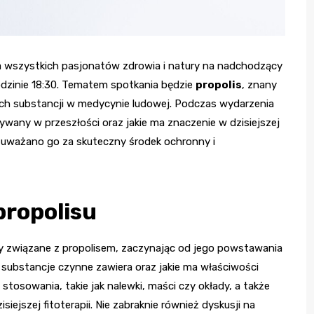
 wszystkich pasjonatów zdrowia i natury na nadchodzący
godzinie 18:30. Tematem spotkania będzie
propolis
, znany
onych substancji w medycynie ludowej. Podczas wydarzenia
tywany w przeszłości oraz jakie ma znaczenie w dzisiejszej
ki uważano go za skuteczny środek ochronny i
propolisu
y związane z propolisem, zaczynając od jego powstawania
kie substancje czynne zawiera oraz jakie ma właściwości
stosowania, takie jak nalewki, maści czy okłady, a także
iejszej fitoterapii. Nie zabraknie również dyskusji na