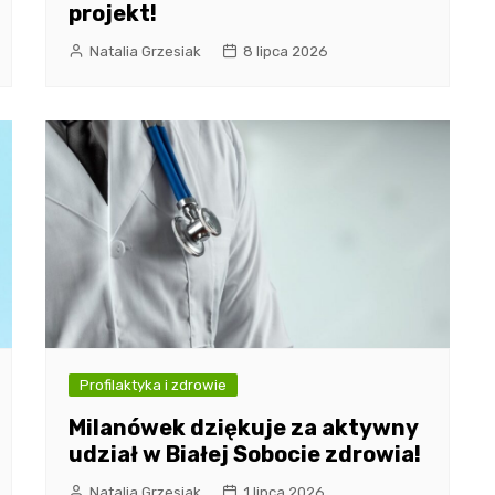
projekt!
Natalia Grzesiak
8 lipca 2026
Profilaktyka i zdrowie
Milanówek dziękuje za aktywny
udział w Białej Sobocie zdrowia!
Natalia Grzesiak
1 lipca 2026