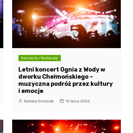
Koncerty i festiwale
Letni koncert Ognia z Wody w
dworku Chełmońskiego –
muzyczna podróż przez kultury
i emocje
Natalia Grzesiak
16 lipca 2026