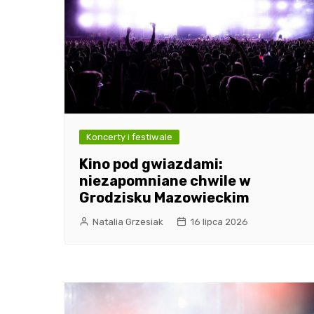
Koncerty i festiwale
Kino pod gwiazdami:
niezapomniane chwile w
Grodzisku Mazowieckim
Natalia Grzesiak
16 lipca 2026