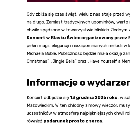
Gdy zbliża się czas świąt, wielu z nas staje prze
na długo. Zamiast tradycyjnych upominków, wart
chwile spędzone w towarzystwie bliskich. Jednym 
Koncert w Blasku Świec organizowany przez 
pełen magii, elegancji i niezapomnianych melodii 
Michaela Bublé. Publiczność będzie miała okazję za
Christmas”, „Jingle Bells” oraz „Have Yourself a Merr
Informacje o wydarze
Koncert odbędzie się
13 grudnia 2025 roku
, w so
Mazowieckim. W ten chłodny zimowy wieczór, muzyk
uczestników w atmosferę najpiękniejszych chwil roku
również
podarunek prosto z serca
.