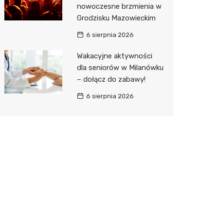
nowoczesne brzmienia w
Grodzisku Mazowieckim
6 sierpnia 2026
Wakacyjne aktywności
dla seniorów w Milanówku
– dołącz do zabawy!
6 sierpnia 2026