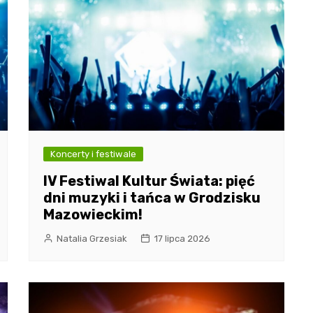
Koncerty i festiwale
IV Festiwal Kultur Świata: pięć
dni muzyki i tańca w Grodzisku
Mazowieckim!
Natalia Grzesiak
17 lipca 2026