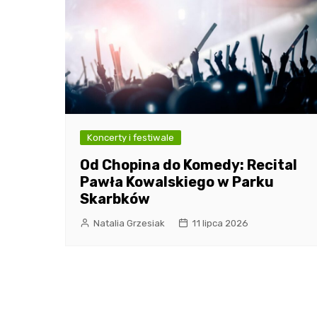
Koncerty i festiwale
Od Chopina do Komedy: Recital
Pawła Kowalskiego w Parku
Skarbków
Natalia Grzesiak
11 lipca 2026