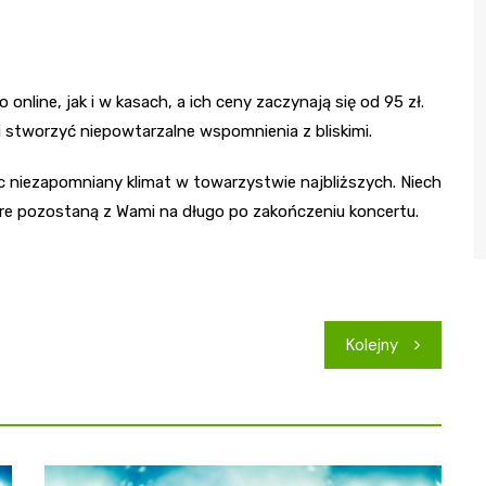
nline, jak i w kasach, a ich ceny zaczynają się od 95 zł.
 stworzyć niepowtarzalne wspomnienia z bliskimi.
ąc niezapomniany klimat w towarzystwie najbliższych. Niech
óre pozostaną z Wami na długo po zakończeniu koncertu.
Kolejny