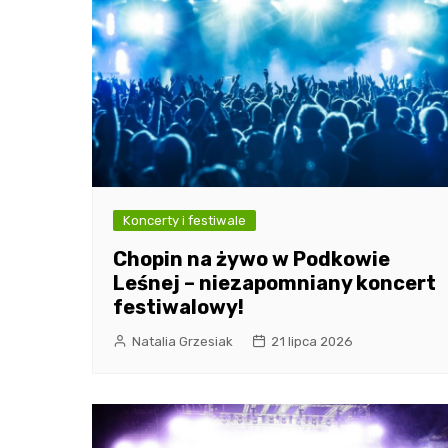
Koncerty i festiwale
Chopin na żywo w Podkowie
Leśnej – niezapomniany koncert
festiwalowy!
Natalia Grzesiak
21 lipca 2026