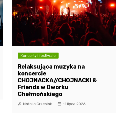
Koncerty i festiwale
Relaksująca muzyka na
koncercie
CHOJNACKA//CHOJNACKI &
Friends w Dworku
Chełmońskiego
Natalia Grzesiak
11 lipca 2026