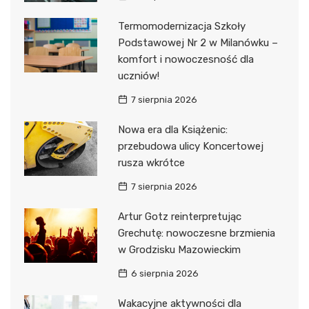
Termomodernizacja Szkoły
Podstawowej Nr 2 w Milanówku –
komfort i nowoczesność dla
uczniów!
7 sierpnia 2026
Nowa era dla Książenic:
przebudowa ulicy Koncertowej
rusza wkrótce
7 sierpnia 2026
Artur Gotz reinterpretując
Grechutę: nowoczesne brzmienia
w Grodzisku Mazowieckim
6 sierpnia 2026
Wakacyjne aktywności dla