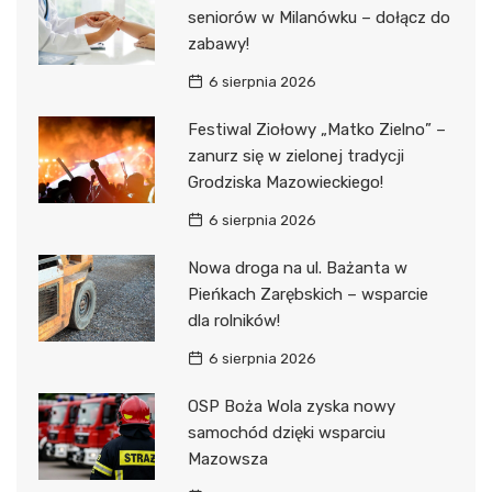
seniorów w Milanówku – dołącz do
zabawy!
6 sierpnia 2026
Festiwal Ziołowy „Matko Zielno” –
zanurz się w zielonej tradycji
Grodziska Mazowieckiego!
6 sierpnia 2026
Nowa droga na ul. Bażanta w
Pieńkach Zarębskich – wsparcie
dla rolników!
6 sierpnia 2026
OSP Boża Wola zyska nowy
samochód dzięki wsparciu
Mazowsza