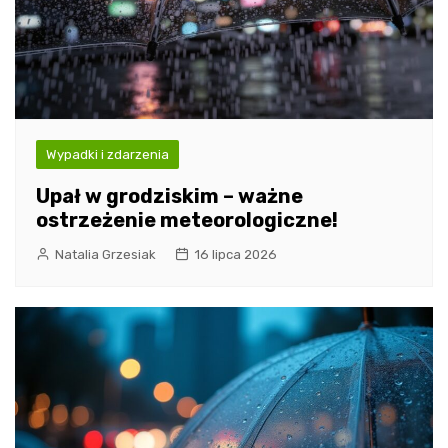
Wypadki i zdarzenia
Upał w grodziskim – ważne
ostrzeżenie meteorologiczne!
Natalia Grzesiak
16 lipca 2026