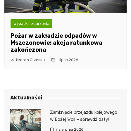
Wypadki i zdarzenia
Pożar w zakładzie odpadów w
Mszczonowie: akcja ratunkowa
zakończona
Natalia Grzesiak
1 lipca 2026
Aktualności
Zamknięcie przejazdu kolejowego
w Bożej Woli – sprawdź daty!
7 sierpnia 2026