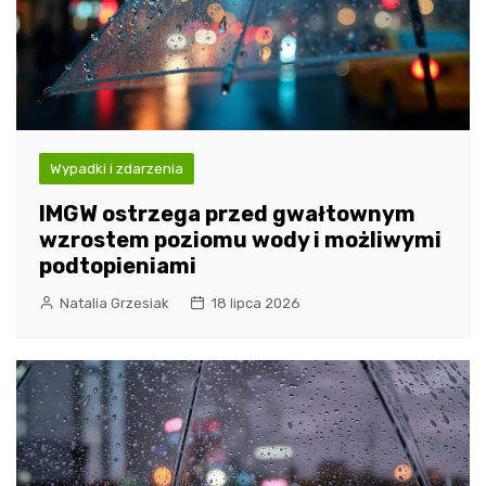
Wypadki i zdarzenia
IMGW ostrzega przed gwałtownym
wzrostem poziomu wody i możliwymi
podtopieniami
Natalia Grzesiak
18 lipca 2026