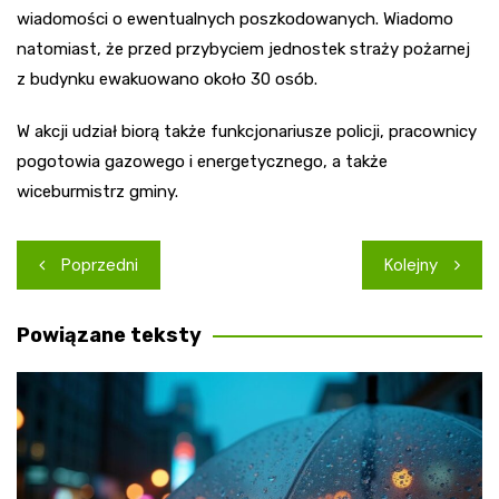
wiadomości o ewentualnych poszkodowanych. Wiadomo
natomiast, że przed przybyciem jednostek straży pożarnej
z budynku ewakuowano około 30 osób.
W akcji udział biorą także funkcjonariusze policji, pracownicy
pogotowia gazowego i energetycznego, a także
wiceburmistrz gminy.
Nawigacja
Poprzedni
Kolejny
wpisu
Powiązane teksty