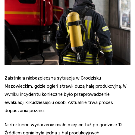
Zaistniała niebezpieczna sytuacja w Grodzisku
Mazowieckim, gdzie ogień strawił dużą halę produkcyjną. W
wyniku incydentu konieczne było przeprowadzenie
ewakuacji kilkudziesięciu osób. Aktualnie trwa proces
dogaszania pożaru.
Niefortunne wydarzenie miało miejsce tuż po godzinie 12.
Źródłem ognia była jedna z hal produkcyjnych