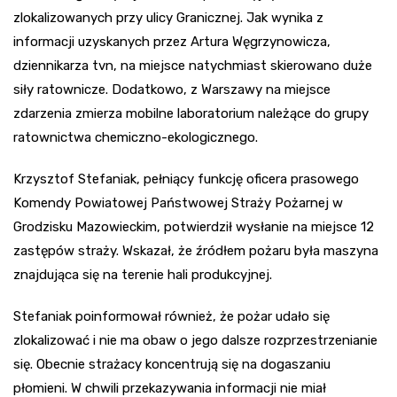
zlokalizowanych przy ulicy Granicznej. Jak wynika z
informacji uzyskanych przez Artura Węgrzynowicza,
dziennikarza tvn, na miejsce natychmiast skierowano duże
siły ratownicze. Dodatkowo, z Warszawy na miejsce
zdarzenia zmierza mobilne laboratorium należące do grupy
ratownictwa chemiczno-ekologicznego.
Krzysztof Stefaniak, pełniący funkcję oficera prasowego
Komendy Powiatowej Państwowej Straży Pożarnej w
Grodzisku Mazowieckim, potwierdził wysłanie na miejsce 12
zastępów straży. Wskazał, że źródłem pożaru była maszyna
znajdująca się na terenie hali produkcyjnej.
Stefaniak poinformował również, że pożar udało się
zlokalizować i nie ma obaw o jego dalsze rozprzestrzenianie
się. Obecnie strażacy koncentrują się na dogaszaniu
płomieni. W chwili przekazywania informacji nie miał