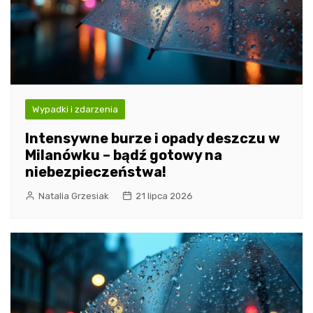
Wypadki i zdarzenia
Intensywne burze i opady deszczu w
Milanówku – bądź gotowy na
niebezpieczeństwa!
Natalia Grzesiak
21 lipca 2026