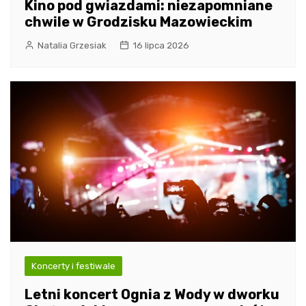
Kino pod gwiazdami: niezapomniane
chwile w Grodzisku Mazowieckim
Natalia Grzesiak
16 lipca 2026
Koncerty i festiwale
Letni koncert Ognia z Wody w dworku