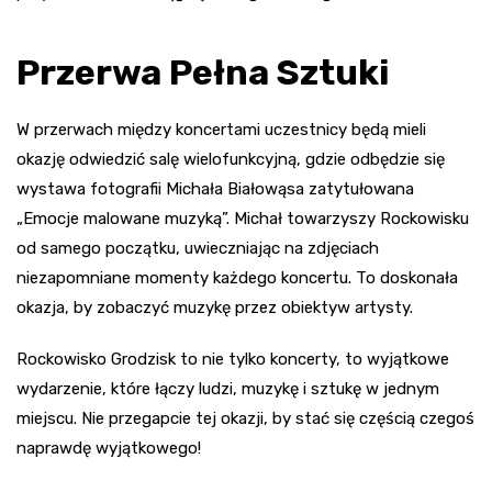
Przerwa Pełna Sztuki
W przerwach między koncertami uczestnicy będą mieli
okazję odwiedzić salę wielofunkcyjną, gdzie odbędzie się
wystawa fotografii Michała Białowąsa zatytułowana
„Emocje malowane muzyką”. Michał towarzyszy Rockowisku
od samego początku, uwieczniając na zdjęciach
niezapomniane momenty każdego koncertu. To doskonała
okazja, by zobaczyć muzykę przez obiektyw artysty.
Rockowisko Grodzisk to nie tylko koncerty, to wyjątkowe
wydarzenie, które łączy ludzi, muzykę i sztukę w jednym
miejscu. Nie przegapcie tej okazji, by stać się częścią czegoś
naprawdę wyjątkowego!