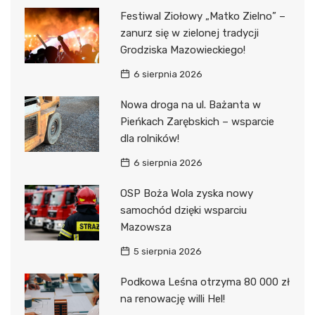
Festiwal Ziołowy „Matko Zielno” –
zanurz się w zielonej tradycji
Grodziska Mazowieckiego!
6 sierpnia 2026
Nowa droga na ul. Bażanta w
Pieńkach Zarębskich – wsparcie
dla rolników!
6 sierpnia 2026
OSP Boża Wola zyska nowy
samochód dzięki wsparciu
Mazowsza
5 sierpnia 2026
Podkowa Leśna otrzyma 80 000 zł
na renowację willi Hel!