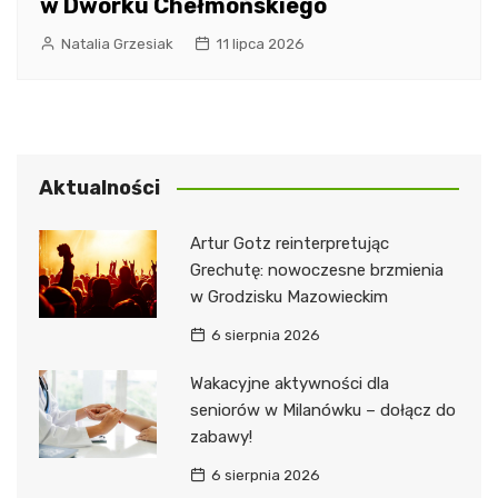
w Dworku Chełmońskiego
Natalia Grzesiak
11 lipca 2026
Aktualności
Artur Gotz reinterpretując
Grechutę: nowoczesne brzmienia
w Grodzisku Mazowieckim
6 sierpnia 2026
Wakacyjne aktywności dla
seniorów w Milanówku – dołącz do
zabawy!
6 sierpnia 2026