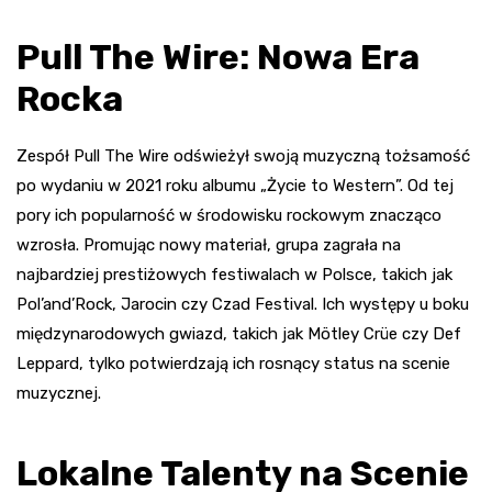
Pull The Wire: Nowa Era
Rocka
Zespół Pull The Wire odświeżył swoją muzyczną tożsamość
po wydaniu w 2021 roku albumu „Życie to Western”. Od tej
pory ich popularność w środowisku rockowym znacząco
wzrosła. Promując nowy materiał, grupa zagrała na
najbardziej prestiżowych festiwalach w Polsce, takich jak
Pol’and’Rock, Jarocin czy Czad Festival. Ich występy u boku
międzynarodowych gwiazd, takich jak Mötley Crüe czy Def
Leppard, tylko potwierdzają ich rosnący status na scenie
muzycznej.
Lokalne Talenty na Scenie