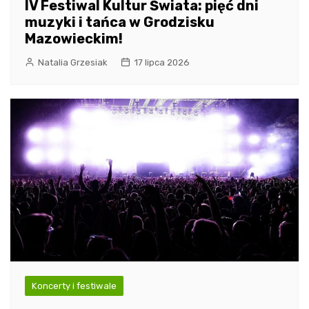
IV Festiwal Kultur Świata: pięć dni
muzyki i tańca w Grodzisku
Mazowieckim!
Natalia Grzesiak
17 lipca 2026
Koncerty i festiwale