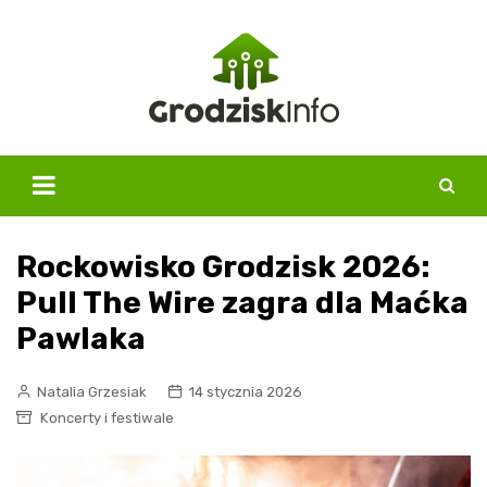
Skip
to
content
Rockowisko Grodzisk 2026:
Pull The Wire zagra dla Maćka
Pawlaka
Natalia Grzesiak
14 stycznia 2026
Koncerty i festiwale