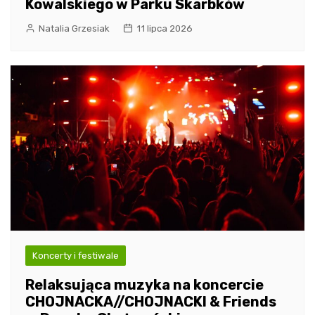
Kowalskiego w Parku Skarbków
Natalia Grzesiak
11 lipca 2026
Koncerty i festiwale
Relaksująca muzyka na koncercie
CHOJNACKA//CHOJNACKI & Friends