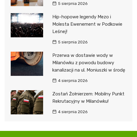
5 sierpnia 2026
Hip-hopowe legendy Mezo i
Molesta Ewenement w Podkowie
Leśnej!
5 sierpnia 2026
Przerwa w dostawie wody w
Milanówku z powodu budowy
kanalizacji na ul. Moniuszki w środę
4 sierpnia 2026
Zostań Żołnierzem: Mobilny Punkt
Rekrutacyjny w Milanówku!
4 sierpnia 2026