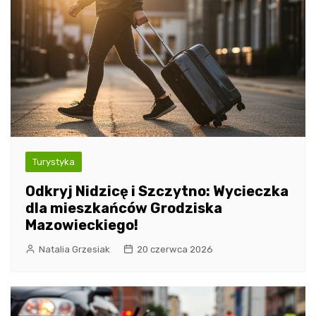
Turystyka
Odkryj Nidzicę i Szczytno: Wycieczka
dla mieszkańców Grodziska
Mazowieckiego!
Natalia Grzesiak
20 czerwca 2026