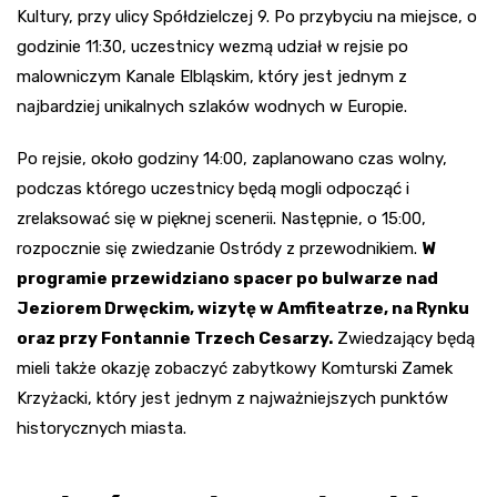
Kultury, przy ulicy Spółdzielczej 9. Po przybyciu na miejsce, o
godzinie 11:30, uczestnicy wezmą udział w rejsie po
malowniczym Kanale Elbląskim, który jest jednym z
najbardziej unikalnych szlaków wodnych w Europie.
Po rejsie, około godziny 14:00, zaplanowano czas wolny,
podczas którego uczestnicy będą mogli odpocząć i
zrelaksować się w pięknej scenerii. Następnie, o 15:00,
rozpocznie się zwiedzanie Ostródy z przewodnikiem.
W
programie przewidziano spacer po bulwarze nad
Jeziorem Drwęckim, wizytę w Amfiteatrze, na Rynku
oraz przy Fontannie Trzech Cesarzy.
Zwiedzający będą
mieli także okazję zobaczyć zabytkowy Komturski Zamek
Krzyżacki, który jest jednym z najważniejszych punktów
historycznych miasta.