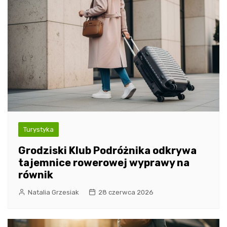
Turystyka
Grodziski Klub Podróżnika odkrywa
tajemnice rowerowej wyprawy na
równik
Natalia Grzesiak
28 czerwca 2026