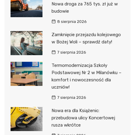
Nowa droga za 765 tys. zł już w
budowie
8 sierpnia 2026
Zamknięcie przejazdu kolejowego
w Bożej Woli – sprawdź daty!
7 sierpnia 2026
Termomodernizacja Szkoły
Podstawowej Nr 2 w Milanówku –
komfort i nowoczesność dla
uczniów!
7 sierpnia 2026
Nowa era dla Książenic:
przebudowa ulicy Koncertowej
rusza wkrótce