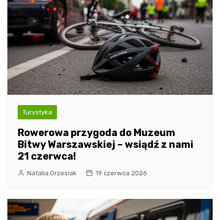
Turystyka
Rowerowa przygoda do Muzeum
Bitwy Warszawskiej – wsiądź z nami
21 czerwca!
Natalia Grzesiak
19 czerwca 2026