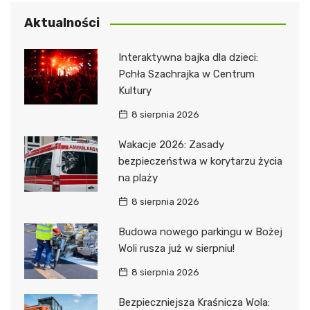
Aktualności
Interaktywna bajka dla dzieci:
Pchła Szachrajka w Centrum
Kultury
8 sierpnia 2026
Wakacje 2026: Zasady
bezpieczeństwa w korytarzu życia
na plaży
8 sierpnia 2026
Budowa nowego parkingu w Bożej
Woli rusza już w sierpniu!
8 sierpnia 2026
Bezpieczniejsza Kraśnicza Wola: