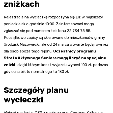
zniżkach
Rejestracja na wycieczkę rozpoczyna się już w najbliższy
poniedziałek o godzinie 10:00. Zainteresowani mogą
zgłaszać się pod numerem telefonu 22 734 78 85.
Początkowo zapisy są skierowane do mieszkańców gminy
Grodzisk Mazowiecki, ale od 24 marca otwarte będą również
dla osób spoza tego rejonu.
Uczestnicy programu
Strefa Aktywnego Seniora mogą liczyć na specjalne
zniżki
, dzięki którym koszt wyjazdu wynosi 100 zł, podczas
gdy cena biletu normalnego to 130 zł.
Szczegóły planu
wycieczki
Wyjazd nastąpi o 7:30 z parkingu przy Centrum Kultury w