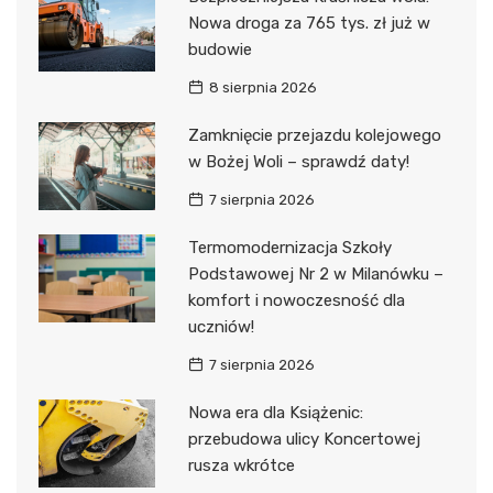
Nowa droga za 765 tys. zł już w
budowie
8 sierpnia 2026
Zamknięcie przejazdu kolejowego
w Bożej Woli – sprawdź daty!
7 sierpnia 2026
Termomodernizacja Szkoły
Podstawowej Nr 2 w Milanówku –
komfort i nowoczesność dla
uczniów!
7 sierpnia 2026
Nowa era dla Książenic:
przebudowa ulicy Koncertowej
rusza wkrótce