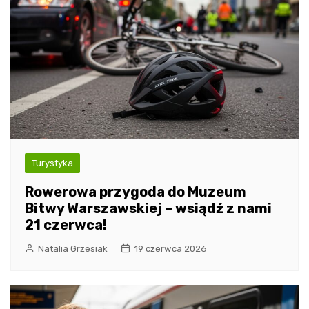
Turystyka
Rowerowa przygoda do Muzeum
Bitwy Warszawskiej – wsiądź z nami
21 czerwca!
Natalia Grzesiak
19 czerwca 2026