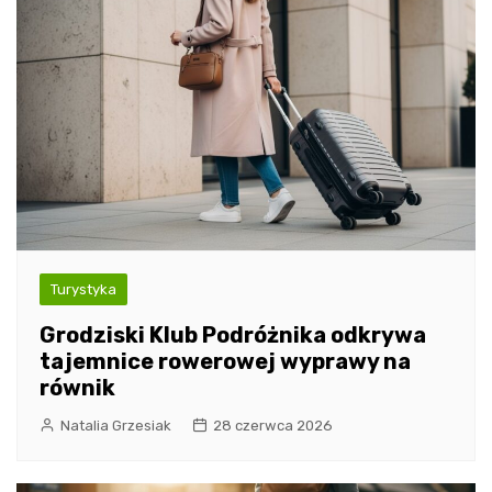
Turystyka
Grodziski Klub Podróżnika odkrywa
tajemnice rowerowej wyprawy na
równik
Natalia Grzesiak
28 czerwca 2026