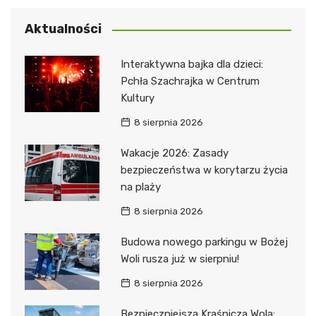
Aktualności
Interaktywna bajka dla dzieci:
Pchła Szachrajka w Centrum
Kultury
8 sierpnia 2026
Wakacje 2026: Zasady
bezpieczeństwa w korytarzu życia
na plaży
8 sierpnia 2026
Budowa nowego parkingu w Bożej
Woli rusza już w sierpniu!
8 sierpnia 2026
Bezpieczniejsza Kraśnicza Wola: