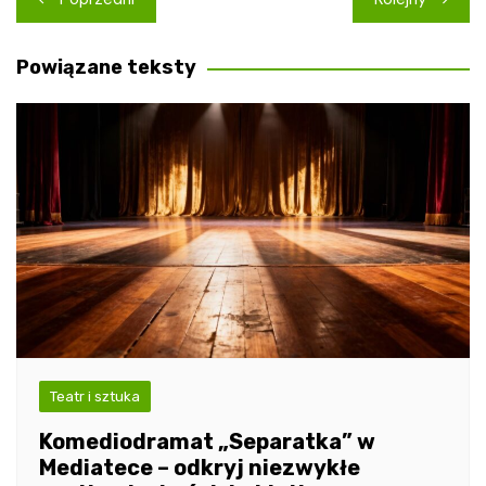
wpisu
Powiązane teksty
Teatr i sztuka
Komediodramat „Separatka” w
Mediatece – odkryj niezwykłe