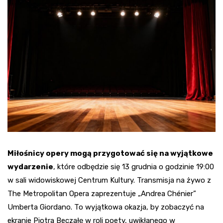
Miłośnicy opery mogą przygotować się na wyjątkowe
wydarzenie
, które odbędzie się 13 grudnia o godzinie 19:00
w sali widowiskowej Centrum Kultury. Transmisja na żywo z
The Metropolitan Opera zaprezentuje „Andrea Chénier”
Umberta Giordano. To wyjątkowa okazja, by zobaczyć na
ekranie Piotra Beczałę w roli poety, uwikłanego w