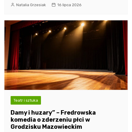
Natalia Grzesiak
16 lipca 2026
Teatr i sztuka
Damy i huzary” – Fredrowska
komedia o zderzeniu płci w
Grodzisku Mazowieckim