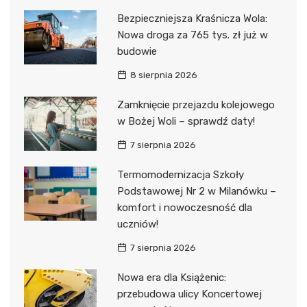
Bezpieczniejsza Kraśnicza Wola:
Nowa droga za 765 tys. zł już w
budowie
8 sierpnia 2026
Zamknięcie przejazdu kolejowego
w Bożej Woli – sprawdź daty!
7 sierpnia 2026
Termomodernizacja Szkoły
Podstawowej Nr 2 w Milanówku –
komfort i nowoczesność dla
uczniów!
7 sierpnia 2026
Nowa era dla Książenic:
przebudowa ulicy Koncertowej