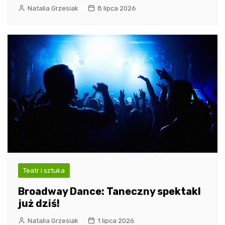
Natalia Grzesiak
8 lipca 2026
Teatr i sztuka
Broadway Dance: Taneczny spektakl
już dziś!
Natalia Grzesiak
1 lipca 2026