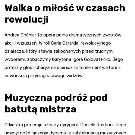
Walka o miłość w czasach
rewolucji
Andrea Chénier to opera pełna dramatycznych zwrotów
akcji i wzruszeń. W roli Carla Gérarda, rewolucyjnego
działacza, który stawia zakochanych przed trudnymi
wyborami, zobaczymy barytona Igora Golovatenko. Jego
potężny głos i charyzma sceniczna to elementy, które z
pewnością przyciągną uwagę widzów.
Muzyczna podróż pod
batutą mistrza
Orkiestrą pokieruje uznany dyrygent Daniele Rustioni. Jego
umiejętność łączenia dynamiki z subtelnością muzycznych