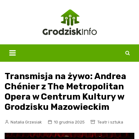
Skip
to
content
Transmisja na żywo: Andrea
Chénier z The Metropolitan
Opera w Centrum Kultury w
Grodzisku Mazowieckim
Natalia Grzesiak
10 grudnia 2025
Teatr i sztuka