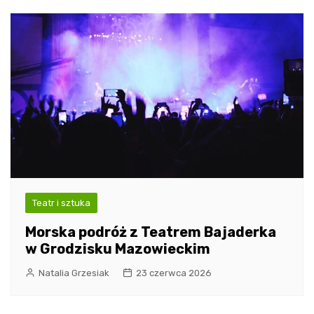
Teatr i sztuka
Morska podróż z Teatrem Bajaderka
w Grodzisku Mazowieckim
Natalia Grzesiak
23 czerwca 2026