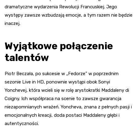
dramatyczne wydarzenia Rewolucji Francuskiej. Jego
występy zawsze wzbudzają emocje, a tym razem nie będzie
inaczej.
Wyjątkowe połączenie
talentów
Piotr Beczała, po sukcesie w „Fedorze” w poprzednim
sezonie Live in HD, ponownie wystąpi obok Sonyi
Yonchevej, która wcieli się w rolę arystokratki Maddaleny di
Coigny. Ich współpraca na scenie to zawsze gwarancja
niezapomnianych wrażeń. Yoncheva, znana z pełnych pasji i
emocjonalnych kreacji, doda postaci Maddaleny głębi i
autentyczności.