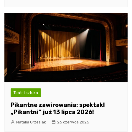
Teatr i sztuka
Pikantne zawirowania: spektakl
„Pikantni” już 13 lipca 2026!
Natalia Grzesiak
26 czerwca 2026