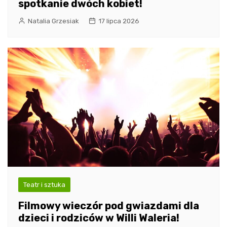
spotkanie dwóch kobiet!
Natalia Grzesiak
17 lipca 2026
Teatr i sztuka
Filmowy wieczór pod gwiazdami dla
dzieci i rodziców w Willi Waleria!