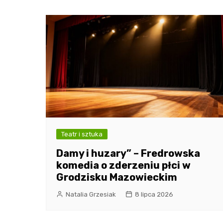
Teatr i sztuka
Damy i huzary” – Fredrowska
komedia o zderzeniu płci w
Grodzisku Mazowieckim
Natalia Grzesiak
8 lipca 2026