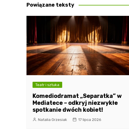
Powiązane teksty
Teatr i sztuka
Komediodramat „Separatka” w
Mediatece – odkryj niezwykłe
spotkanie dwóch kobiet!
Natalia Grzesiak
17 lipca 2026