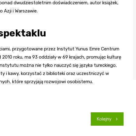
z ponad dwudziestoletnim doświadczeniem, autor książek,
o Azji i Warszawie.
 spektaklu
ciami, przygotowane przez Instytut Yunus Emre Centrum
od 2010 roku, ma 93 oddziały w 69 krajach, promując kulturę
instytutu można nie tylko nauczyć się języka tureckiego,
y i kawy, korzystać z biblioteki oraz uczestniczyć w
nych, które sprzyjają rozwojowi osobistemu.
Kolejny