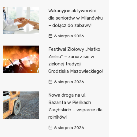
Biedron
Wakacyjne aktywności
dla seniorów w Milanówku
– dołącz do zabawy!
6 sierpnia 2026
Festiwal Ziołowy „Matko
Zielno” – zanurz się w
zielonej tradycji
Grodziska Mazowieckiego!
6 sierpnia 2026
Nowa droga na ul.
Bażanta w Pieńkach
Zarębskich – wsparcie dla
rolników!
6 sierpnia 2026