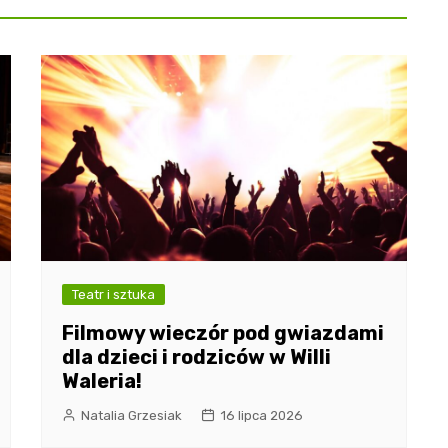
Teatr i sztuka
Filmowy wieczór pod gwiazdami
dla dzieci i rodziców w Willi
Waleria!
Natalia Grzesiak
16 lipca 2026