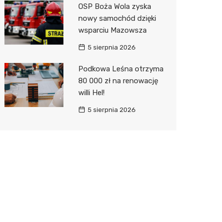
OSP Boża Wola zyska
nowy samochód dzięki
wsparciu Mazowsza
5 sierpnia 2026
Podkowa Leśna otrzyma
80 000 zł na renowację
willi Hel!
5 sierpnia 2026