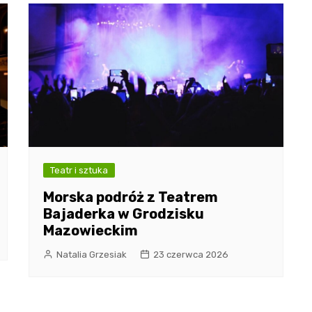
Teatr i sztuka
Morska podróż z Teatrem
Bajaderka w Grodzisku
Mazowieckim
Natalia Grzesiak
23 czerwca 2026