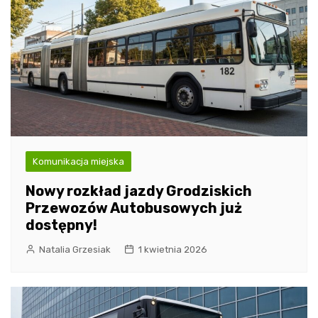
Komunikacja miejska
Nowy rozkład jazdy Grodziskich
Przewozów Autobusowych już
dostępny!
Natalia Grzesiak
1 kwietnia 2026