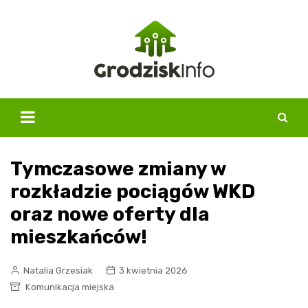
Skip
to
content
Tymczasowe zmiany w
rozkładzie pociągów WKD
oraz nowe oferty dla
mieszkańców!
Natalia Grzesiak
3 kwietnia 2026
Komunikacja miejska