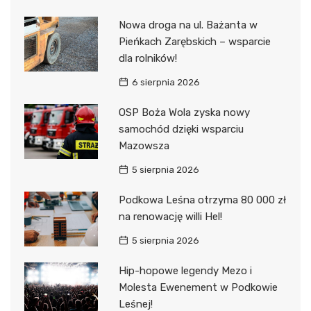
Nowa droga na ul. Bażanta w
Pieńkach Zarębskich – wsparcie
dla rolników!
6 sierpnia 2026
OSP Boża Wola zyska nowy
samochód dzięki wsparciu
Mazowsza
5 sierpnia 2026
Podkowa Leśna otrzyma 80 000 zł
na renowację willi Hel!
5 sierpnia 2026
Hip-hopowe legendy Mezo i
Molesta Ewenement w Podkowie
Leśnej!