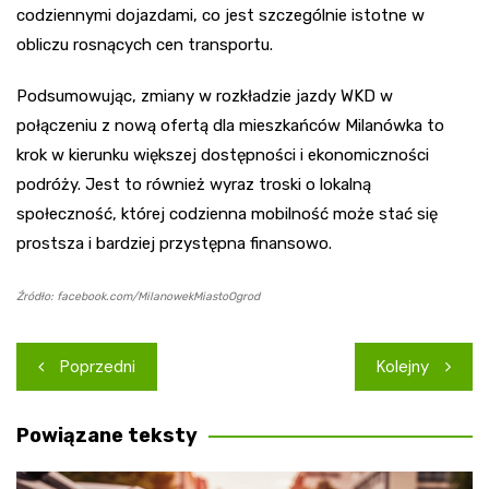
codziennymi dojazdami, co jest szczególnie istotne w
obliczu rosnących cen transportu.
Podsumowując, zmiany w rozkładzie jazdy WKD w
połączeniu z nową ofertą dla mieszkańców Milanówka to
krok w kierunku większej dostępności i ekonomiczności
podróży. Jest to również wyraz troski o lokalną
społeczność, której codzienna mobilność może stać się
prostsza i bardziej przystępna finansowo.
Źródło: facebook.com/MilanowekMiastoOgrod
Nawigacja
Poprzedni
Kolejny
wpisu
Powiązane teksty