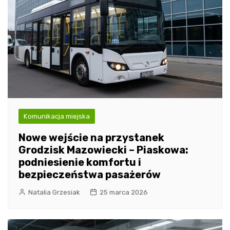
Komunikacja miejska
Nowe wejście na przystanek
Grodzisk Mazowiecki – Piaskowa:
podniesienie komfortu i
bezpieczeństwa pasażerów
Natalia Grzesiak
25 marca 2026