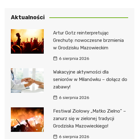
Aktualności
Artur Gotz reinterpretując
Grechutę: nowoczesne brzmienia
w Grodzisku Mazowieckim
6 sierpnia 2026
Wakacyjne aktywności dla
seniorów w Milanówku – dołącz do
zabawy!
6 sierpnia 2026
Festiwal Ziołowy „Matko Zielno” –
zanurz się w zielonej tradycji
Grodziska Mazowieckiego!
6 sierpnia 2026