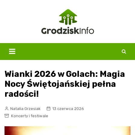
Skip
to
content
Wianki 2026 w Golach: Magia
Nocy Świętojańskiej pełna
radości!
Natalia Grzesiak
13 czerwca 2026
Koncerty i festiwale