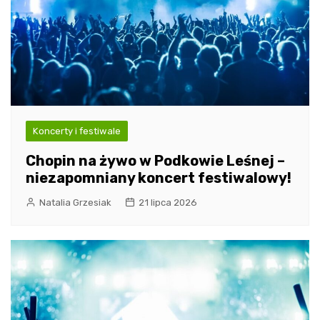
Koncerty i festiwale
Chopin na żywo w Podkowie Leśnej –
niezapomniany koncert festiwalowy!
Natalia Grzesiak
21 lipca 2026