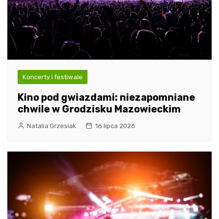
Koncerty i festiwale
Kino pod gwiazdami: niezapomniane
chwile w Grodzisku Mazowieckim
Natalia Grzesiak
16 lipca 2026