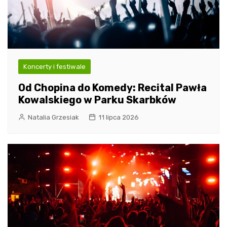
Koncerty i festiwale
Od Chopina do Komedy: Recital Pawła
Kowalskiego w Parku Skarbków
Natalia Grzesiak
11 lipca 2026