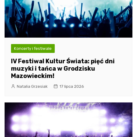
Koncerty i festiwale
IV Festiwal Kultur Świata: pięć dni
muzyki i tańca w Grodzisku
Mazowieckim!
Natalia Grzesiak
17 lipca 2026