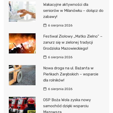
Wakacyjne aktywności dla
seniorów w Milanówku – dołącz do
zabawy!
6 sierpnia 2026
Festiwal Ziołowy „Matko Zielno” –
zanurz się w zielonej tradycji
Grodziska Mazowieckiego!
6 sierpnia 2026
Nowa droga na ul. Bażanta w
Pieńkach Zarębskich – wsparcie
dla rolników!
6 sierpnia 2026
OSP Boża Wola zyska nowy
samochód dzięki wsparciu
Mazowsza