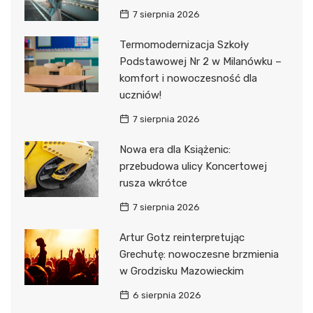
7 sierpnia 2026
Termomodernizacja Szkoły
Podstawowej Nr 2 w Milanówku –
komfort i nowoczesność dla
uczniów!
7 sierpnia 2026
Nowa era dla Książenic:
przebudowa ulicy Koncertowej
rusza wkrótce
7 sierpnia 2026
Artur Gotz reinterpretując
Grechutę: nowoczesne brzmienia
w Grodzisku Mazowieckim
6 sierpnia 2026