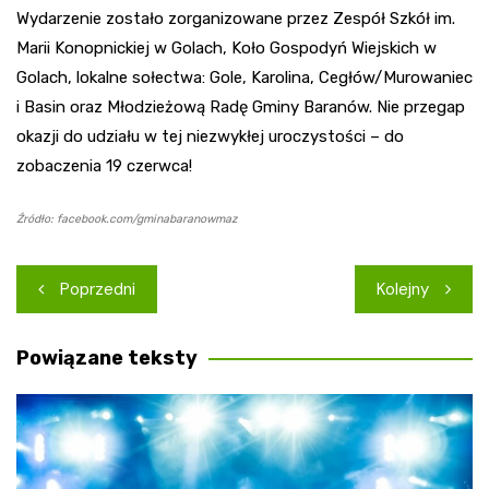
Wydarzenie zostało zorganizowane przez Zespół Szkół im.
Marii Konopnickiej w Golach, Koło Gospodyń Wiejskich w
Golach, lokalne sołectwa: Gole, Karolina, Cegłów/Murowaniec
i Basin oraz Młodzieżową Radę Gminy Baranów. Nie przegap
okazji do udziału w tej niezwykłej uroczystości – do
zobaczenia 19 czerwca!
Źródło: facebook.com/gminabaranowmaz
Nawigacja
Poprzedni
Kolejny
wpisu
Powiązane teksty