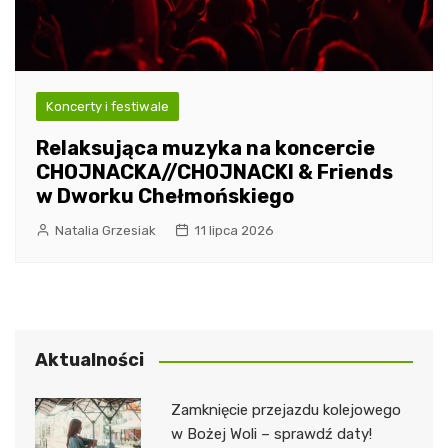
Koncerty i festiwale
Relaksująca muzyka na koncercie
CHOJNACKA//CHOJNACKI & Friends
w Dworku Chełmońskiego
Natalia Grzesiak
11 lipca 2026
Aktualności
Zamknięcie przejazdu kolejowego
w Bożej Woli – sprawdź daty!