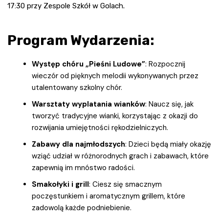
17:30 przy Zespole Szkół w Golach.
Program Wydarzenia:
Występ chóru „Pieśni Ludowe”
: Rozpocznij
wieczór od pięknych melodii wykonywanych przez
utalentowany szkolny chór.
Warsztaty wyplatania wianków
: Naucz się, jak
tworzyć tradycyjne wianki, korzystając z okazji do
rozwijania umiejętności rękodzielniczych.
Zabawy dla najmłodszych
: Dzieci będą miały okazję
wziąć udział w różnorodnych grach i zabawach, które
zapewnią im mnóstwo radości.
Smakołyki i grill
: Ciesz się smacznym
poczęstunkiem i aromatycznym grillem, które
zadowolą każde podniebienie.