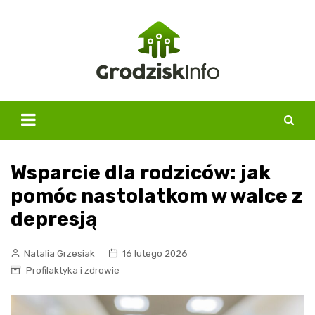
Skip
to
content
Wsparcie dla rodziców: jak
pomóc nastolatkom w walce z
depresją
Natalia Grzesiak
16 lutego 2026
Profilaktyka i zdrowie