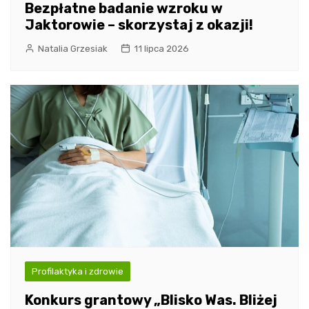
Bezpłatne badanie wzroku w
Jaktorowie – skorzystaj z okazji!
Natalia Grzesiak
11 lipca 2026
Profilaktyka i zdrowie
Konkurs grantowy „Blisko Was. Bliżej