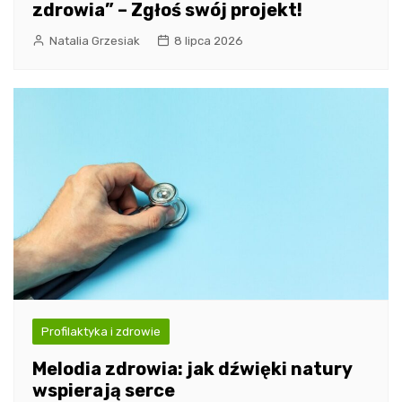
zdrowia” – Zgłoś swój projekt!
Natalia Grzesiak
8 lipca 2026
Profilaktyka i zdrowie
Melodia zdrowia: jak dźwięki natury
wspierają serce