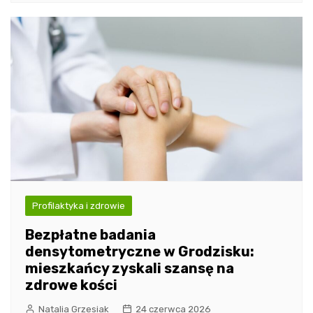
Profilaktyka i zdrowie
Bezpłatne badania
densytometryczne w Grodzisku:
mieszkańcy zyskali szansę na
zdrowe kości
Natalia Grzesiak
24 czerwca 2026