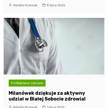
Natalia Grzesiak
8 lipca 2026
Profilaktyka i zdrowie
Milanówek dziękuje za aktywny
udział w Białej Sobocie zdrowia!
Natalia Grzesiak
1 lipca 2026