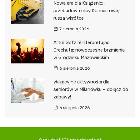
Nowa era dla Książenic:
przebudowa ulicy Koncertowej
rusza wkrótce
7 sierpnia 2026
Artur Gotz reinterpretując
Grechutę: nowoczesne brzmienia
w Grodzisku Mazowieckim
6 sierpnia 2026
Wakacyjne aktywności dla
seniorów w Milanówku – dołącz do
zabawy!
6 sierpnia 2026