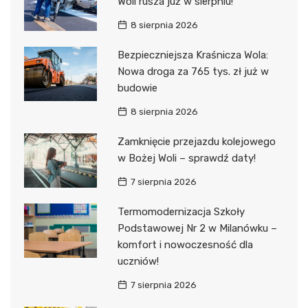
Woli rusza już w sierpniu!
8 sierpnia 2026
Bezpieczniejsza Kraśnicza Wola:
Nowa droga za 765 tys. zł już w
budowie
8 sierpnia 2026
Zamknięcie przejazdu kolejowego
w Bożej Woli – sprawdź daty!
7 sierpnia 2026
Termomodernizacja Szkoły
Podstawowej Nr 2 w Milanówku –
komfort i nowoczesność dla
uczniów!
7 sierpnia 2026