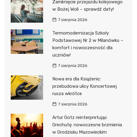
Zamknięcie przejazdu kolejowego
w Bożej Woli – sprawdź daty!
7 sierpnia 2026
Termomodernizacja Szkoły
Podstawowej Nr 2 w Milanówku –
komfort i nowoczesność dla
uczniów!
7 sierpnia 2026
Nowa era dla Książenic:
przebudowa ulicy Koncertowej
rusza wkrótce
7 sierpnia 2026
Artur Gotz reinterpretując
Grechutę: nowoczesne brzmienia
w Grodzisku Mazowieckim