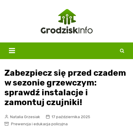
Skip
to
content
Zabezpiecz się przed czadem
w sezonie grzewczym:
sprawdź instalacje i
zamontuj czujniki!
Natalia Grzesiak
17 października 2025
Prewencja i edukacja policyjna