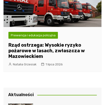
Prewencja i edukacja policyjna
Rząd ostrzega: Wysokie ryzyko
pożarowe w lasach, zwłaszcza w
Mazowieckiem
Natalia Grzesiak
1 lipca 2026
Aktualności