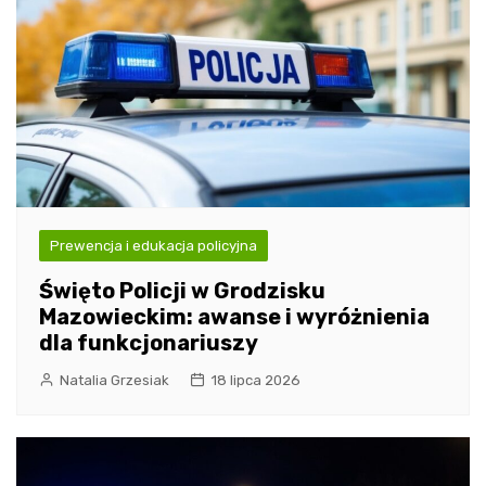
Prewencja i edukacja policyjna
Święto Policji w Grodzisku
Mazowieckim: awanse i wyróżnienia
dla funkcjonariuszy
Natalia Grzesiak
18 lipca 2026