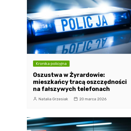
Kronika policyjna
Oszustwa w Żyrardowie:
mieszkańcy tracą oszczędności
na fałszywych telefonach
Natalia Grzesiak
20 marca 2026