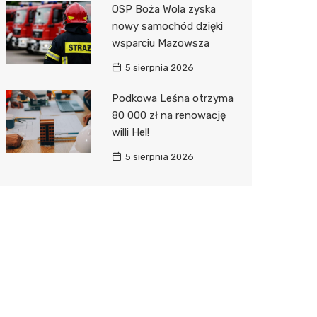
OSP Boża Wola zyska
nowy samochód dzięki
wsparciu Mazowsza
5 sierpnia 2026
Podkowa Leśna otrzyma
80 000 zł na renowację
willi Hel!
5 sierpnia 2026