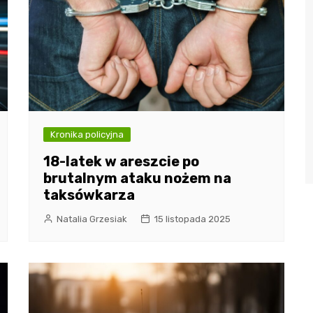
Kronika policyjna
18-latek w areszcie po
brutalnym ataku nożem na
taksówkarza
Natalia Grzesiak
15 listopada 2025