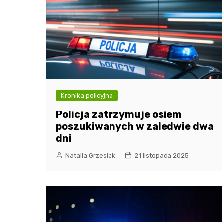
Kronika policyjna
Policja zatrzymuje osiem
poszukiwanych w zaledwie dwa
dni
Natalia Grzesiak
21 listopada 2025