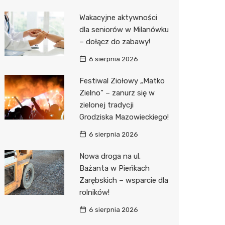
Biedron
Wakacyjne aktywności
dla seniorów w Milanówku
– dołącz do zabawy!
6 sierpnia 2026
Festiwal Ziołowy „Matko
Zielno” – zanurz się w
zielonej tradycji
Grodziska Mazowieckiego!
6 sierpnia 2026
Nowa droga na ul.
Bażanta w Pieńkach
Zarębskich – wsparcie dla
rolników!
6 sierpnia 2026