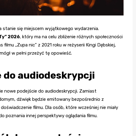
ka stanie się miejscem wyjątkowego wydarzenia.
 Ty” 2026
, który ma na celu zbliżenie różnych społeczności
filmu „Zupa nic” z 2021 roku w reżyserii Kingi Dębskiej,
 mógł w pełni przeżyć tę opowieść.
 do audiodeskrypcji
 nowe podejście do audiodeskrypcji. Zamiast
domym, dźwięk będzie emitowany bezpośrednio z
oświadczenie filmu. Dla osób, które wcześniej nie miały
do poznania innej perspektywy oglądania filmu.