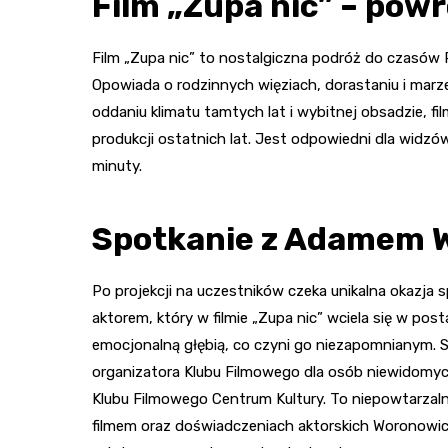
Film „Zupa nic” – powr
Film „Zupa nic” to nostalgiczna podróż do czasów P
Opowiada o rodzinnych więziach, dorastaniu i marze
oddaniu klimatu tamtych lat i wybitnej obsadzie, fi
produkcji ostatnich lat. Jest odpowiedni dla widzó
minuty.
Spotkanie z Adamem 
Po projekcji na uczestników czeka unikalna okazj
aktorem, który w filmie „Zupa nic” wciela się w po
emocjonalną głębią, co czyni go niezapomnianym. S
organizatora Klubu Filmowego dla osób niewidomyc
Klubu Filmowego Centrum Kultury. To niepowtarzalna
filmem oraz doświadczeniach aktorskich Woronowic