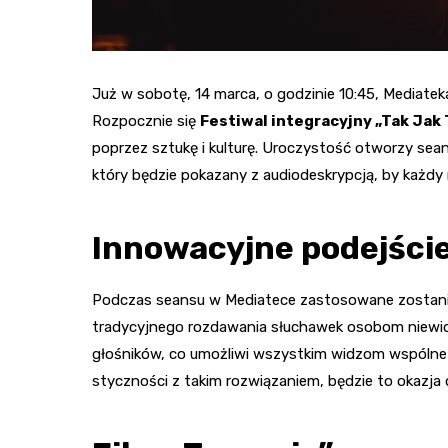
Już w sobotę, 14 marca, o godzinie 10:45, Mediate
Rozpocznie się
Festiwal integracyjny „Tak Jak
poprzez sztukę i kulturę. Uroczystość otworzy seans 
który będzie pokazany z audiodeskrypcją, by każdy
Innowacyjne podejście
Podczas seansu w Mediatece zastosowane zostanie
tradycyjnego rozdawania słuchawek osobom niewi
głośników, co umożliwi wszystkim widzom wspólne d
styczności z takim rozwiązaniem, będzie to okazja 