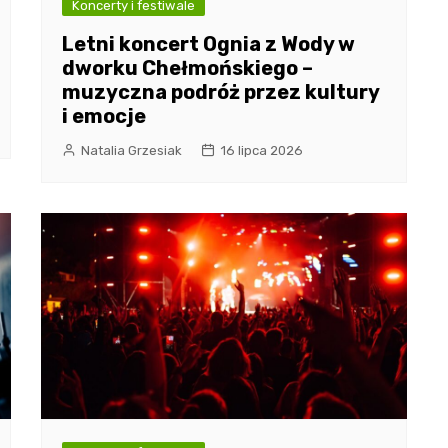
Koncerty i festiwale
Letni koncert Ognia z Wody w
dworku Chełmońskiego –
muzyczna podróż przez kultury
i emocje
Natalia Grzesiak
16 lipca 2026