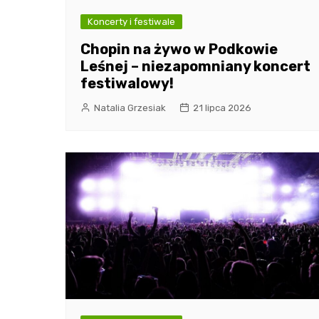
Koncerty i festiwale
Chopin na żywo w Podkowie
Leśnej – niezapomniany koncert
festiwalowy!
Natalia Grzesiak
21 lipca 2026