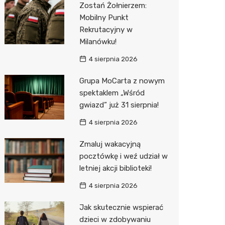
Zostań Żołnierzem:
Biedron
Mobilny Punkt
Rekrutacyjny w
Milanówku!
4 sierpnia 2026
Grupa MoCarta z nowym
spektaklem „Wśród
gwiazd” już 31 sierpnia!
4 sierpnia 2026
Zmaluj wakacyjną
pocztówkę i weź udział w
letniej akcji biblioteki!
4 sierpnia 2026
Jak skutecznie wspierać
dzieci w zdobywaniu