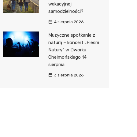
wakacyjnej
samodzielności?
4 sierpnia 2026
Muzyczne spotkanie z
naturą – koncert „Pieśni
Natury” w Dworku
Chełmońskiego 14
sierpnia
3 sierpnia 2026