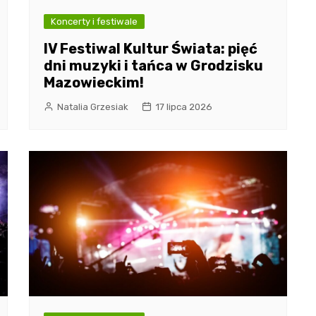
Koncerty i festiwale
IV Festiwal Kultur Świata: pięć
dni muzyki i tańca w Grodzisku
Mazowieckim!
Natalia Grzesiak
17 lipca 2026