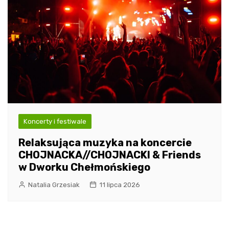
Koncerty i festiwale
Relaksująca muzyka na koncercie
CHOJNACKA//CHOJNACKI & Friends
w Dworku Chełmońskiego
Natalia Grzesiak
11 lipca 2026