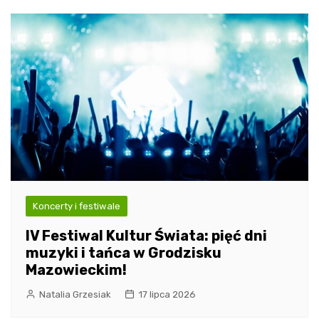
Koncerty i festiwale
IV Festiwal Kultur Świata: pięć dni
muzyki i tańca w Grodzisku
Mazowieckim!
Natalia Grzesiak
17 lipca 2026