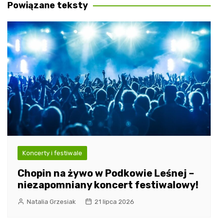
Powiązane teksty
Koncerty i festiwale
Chopin na żywo w Podkowie Leśnej –
niezapomniany koncert festiwalowy!
Natalia Grzesiak
21 lipca 2026