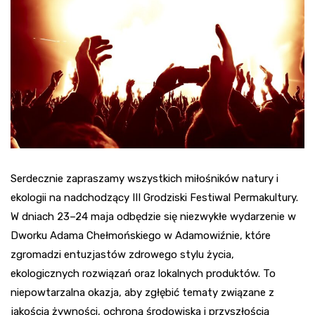
Serdecznie zapraszamy wszystkich miłośników natury i
ekologii na nadchodzący III Grodziski Festiwal Permakultury.
W dniach 23–24 maja odbędzie się niezwykłe wydarzenie w
Dworku Adama Chełmońskiego w Adamowiźnie, które
zgromadzi entuzjastów zdrowego stylu życia,
ekologicznych rozwiązań oraz lokalnych produktów. To
niepowtarzalna okazja, aby zgłębić tematy związane z
jakością żywności, ochroną środowiska i przyszłością