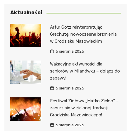
Aktualności
Artur Gotz reinterpretując
Grechutę: nowoczesne brzmienia
w Grodzisku Mazowieckim
6 sierpnia 2026
Wakacyjne aktywności dla
seniorów w Milanówku – dołącz do
zabawy!
6 sierpnia 2026
Festiwal Ziołowy „Matko Zielno” –
zanurz się w zielonej tradycji
Grodziska Mazowieckiego!
6 sierpnia 2026