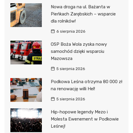
Nowa droga na ul. Bażanta w
Pieńkach Zarębskich – wsparcie
dla rolników!
6 sierpnia 2026
OSP Boża Wola zyska nowy
samochód dzięki wsparciu
Mazowsza
5 sierpnia 2026
Podkowa Leśna otrzyma 80 000 zł
na renowację willi Hel!
5 sierpnia 2026
Hip-hopowe legendy Mezo i
Molesta Ewenement w Podkowie
Leśnej!