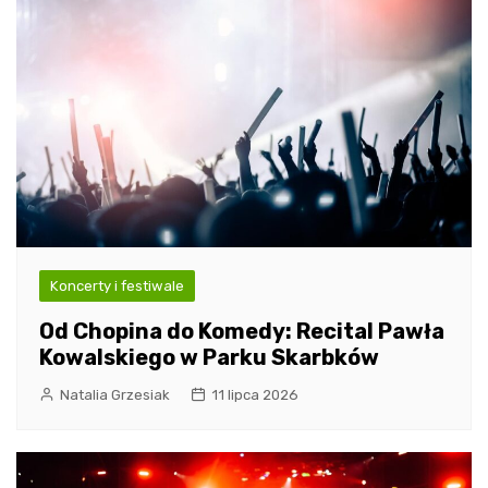
Koncerty i festiwale
Od Chopina do Komedy: Recital Pawła
Kowalskiego w Parku Skarbków
Natalia Grzesiak
11 lipca 2026