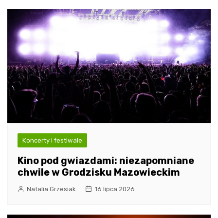
Koncerty i festiwale
Kino pod gwiazdami: niezapomniane
chwile w Grodzisku Mazowieckim
Natalia Grzesiak
16 lipca 2026