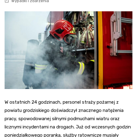
Wypadki i zdarzenia
W ostatnich 24 godzinach, personel straży pożarnej z
powiatu grodziskiego doświadczył znacznego natężenia
pracy, spowodowanej silnymi podmuchami wiatru oraz
licznymi incydentami na drogach. Już od wczesnych godzin
poniedziałkowego poranka, służby ratownicze musiały