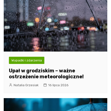
Wypadki i zdarzenia
Upał w grodziskim – ważne
ostrzeżenie meteorologiczne!
Natalia Grzesiak
16 lipca 2026