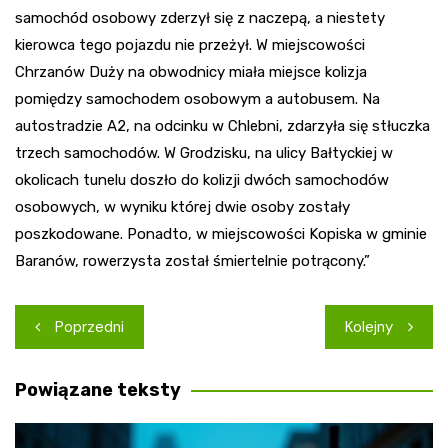
samochód osobowy zderzył się z naczepą, a niestety
kierowca tego pojazdu nie przeżył. W miejscowości
Chrzanów Duży na obwodnicy miała miejsce kolizja
pomiędzy samochodem osobowym a autobusem. Na
autostradzie A2, na odcinku w Chlebni, zdarzyła się stłuczka
trzech samochodów. W Grodzisku, na ulicy Bałtyckiej w
okolicach tunelu doszło do kolizji dwóch samochodów
osobowych, w wyniku której dwie osoby zostały
poszkodowane. Ponadto, w miejscowości Kopiska w gminie
Baranów, rowerzysta został śmiertelnie potrącony.”
Nawigacja
Poprzedni
Kolejny
wpisu
Powiązane teksty