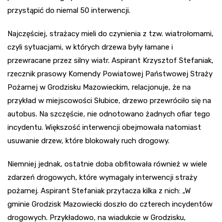
przystąpić do niemal 50 interwencji.
Najczęściej, strażacy mieli do czynienia z tzw. wiatrołomami,
czyli sytuacjami, w których drzewa były łamane i
przewracane przez silny wiatr. Aspirant Krzysztof Stefaniak,
rzecznik prasowy Komendy Powiatowej Państwowej Straży
Pożarnej w Grodzisku Mazowieckim, relacjonuje, że na
przykład w miejscowości Słubice, drzewo przewróciło się na
autobus. Na szczęście, nie odnotowano żadnych ofiar tego
incydentu. Większość interwencji obejmowała natomiast
usuwanie drzew, które blokowały ruch drogowy.
Niemniej jednak, ostatnie doba obfitowała również w wiele
zdarzeń drogowych, które wymagały interwencji straży
pożarnej. Aspirant Stefaniak przytacza kilka z nich: „W
gminie Grodzisk Mazowiecki doszło do czterech incydentów
drogowych. Przykładowo, na wiadukcie w Grodzisku,