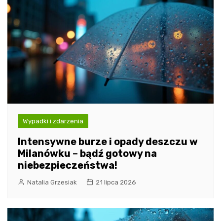
Wypadki i zdarzenia
Intensywne burze i opady deszczu w
Milanówku – bądź gotowy na
niebezpieczeństwa!
Natalia Grzesiak
21 lipca 2026