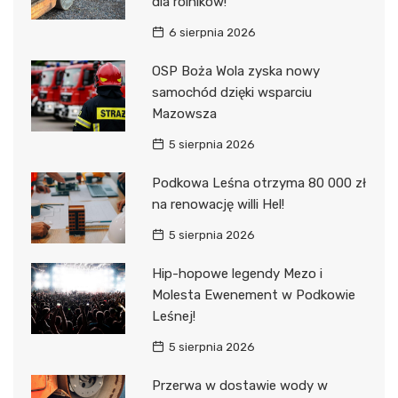
dla rolników!
6 sierpnia 2026
OSP Boża Wola zyska nowy
samochód dzięki wsparciu
Mazowsza
5 sierpnia 2026
Podkowa Leśna otrzyma 80 000 zł
na renowację willi Hel!
5 sierpnia 2026
Hip-hopowe legendy Mezo i
Molesta Ewenement w Podkowie
Leśnej!
5 sierpnia 2026
Przerwa w dostawie wody w