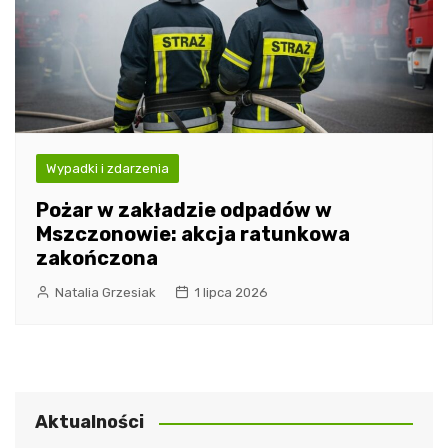
Wypadki i zdarzenia
Pożar w zakładzie odpadów w
Mszczonowie: akcja ratunkowa
zakończona
Natalia Grzesiak
1 lipca 2026
Aktualności