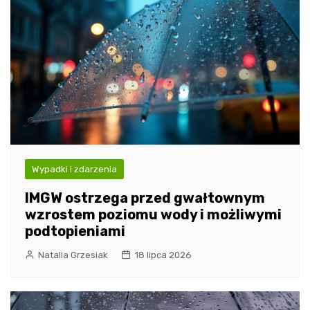
Wypadki i zdarzenia
IMGW ostrzega przed gwałtownym
wzrostem poziomu wody i możliwymi
podtopieniami
Natalia Grzesiak
18 lipca 2026