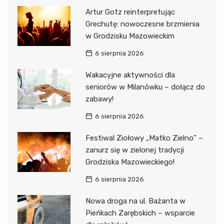
Artur Gotz reinterpretując
Grechutę: nowoczesne brzmienia
w Grodzisku Mazowieckim
6 sierpnia 2026
Wakacyjne aktywności dla
seniorów w Milanówku – dołącz do
zabawy!
6 sierpnia 2026
Festiwal Ziołowy „Matko Zielno” –
zanurz się w zielonej tradycji
Grodziska Mazowieckiego!
6 sierpnia 2026
Nowa droga na ul. Bażanta w
Pieńkach Zarębskich – wsparcie