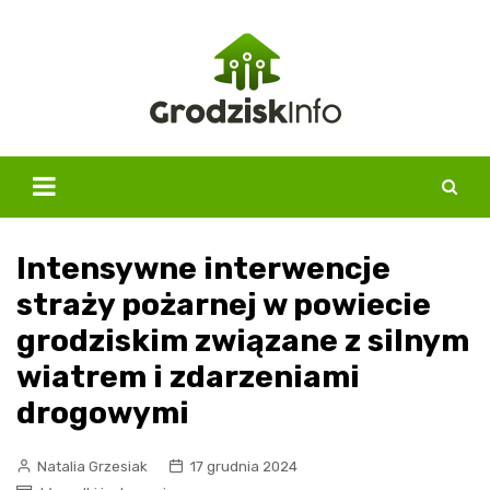
Skip
to
content
Intensywne interwencje
straży pożarnej w powiecie
grodziskim związane z silnym
wiatrem i zdarzeniami
drogowymi
Natalia Grzesiak
17 grudnia 2024