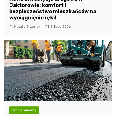
Jaktorowie: komfort i
bezpieczeństwo mieszkańców na
wyciągnięcie ręki!
Natalia Grzesiak
11 lipca 2026
Drogi i remonty