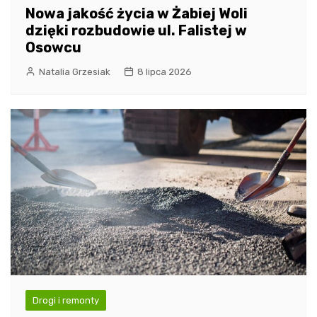
Nowa jakość życia w Żabiej Woli
dzięki rozbudowie ul. Falistej w
Osowcu
Natalia Grzesiak
8 lipca 2026
Drogi i remonty