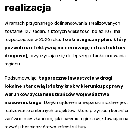
realizacja
W ramach przyznanego dofinansowania zrealizowanych
zostanie 127 zadań, z których większość, bo aż 107, ma
rozpocząć się w 2026 roku.
To strategiczny plan, który
pozwoli na efektywną modernizację infrastruktury
drogowej
, przyczyniając się do lepszego funkcjonowania
regionu.
Podsumowując,
tegoroczne inwestycje w drogi
lokalne stanowią istotny krok w kierunku poprawy
warunków życia mieszkańców województwa
mazowieckiego
. Dzięki rządowemu wsparciu możliwe jest
realizowanie ambitnych projektów, które przyniosą korzyści
zarówno mieszkańcom, jak i całemu regionowi, stawiając na
rozwój i bezpieczeństwo infrastruktury.