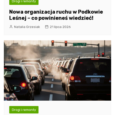
Drogi i remonty
Nowa organizacja ruchu w Podkowie
Leśnej – co powinieneś wiedzieć!
Natalia Grzesiak
21 lipca 2026
Drogi i remonty