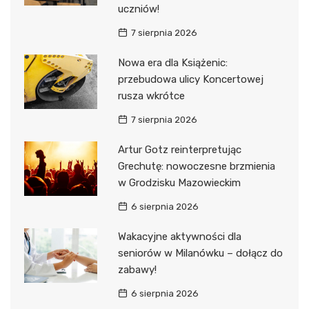
uczniów!
7 sierpnia 2026
Nowa era dla Książenic:
przebudowa ulicy Koncertowej
rusza wkrótce
7 sierpnia 2026
Artur Gotz reinterpretując
Grechutę: nowoczesne brzmienia
w Grodzisku Mazowieckim
6 sierpnia 2026
Wakacyjne aktywności dla
seniorów w Milanówku – dołącz do
zabawy!
6 sierpnia 2026