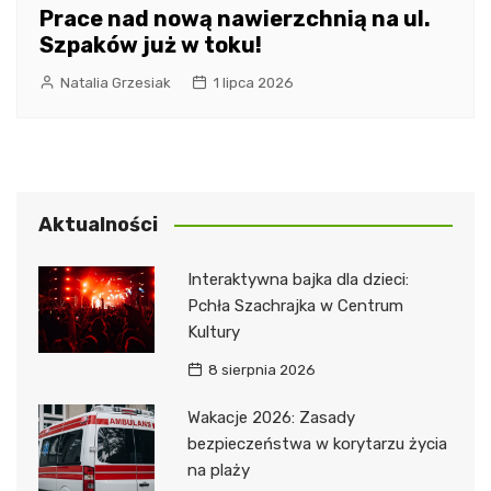
Prace nad nową nawierzchnią na ul.
Szpaków już w toku!
Natalia Grzesiak
1 lipca 2026
Aktualności
Interaktywna bajka dla dzieci:
Pchła Szachrajka w Centrum
Kultury
8 sierpnia 2026
Wakacje 2026: Zasady
bezpieczeństwa w korytarzu życia
na plaży