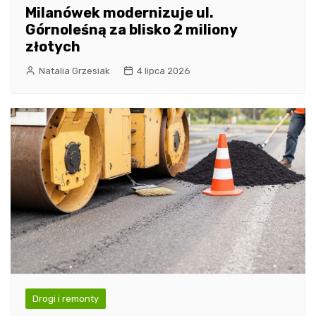
Milanówek modernizuje ul.
Górnoleśną za blisko 2 miliony
złotych
Natalia Grzesiak
4 lipca 2026
Drogi i remonty