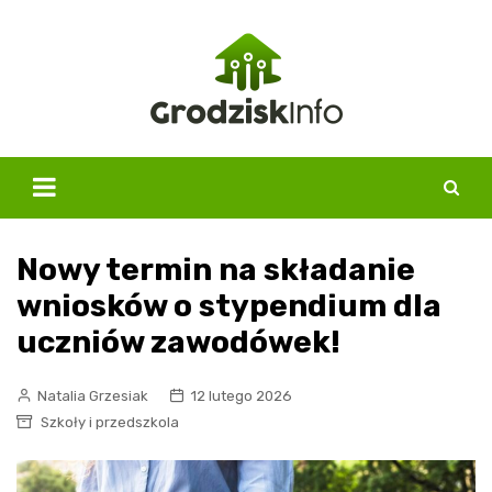
Skip
to
content
Nowy termin na składanie
wniosków o stypendium dla
uczniów zawodówek!
Natalia Grzesiak
12 lutego 2026
Szkoły i przedszkola