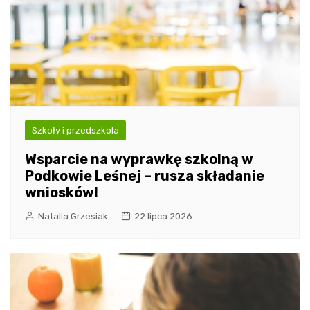
Szkoły i przedszkola
Wsparcie na wyprawkę szkolną w
Podkowie Leśnej – rusza składanie
wniosków!
Natalia Grzesiak
22 lipca 2026