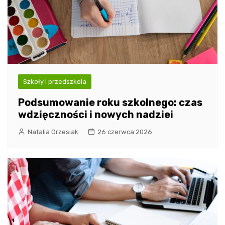
Szkoły i przedszkola
Podsumowanie roku szkolnego: czas
wdzięczności i nowych nadziei
Natalia Grzesiak
26 czerwca 2026