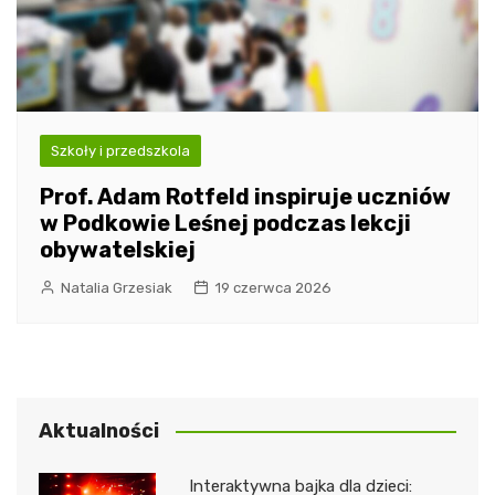
Szkoły i przedszkola
Prof. Adam Rotfeld inspiruje uczniów
w Podkowie Leśnej podczas lekcji
obywatelskiej
Natalia Grzesiak
19 czerwca 2026
Aktualności
Interaktywna bajka dla dzieci: