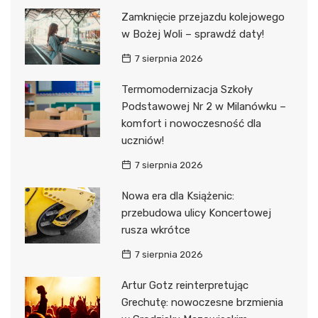
Zamknięcie przejazdu kolejowego
w Bożej Woli – sprawdź daty!
7 sierpnia 2026
Termomodernizacja Szkoły
Podstawowej Nr 2 w Milanówku –
komfort i nowoczesność dla
uczniów!
7 sierpnia 2026
Nowa era dla Książenic:
przebudowa ulicy Koncertowej
rusza wkrótce
7 sierpnia 2026
Artur Gotz reinterpretując
Grechutę: nowoczesne brzmienia