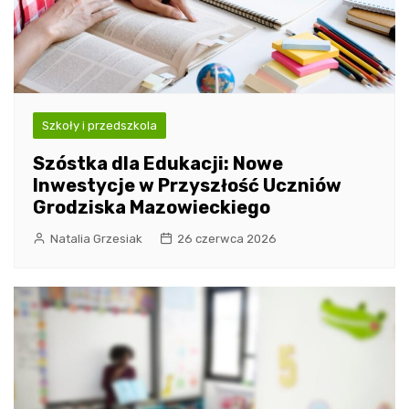
Szkoły i przedszkola
Szóstka dla Edukacji: Nowe
Inwestycje w Przyszłość Uczniów
Grodziska Mazowieckiego
Natalia Grzesiak
26 czerwca 2026