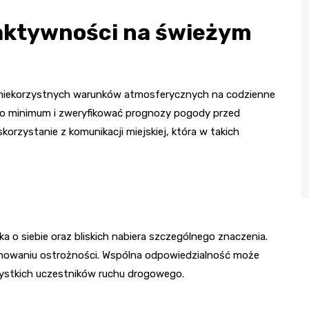
 aktywności na świeżym
iekorzystnych warunków atmosferycznych na codzienne
 do minimum i zweryfikować prognozy pogody przed
rzystanie z komunikacji miejskiej, która w takich
o siebie oraz bliskich nabiera szczególnego znaczenia.
achowaniu ostrożności. Wspólna odpowiedzialność może
ystkich uczestników ruchu drogowego.