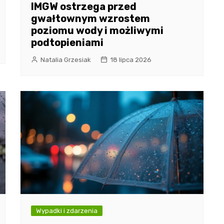
IMGW ostrzega przed
gwałtownym wzrostem
poziomu wody i możliwymi
podtopieniami
Natalia Grzesiak
18 lipca 2026
Wypadki i zdarzenia