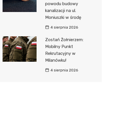
powodu budowy
kanalizacji na ul.
Moniuszki w środę
4 sierpnia 2026
Zostań Żołnierzem:
Mobilny Punkt
Rekrutacyjny w
Milanówku!
4 sierpnia 2026