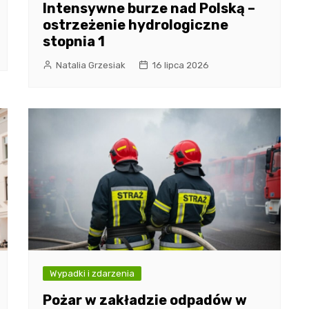
Intensywne burze nad Polską –
ostrzeżenie hydrologiczne
stopnia 1
Natalia Grzesiak
16 lipca 2026
Wypadki i zdarzenia
Pożar w zakładzie odpadów w