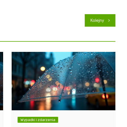
Kolejny
Wypadki i zdarzenia