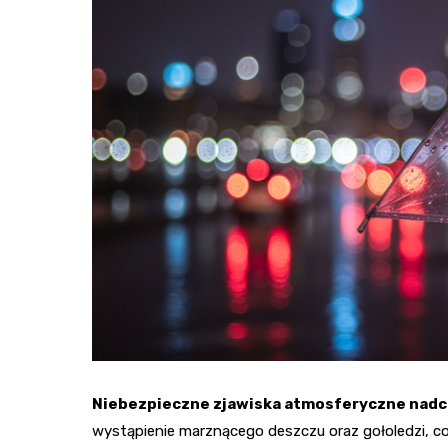
Niebezpieczne zjawiska atmosferyczne nadci
wystąpienie marznącego deszczu oraz gołoledzi, c