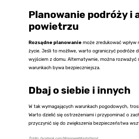
Planowanie podróży i
powietrzu
Rozsądne planowanie
może zredukować wpływ n
życie. Jeśli to możliwe, warto ograniczyć podróże
wyjściem z domu. Alternatywnie, można rozważyć sko
warunkach bywa bezpieczniejsza.
Dbaj o siebie i innych
W tak wymagających warunkach pogodowych, troska 
Warto dzielić się ostrzeżeniami i przypominać o z
przyczynić się do zwiększenia bezpieczeństwa wsz
Źródło: facebook.com/MilanowekMiastoOgrod