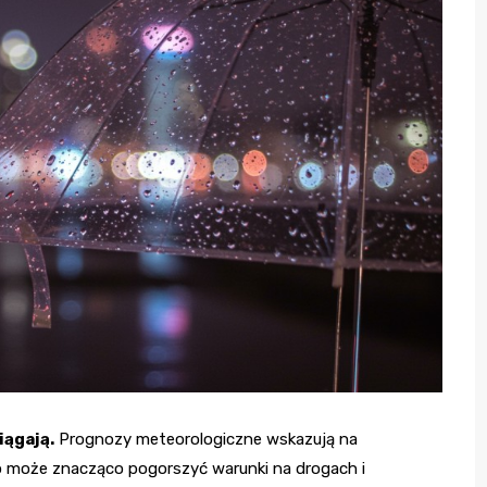
ągają.
Prognozy meteorologiczne wskazują na
o może znacząco pogorszyć warunki na drogach i