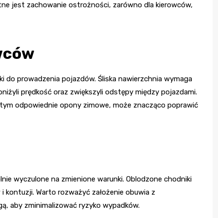
otne jest zachowanie ostrożności, zarówno dla kierowców,
owców
i do prowadzenia pojazdów. Śliska nawierzchnia wymaga
obniżyli prędkość oraz zwiększyli odstępy między pojazdami.
 tym odpowiednie opony zimowe, może znacząco poprawić
lnie wyczulone na zmienione warunki. Oblodzone chodniki
 kontuzji. Warto rozważyć założenie obuwia z
gą, aby zminimalizować ryzyko wypadków.