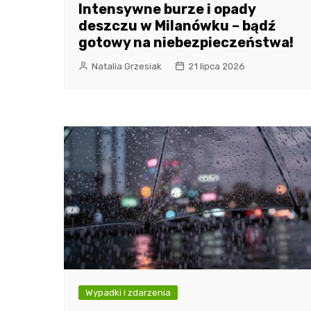
Intensywne burze i opady
deszczu w Milanówku – bądź
gotowy na niebezpieczeństwa!
Natalia Grzesiak
21 lipca 2026
Wypadki i zdarzenia