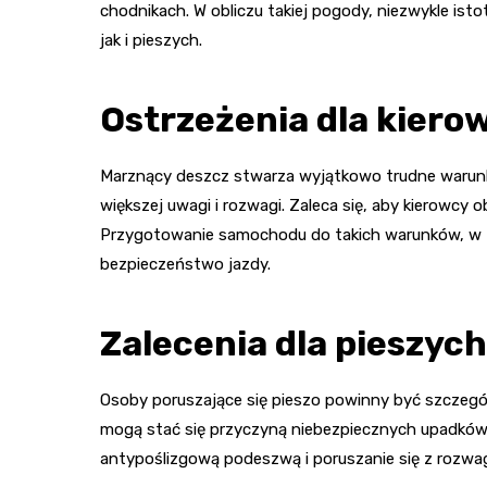
chodnikach. W obliczu takiej pogody, niezwykle ist
jak i pieszych.
Ostrzeżenia dla kier
Marznący deszcz stwarza wyjątkowo trudne warunk
większej uwagi i rozwagi. Zaleca się, aby kierowcy 
Przygotowanie samochodu do takich warunków, w
bezpieczeństwo jazdy.
Zalecenia dla pieszych
Osoby poruszające się pieszo powinny być szczegó
mogą stać się przyczyną niebezpiecznych upadków i
antypoślizgową podeszwą i poruszanie się z rozwa