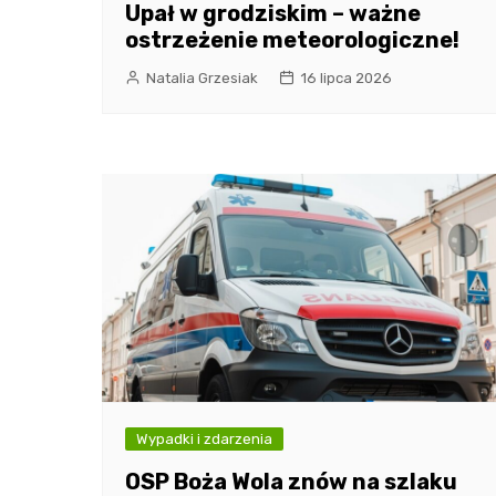
Upał w grodziskim – ważne
ostrzeżenie meteorologiczne!
Natalia Grzesiak
16 lipca 2026
Wypadki i zdarzenia
OSP Boża Wola znów na szlaku