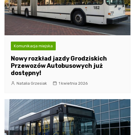
Komunikacja miejska
Nowy rozkład jazdy Grodziskich
Przewozów Autobusowych już
dostępny!
Natalia Grzesiak
1 kwietnia 2026