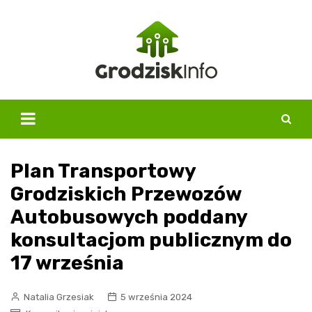
Skip
to
content
Plan Transportowy
Grodziskich Przewozów
Autobusowych poddany
konsultacjom publicznym do
17 września
Natalia Grzesiak
5 września 2024