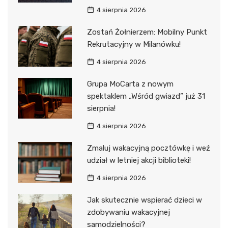
4 sierpnia 2026
Zostań Żołnierzem: Mobilny Punkt
Rekrutacyjny w Milanówku!
4 sierpnia 2026
Grupa MoCarta z nowym
spektaklem „Wśród gwiazd” już 31
sierpnia!
4 sierpnia 2026
Zmaluj wakacyjną pocztówkę i weź
udział w letniej akcji biblioteki!
4 sierpnia 2026
Jak skutecznie wspierać dzieci w
zdobywaniu wakacyjnej
samodzielności?