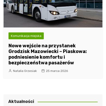
Komunikacja miejska
Nowe wejście na przystanek
Grodzisk Mazowiecki – Piaskowa:
podniesienie komfortu i
bezpieczeństwa pasażerów
Natalia Grzesiak
25 marca 2026
Aktualności