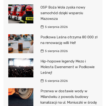
OSP Boża Wola zyska nowy
samochód dzięki wsparciu
Mazowsza
5 sierpnia 2026
Podkowa Leśna otrzyma 80 000 zł
na renowację willi Hel!
5 sierpnia 2026
Hip-hopowe legendy Mezo i
Molesta Ewenement w Podkowie
Leśnej!
5 sierpnia 2026
Przerwa w dostawie wody w
Milanówku z powodu budowy
kanalizacji na ul. Moniuszki w środę