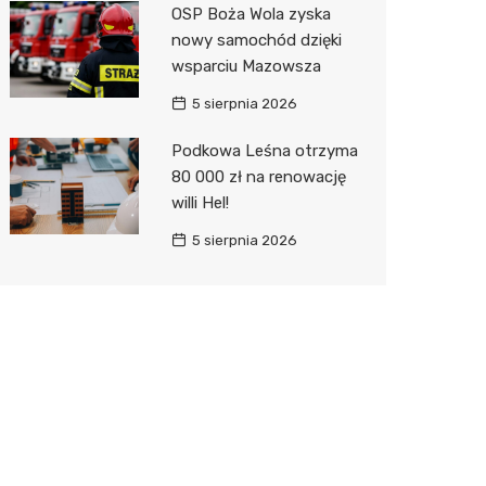
OSP Boża Wola zyska
nowy samochód dzięki
wsparciu Mazowsza
5 sierpnia 2026
Podkowa Leśna otrzyma
80 000 zł na renowację
willi Hel!
5 sierpnia 2026