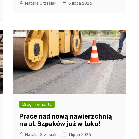
Natalia Grzesiak
8 lipca 2026
Drogi i remonty
Prace nad nową nawierzchnią
na ul. Szpaków już w toku!
Natalia Grzesiak
1 lipca 2026