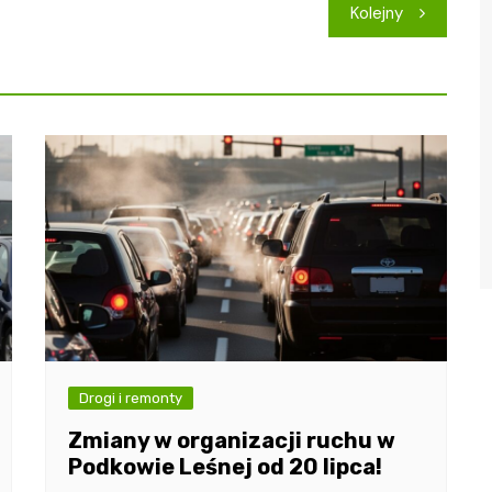
Kolejny
Drogi i remonty
Zmiany w organizacji ruchu w
Podkowie Leśnej od 20 lipca!