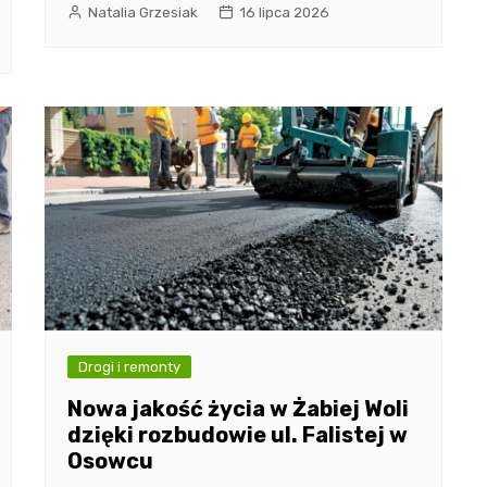
Natalia Grzesiak
16 lipca 2026
Drogi i remonty
Nowa jakość życia w Żabiej Woli
dzięki rozbudowie ul. Falistej w
Osowcu