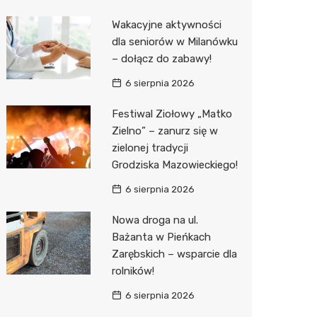
Biedron
Wakacyjne aktywności
dla seniorów w Milanówku
– dołącz do zabawy!
6 sierpnia 2026
Festiwal Ziołowy „Matko
Zielno” – zanurz się w
zielonej tradycji
Grodziska Mazowieckiego!
6 sierpnia 2026
Nowa droga na ul.
Bażanta w Pieńkach
Zarębskich – wsparcie dla
rolników!
6 sierpnia 2026