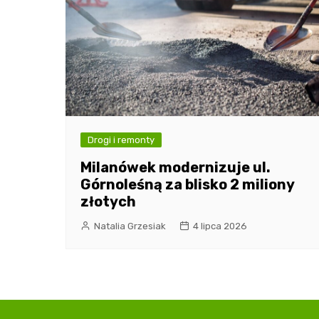
Drogi i remonty
Milanówek modernizuje ul.
Górnoleśną za blisko 2 miliony
złotych
Natalia Grzesiak
4 lipca 2026