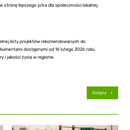
 stronę lepszego jutra dla społeczności lokalnej.
łnej listy projektów rekomendowanych do
okumentami dostępnymi od 16 lutego 2026 roku.
 i jakości życia w regionie.
Kolejny