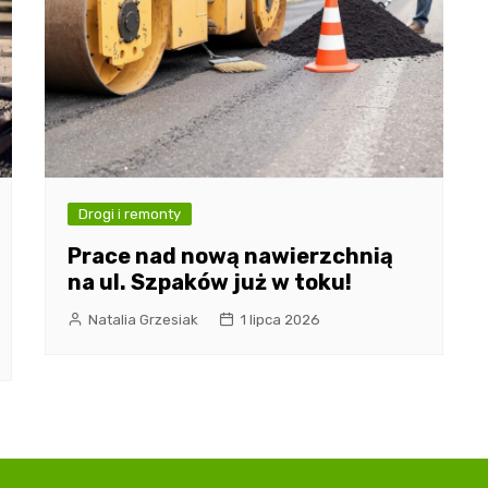
Drogi i remonty
Prace nad nową nawierzchnią
na ul. Szpaków już w toku!
Natalia Grzesiak
1 lipca 2026