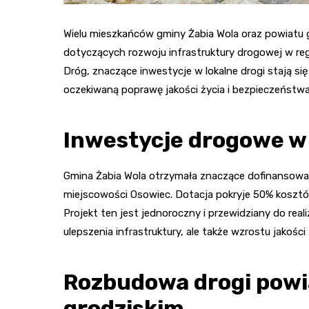
Wielu mieszkańców gminy Żabia Wola oraz powiatu g
dotyczących rozwoju infrastruktury drogowej w re
Dróg, znaczące inwestycje w lokalne drogi stają się
oczekiwaną poprawę jakości życia i bezpieczeństwa
Inwestycje drogowe w 
Gmina Żabia Wola otrzymała znaczące dofinansowa
miejscowości Osowiec. Dotacja pokryje 50% kosztów
Projekt ten jest jednoroczny i przewidziany do real
ulepszenia infrastruktury, ale także wzrostu jakości 
Rozbudowa drogi powi
grodziskim