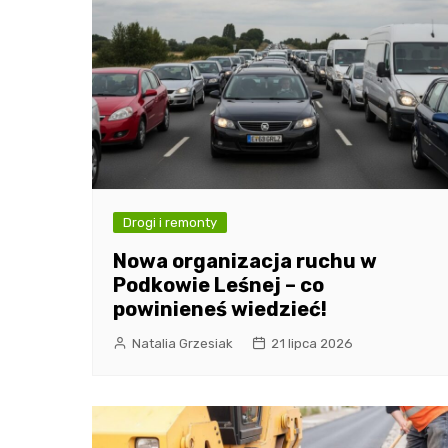
Drogi i remonty
Nowa organizacja ruchu w
Podkowie Leśnej – co
powinieneś wiedzieć!
Natalia Grzesiak
21 lipca 2026