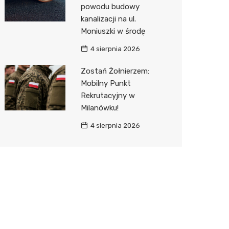
powodu budowy
kanalizacji na ul.
Moniuszki w środę
4 sierpnia 2026
Zostań Żołnierzem:
Mobilny Punkt
Rekrutacyjny w
Milanówku!
4 sierpnia 2026