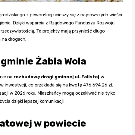
rodziskiego z pewnością ucieszy się z najnowszych wieści
gionie. Dzięki wsparciu z Rządowego Funduszu Rozwoju
 rzeczywistością. Te projekty mają przynieść długo
 na drogach.
gminie Żabia Wola
nie na
rozbudowę drogi gminnej ul. Falistej
w
 inwestycji, co przekłada się na kwotę 476 694,26 zł.
izacji w 2026 roku. Mieszkańcy mogą oczekiwać nie tylko
życia dzięki lepszej komunikacji.
atowej w powiecie