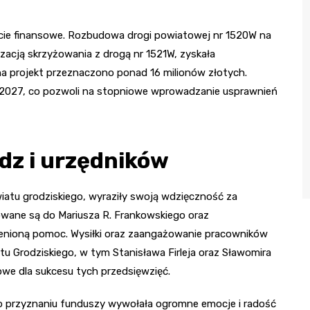
cie finansowe. Rozbudowa drogi powiatowej nr 1520W na
acją skrzyżowania z drogą nr 1521W, zyskała
a projekt przeznaczono ponad 16 milionów złotych.
6-2027, co pozwoli na stopniowe wprowadzanie usprawnień
dz i urzędników
wiatu grodziskiego, wyraziły swoją wdzięczność za
owane są do Mariusza R. Frankowskiego oraz
enioną pomoc. Wysiłki oraz zaangażowanie pracowników
u Grodziskiego, w tym Stanisława Firleja oraz Sławomira
owe dla sukcesu tych przedsięwzięć.
 o przyznaniu funduszy wywołała ogromne emocje i radość