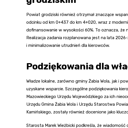
Powiat grodziski również otrzymał znaczące wspar
odcinku od km 0+437 do km 4+020, wraz z moderniz
dofinansowanie w wysokości 60%. To oznacza, że n
Realizacja zadania rozplanowana jest na lata 202
i minimalizowanie utrudnień dla kierowców.
Podziękowania dla wła
Władze lokalne, zarówno gminy Żabia Wola, jak i po
uzyskane wsparcie. Szczególne podziękowania kier
Mazowieckiego Urzędu Wojewódzkiego za ich nieoc
Urzędu Gmina Żabia Wola i Urzędu Starostwa Powiat
Kamińskiego, zostały również docenione jako klucz
Starosta Marek Wieżbicki podkreśla, że wiadomość