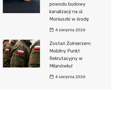
powodu budowy
kanalizacji na ul.
Moniuszki w środę
4 sierpnia 2026
Zostań Żołnierzem:
Mobilny Punkt
Rekrutacyjny w
Milanówku!
4 sierpnia 2026