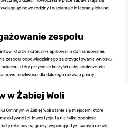
połecznego dzieci. Nowoczesne place zabaw stają się
ciągając nowe rodziny i wspierając integrację lokalnej
angażowanie zespołu
entów, którzy skutecznie aplikowali o dofinansowanie.
nia zespołu odpowiedzialnego za przygotowanie wniosku.
o sukcesu, który przyniesie korzyści całej społeczności.
ra nowe możliwości dla dalszego rozwoju gminy.
 w Żabiej Woli
u Gminnym w Żabiej Woli stanie się miejscem, które
rmy aktywności. Inwestycja ta nie tylko podniesie
fertę rekreacyjną gminy, wspierając tym samym rozwój