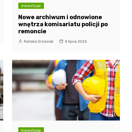
Inwestycje
Nowe archiwum i odnowione
wnętrza komisariatu policji po
remoncie
Natalia Grzesiak
4 lipca 2026
Inwestycje