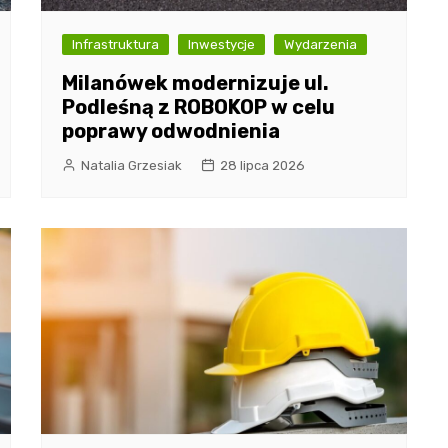
Infrastruktura
Inwestycje
Wydarzenia
Milanówek modernizuje ul.
Podleśną z ROBOKOP w celu
poprawy odwodnienia
Natalia Grzesiak
28 lipca 2026