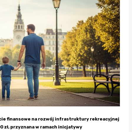
ie finansowe na rozwój infrastruktury rekreacyjnej
 zł, przyznana w ramach inicjatywy