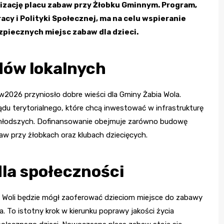
ację placu zabaw przy Żłobku Gminnym. Program,
cy i Polityki Społecznej, ma na celu wspieranie
iecznych miejsc zabaw dla dzieci.
dów lokalnych
026 przyniosło dobre wieści dla Gminy Żabia Wola.
ądu terytorialnego, które chcą inwestować w infrastrukturę
jmłodszych. Dofinansowanie obejmuje zarówno budowę
aw przy żłobkach oraz klubach dziecięcych.
dla społeczności
 Woli będzie mógł zaoferować dzieciom miejsce do zabawy
To istotny krok w kierunku poprawy jakości życia