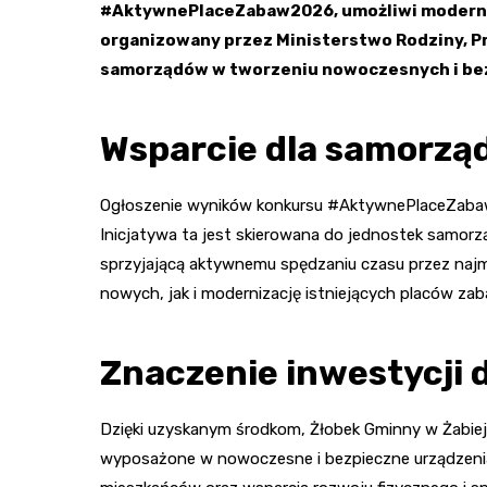
#AktywnePlaceZabaw2026, umożliwi moderniz
organizowany przez Ministerstwo Rodziny, Pra
samorządów w tworzeniu nowoczesnych i bezp
Wsparcie dla samorzą
Ogłoszenie wyników konkursu #AktywnePlaceZabaw2
Inicjatywa ta jest skierowana do jednostek samorz
sprzyjającą aktywnemu spędzaniu czasu przez na
nowych, jak i modernizację istniejących placów zab
Znaczenie inwestycji 
Dzięki uzyskanym środkom, Żłobek Gminny w Żabiej
wyposażone w nowoczesne i bezpieczne urządzenia. 