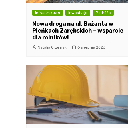
Infrastruktura
Inwestycje
Podróże
Nowa droga na ul. Bażanta w
Pieńkach Zarębskich – wsparcie
dla rolników!
Natalia Grzesiak
6 sierpnia 2026