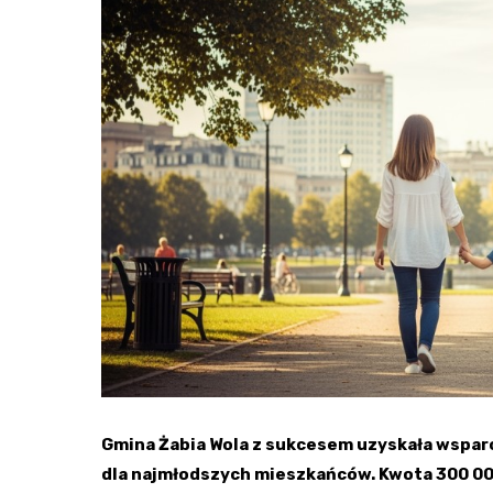
Gmina Żabia Wola z sukcesem uzyskała wsparc
dla najmłodszych mieszkańców. Kwota 300 000