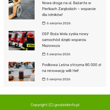
Nowa droga na ul. Bażanta w
Pieńkach Zarębskich – wsparcie
dla rolników!
6 sierpnia 2026
OSP Boża Wola zyska nowy
samochód dzięki wsparciu
Mazowsza
5 sierpnia 2026
Podkowa Leśna otrzyma 80 000 zł
na renowację willi Hel!
5 sierpnia 2026
Copyright (C) grodziskinfo.pl