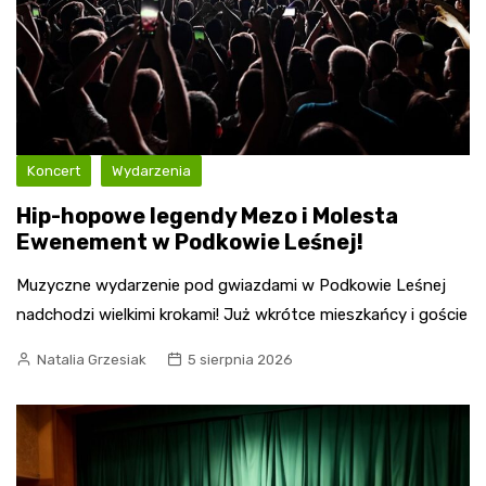
Koncert
Wydarzenia
Hip-hopowe legendy Mezo i Molesta
Ewenement w Podkowie Leśnej!
Muzyczne wydarzenie pod gwiazdami w Podkowie Leśnej
nadchodzi wielkimi krokami! Już wkrótce mieszkańcy i goście
Natalia Grzesiak
5 sierpnia 2026