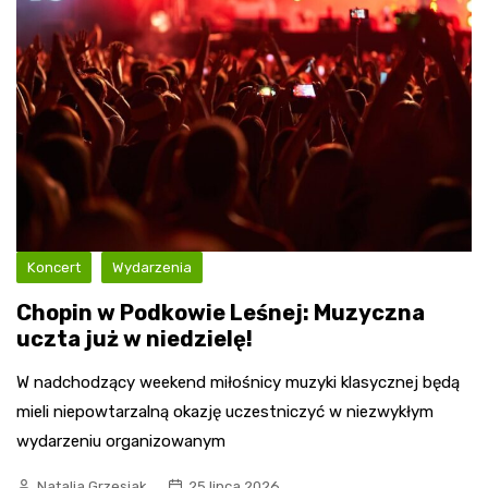
Koncert
Wydarzenia
Chopin w Podkowie Leśnej: Muzyczna
uczta już w niedzielę!
W nadchodzący weekend miłośnicy muzyki klasycznej będą
mieli niepowtarzalną okazję uczestniczyć w niezwykłym
wydarzeniu organizowanym
Natalia Grzesiak
25 lipca 2026