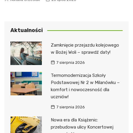
Aktualności
Zamknięcie przejazdu kolejowego
w Bożej Woli – sprawdź daty!
7 sierpnia 2026
Termomodernizacja Szkoły
Podstawowej Nr 2 w Milanówku –
komfort i nowoczesność dla
uczniów!
7 sierpnia 2026
Nowa era dla Książenic:
przebudowa ulicy Koncertowej