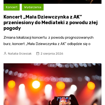
Koncert
Wydarzenia
Koncert „Mała Dziewczynka z AK”
przeniesiony do Mediateki z powodu złej
pogody
Zmiana lokalizacji koncertu: z powodu prognozowanych
burz, koncert „Mała Dziewczynka z AK” odbędzie się o
Natalia Grzesiak
2 sierpnia 2026