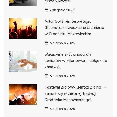
rusza wkrótce
7 sierpnia 2026
Artur Gotz reinterpretując
Grechutę: nowoczesne brzmienia
w Grodzisku Mazowieckim
6 sierpnia 2026
Wakacyjne aktywności dla
seniorów w Milanówku – dołącz do
zabawy!
6 sierpnia 2026
Festiwal Ziołowy „Matko Zielno” –
zanurz się w zielonej tradycji
Grodziska Mazowieckiego!
6 sierpnia 2026