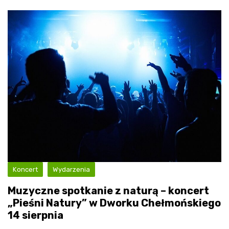
Koncert
Wydarzenia
Muzyczne spotkanie z naturą – koncert
„Pieśni Natury” w Dworku Chełmońskiego
14 sierpnia