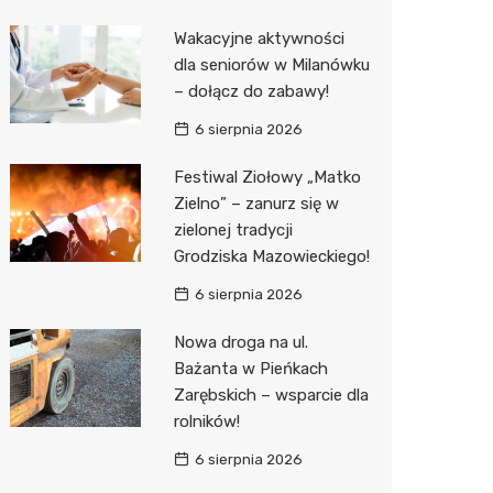
Biedron
Wakacyjne aktywności
dla seniorów w Milanówku
– dołącz do zabawy!
6 sierpnia 2026
Festiwal Ziołowy „Matko
Zielno” – zanurz się w
zielonej tradycji
Grodziska Mazowieckiego!
6 sierpnia 2026
Nowa droga na ul.
Bażanta w Pieńkach
Zarębskich – wsparcie dla
rolników!
6 sierpnia 2026