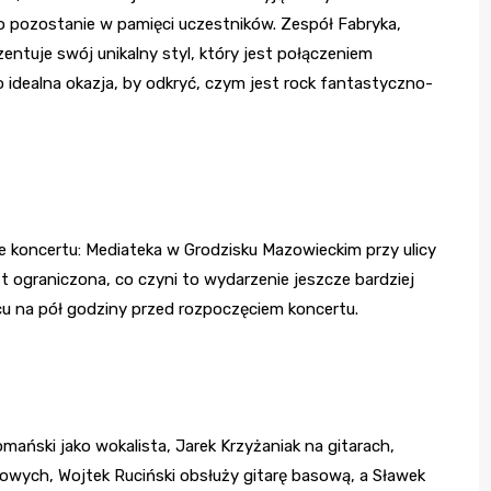
go pozostanie w pamięci uczestników. Zespół Fabryka,
ntuje swój unikalny styl, który jest połączeniem
 idealna okazja, by odkryć, czym jest rock fantastyczno-
sce koncertu: Mediateka w Grodzisku Mazowieckim przy ulicy
st ograniczona, co czyni to wydarzenie jeszcze bardziej
u na pół godziny przed rozpoczęciem koncertu.
mański jako wokalista, Jarek Krzyżaniak na gitarach,
owych, Wojtek Ruciński obsłuży gitarę basową, a Sławek