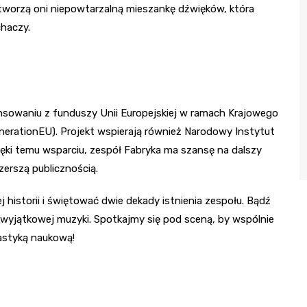
 tworzą oni niepowtarzalną mieszankę dźwięków, która
chaczy.
ansowaniu z funduszy Unii Europejskiej w ramach Krajowego
erationEU). Projekt wspierają również Narodowy Instytut
ęki temu wsparciu, zespół Fabryka ma szansę na dalszy
zerszą publicznością.
j historii i świętować dwie dekady istnienia zespołu. Bądź
wyjątkowej muzyki. Spotkajmy się pod sceną, by wspólnie
tastyką naukową!