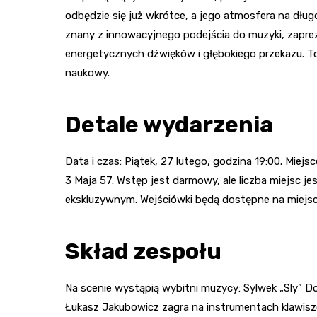
odbędzie się już wkrótce, a jego atmosfera na dłu
znany z innowacyjnego podejścia do muzyki, zapreze
energetycznych dźwięków i głębokiego przekazu. To
naukowy.
Detale wydarzenia
Data i czas: Piątek, 27 lutego, godzina 19:00. Miej
3 Maja 57. Wstęp jest darmowy, ale liczba miejsc je
ekskluzywnym. Wejściówki będą dostępne na miejsc
Skład zespołu
Na scenie wystąpią wybitni muzycy: Sylwek „Sly” Do
Łukasz Jakubowicz zagra na instrumentach klawisz