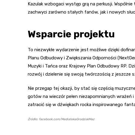
Kazulak wzbogaci występ grą na perkusji. Wspólnie
zachwyci zarówno stałych fanów, jak i nowych słu
Wsparcie projektu
To niezwykłe wydarzenie jest możliwe dzięki dofin
Planu Odbudowy i Zwiększania Odporności (NextGen
Muzyki i Tańca oraz Krajowy Plan Odbudowy RP. Dzi
rozwój i dzielenie się swoją twórczością z jeszcze s
Nie przegap tej okazji, by stać się częścią muzyczne
gotów na wieczór pełen niezapomnianych wrażeń i 
zatracić się w dźwiękach rocka inspirowanego fan
Źródło: facebook.com/MediatekaGrodziskMaz