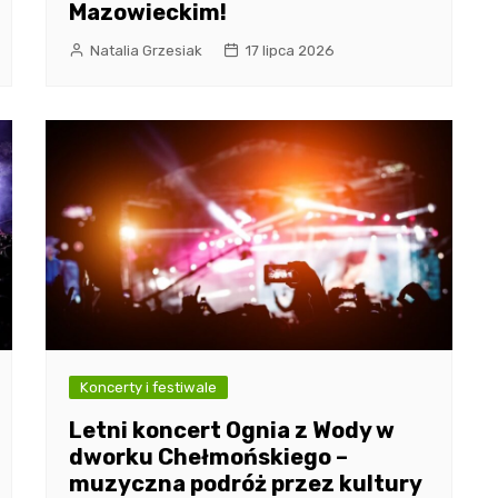
Mazowieckim!
Natalia Grzesiak
17 lipca 2026
Koncerty i festiwale
Letni koncert Ognia z Wody w
dworku Chełmońskiego –
muzyczna podróż przez kultury