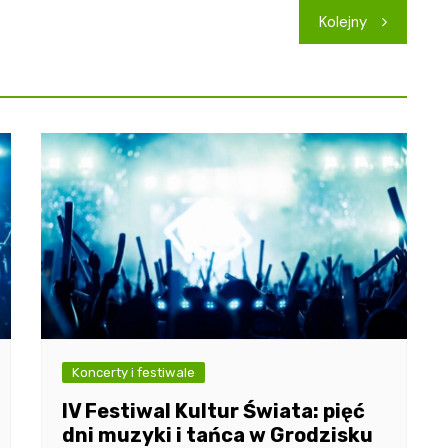
Kolejny
Koncerty i festiwale
IV Festiwal Kultur Świata: pięć
dni muzyki i tańca w Grodzisku