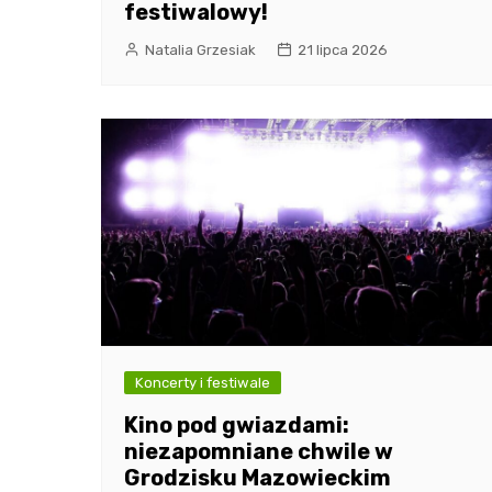
festiwalowy!
Natalia Grzesiak
21 lipca 2026
Koncerty i festiwale
Kino pod gwiazdami:
niezapomniane chwile w
Grodzisku Mazowieckim