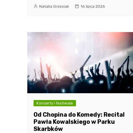
Natalia Grzesiak
16 lipca 2026
Koncerty i festiwale
Od Chopina do Komedy: Recital
Pawła Kowalskiego w Parku
Skarbków