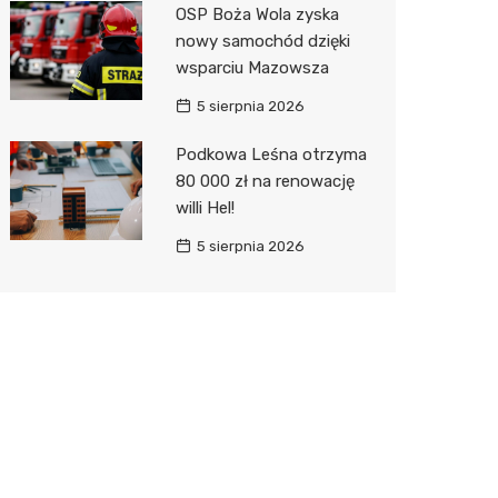
OSP Boża Wola zyska
nowy samochód dzięki
wsparciu Mazowsza
5 sierpnia 2026
Podkowa Leśna otrzyma
80 000 zł na renowację
willi Hel!
5 sierpnia 2026